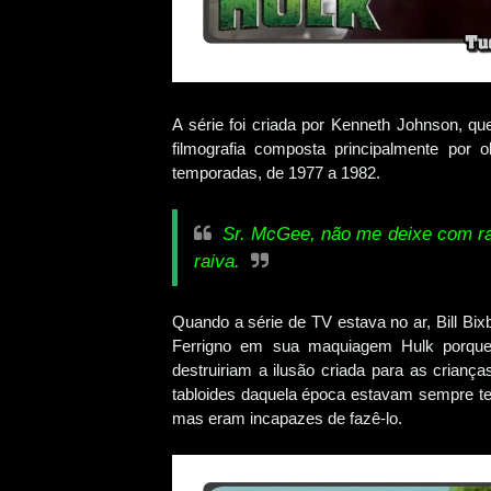
A série foi criada por Kenneth Johnson, qu
filmografia composta principalmente por 
temporadas, de 1977 a 1982.
Sr. McGee, não me deixe com ra
raiva.
Quando a série de TV estava no ar, Bill Bi
Ferrigno em sua maquiagem Hulk porque
destruiriam a ilusão criada para as crian
tabloides daquela época estavam sempre ten
mas eram incapazes de fazê-lo.