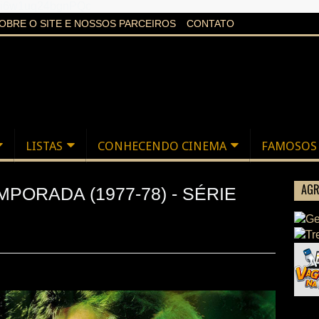
aXi6w1uq24bgnPQc
OBRE O SITE E NOSSOS PARCEIROS
CONTATO
LISTAS
CONHECENDO CINEMA
FAMOSOS
AGR
MPORADA (1977-78) - SÉRIE