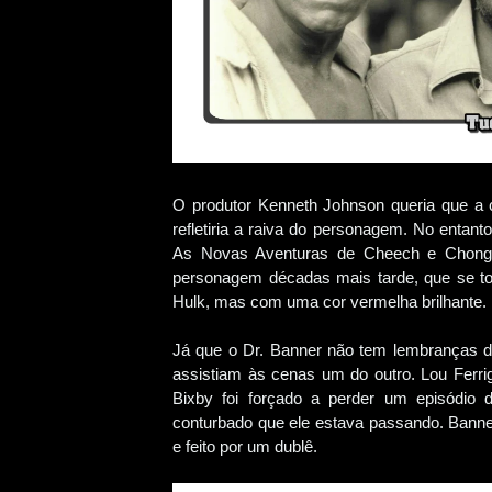
O produtor Kenneth Johnson queria que a c
refletiria a raiva do personagem. No entanto
As Novas Aventuras de Cheech e Chong (1
personagem décadas mais tarde, que se to
Hulk, mas com uma cor vermelha brilhante.
Já que o Dr. Banner não tem lembranças d
assistiam às cenas um do outro. Lou Ferrig
Bixby foi forçado a perder um episódio d
conturbado que ele estava passando. Banne
e feito por um dublê.