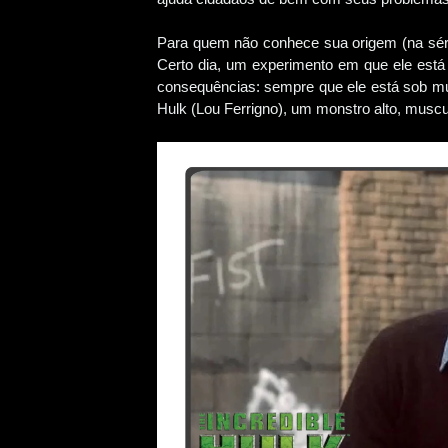
Para quem não conhece sua origem (na série)
Certo dia, um experimento em que ele está 
consequências: sempre que ele está sob mui
Hulk (Lou Ferrigno), um monstro alto, muscu