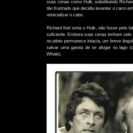
suas cenas como Hulk, substituindo Richard
tão frustrado que decidiu levantar o carro e
reinicializar o cabo.
Richard Kiel seria o Hulk, não fosse pelo f
suficiente. Embora suas cenas tenham sido 
no piloto permanece intacta, um breve âng
salvar uma garota de se afogar no lago 
Whale).