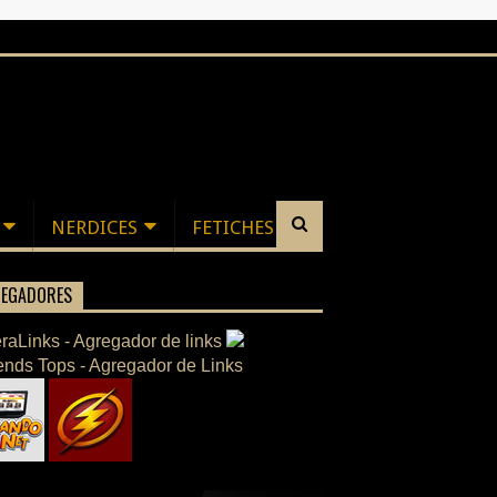
NERDICES
FETICHES
EGADORES