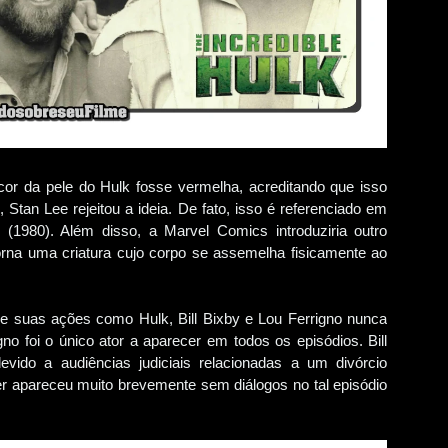
or da pele do Hulk fosse vermelha, acreditando que isso
, Stan Lee rejeitou a ideia. De fato, isso é referenciado em
980). Além disso, a Marvel Comics introduziria outro
rna uma criatura cujo corpo se assemelha fisicamente ao
e suas ações como Hulk, Bill Bixby e Lou Ferrigno nunca
no foi o único ator a aparecer em todos os episódios. Bill
evido a audiências judiciais relacionadas a um divórcio
r apareceu muito brevemente sem diálogos no tal episódio