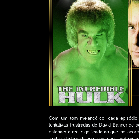
Com um tom melancólico, cada episódio 
tentativas frustradas de David Banner de
entender o real significado do que lhe ocor
ajuda cidadãos de bem com seus problemas