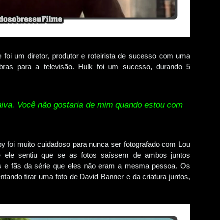
e foi um diretor, produtor e roteirista de sucesso com uma
obras para a televisão. Hulk foi um sucesso, durando 5
iva. Você não gostaria de mim quando estou com
xby foi muito cuidadoso para nunca ser fotografado com Lou
 ele sentiu que se as fotos saíssem de ambos juntos
ças e fãs da série que eles não eram a mesma pessoa. Os
tando tirar uma foto de David Banner e da criatura juntos,