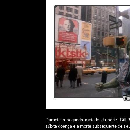
Durante a segunda metade da série, Bill B
súbita doença e a morte subsequente de seu