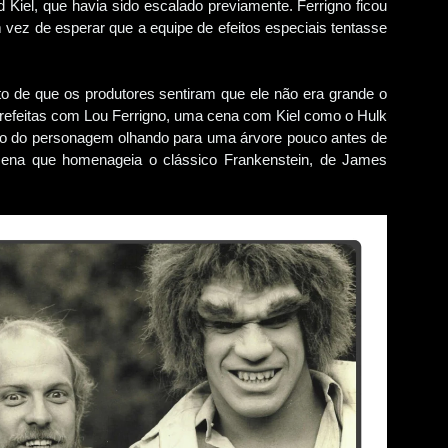
 Kiel, que havia sido escalado previamente. Ferrigno ficou
m vez de esperar que a equipe de efeitos especiais tentasse
ato de que os produtores sentiram que ele não era grande o
refeitas com Lou Ferrigno, uma cena com Kiel como o Hulk
ulo do personagem olhando para uma árvore pouco antes de
(cena que homenageia o clássico Frankenstein, de James