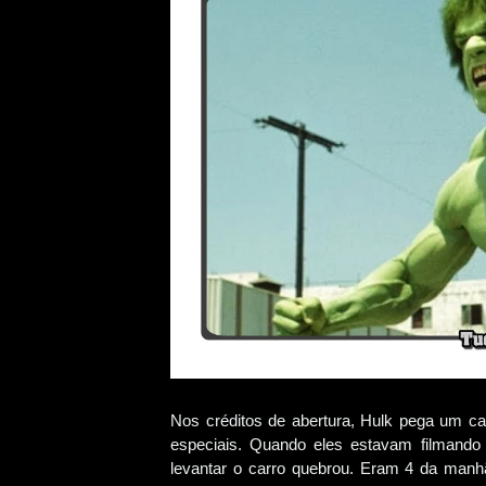
Nos créditos de abertura, Hulk pega um carr
especiais. Quando eles estavam filmando
levantar o carro quebrou. Eram 4 da manhã,