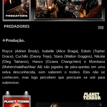
.
🔷
Produção
Royce (Adrien Brody), Isabelle (Alice Braga), Edwin (Topher
Grace), Cuchillo (Danny Trejo), Stans (Walton Goggins), Nikolai
(Oleg Taktarov), Hanzo (Ozawa Changchien) e Mombasa
(Mahershalalhashbaz Ali) são jogados de pára-quedas em uma
selva desconhecida, sem saberem o motivo. Eles não se
conhecem, mas logo percebem que precisam se unir para
sobreviver.