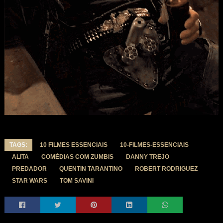
TAGS:
10 FILMES ESSENCIAIS
10-FILMES-ESSENCIAIS
ALITA
COMÉDIAS COM ZUMBIS
DANNY TREJO
PREDADOR
QUENTIN TARANTINO
ROBERT RODRIGUEZ
STAR WARS
TOM SAVINI