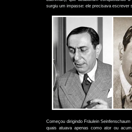
surgiu um impasse: ele precisava escrever s
Começou dirigindo Fräulein Seinfenschaum (
quais atuava apenas como ator ou acumul