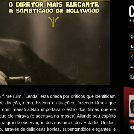
filme ruim. "Lenda" esta criada por críticos que identificam
 direção, ritmo, história e atuações, fazendo filmes que
a com maestria.Não importava o estilo dos filmes que ele
 que ele mirava (e acertava na mosca).Aliando seu espírito
a uma grande observação dos costumes dos Estados Unidos,
o, através de deliciosas ironias, subentendidos elegantes e