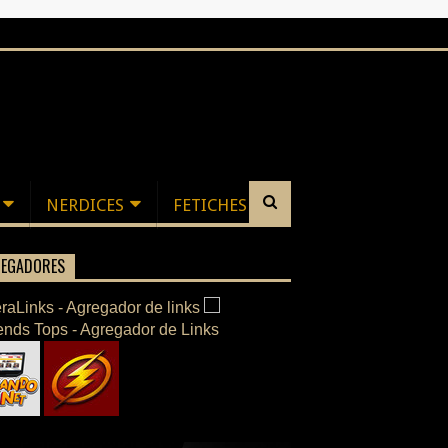
NERDICES
FETICHES
EGADORES