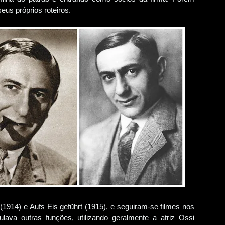
eus próprios roteiros.
1914) e Aufs Eis geführt (1915), e seguiram-se filmes nos
ava outras funções, utilizando geralmente a atriz Ossi