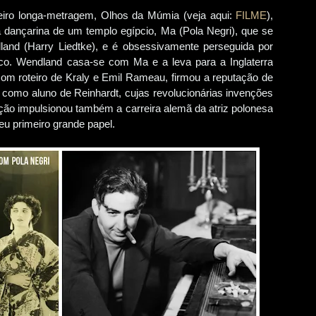
meiro longa-metragem, Olhos da Múmia (veja aqui:
FILME
),
 dançarina de um templo egípcio, Ma (Pola Negri), que se
dland (Harry Liedtke), e é obsessivamente perseguida por
ico. Wendland casa-se com Ma e a leva para a Inglaterra
om roteiro de Kraly e Emil Rameau, firmou a reputação de
u como aluno de Reinhardt, cujas revolucionárias invenções
ução impulsionou também a carreira alemã da atriz polonesa
eu primeiro grande papel.