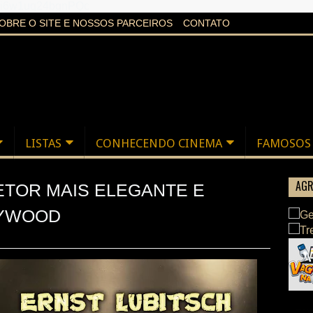
aXi6w1uq24bgnPQc
OBRE O SITE E NOSSOS PARCEIROS
CONTATO
LISTAS
CONHECENDO CINEMA
FAMOSOS
AGR
RETOR MAIS ELEGANTE E
LYWOOD