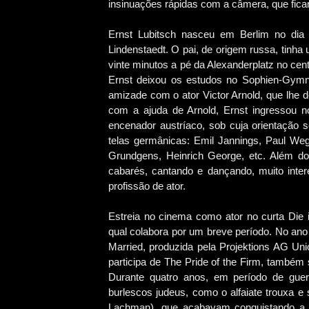
insinuações rápidas com a câmera, que fic
Ernst Lubitsch nasceu em Berlim no dia 
Lindenstaedt. O pai, de origem russa, tinha
vinte minutos a pé da Alexanderplatz no cen
Ernst deixou os estudos no Sophien-Gymna
amizade com o ator Victor Arnold, que lhe 
com a ajuda de Arnold, Ernst ingressou no
encenador austríaco, sob cuja orientação 
telas germânicas: Emil Jannings, Paul Weg
Grundgens, Heinrich George, etc. Além d
cabarés, cantando e dançando, muito inte
profissão de ator.
Estreia no cinema como ator no curta Die
qual colabora por um breve período. No ano 
Married, produzida pela Projektions AG Uni
participa de The Pride of the Firm, também
Durante quatro anos, em período de guerr
burlescos judeus, como o alfaiate trouxa e 
Lachman), que acabavam conquistando a f