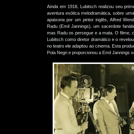
Ainda em 1918, Lubitsch realizou seu pri
aventura exótica melodramática, sobre uma
apaixona por um pintor inglês, Alfred Wen
Radu (Emil Jannings), um sacerdote fanát
mas Radu os persegue e a mata. O filme, c
Lubitsch como diretor dramático e o revelo
no teatro ele adaptou ao cinema. Esta prod
Pola Negri e proporcionou a Emil Jannings s