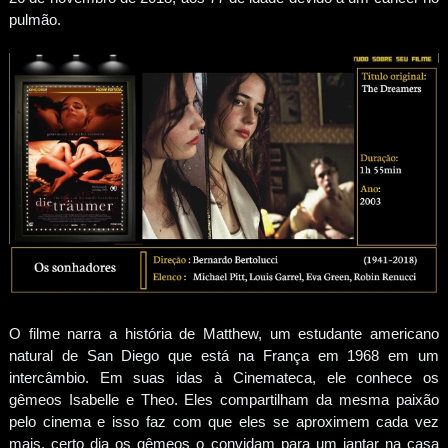
pulmão.
O filme narra a história de Matthew, um estudante americano
natural de San Diego que está na França em 1968 em um
intercâmbio. Em suas idas à Cinemateca, ele conhece os
gêmeos Isabelle e Theo. Eles compartilham da mesma paixão
pelo cinema e isso faz com que eles se aproximem cada vez
mais, certo dia os gêmeos o convidam para um jantar na casa