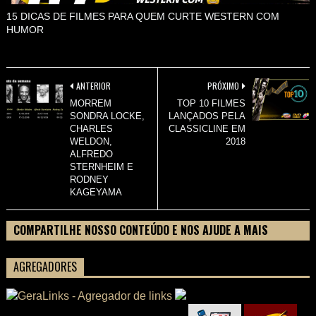
15 DICAS DE FILMES PARA QUEM CURTE WESTERN COM
HUMOR
ANTERIOR
PRÓXIMO
MORREM
TOP 10 FILMES
SONDRA LOCKE,
LANÇADOS PELA
CHARLES
CLASSICLINE EM
WELDON,
2018
ALFREDO
STERNHEIM E
RODNEY
KAGEYAMA
COMPARTILHE NOSSO CONTEÚDO E NOS AJUDE A MAIS
PESSOAS CONHECEREM TUDO SOBRE SEU FILME
AGREGADORES