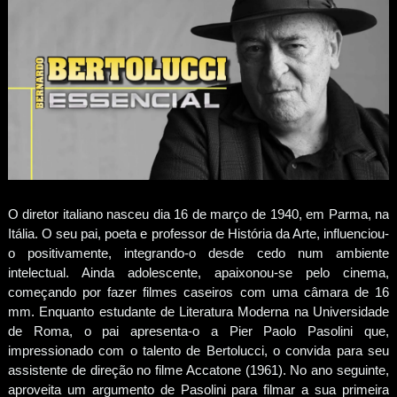
O diretor italiano nasceu dia 16 de março de 1940, em Parma, na
Itália. O seu pai, poeta e professor de História da Arte, influenciou-
o positivamente, integrando-o desde cedo num ambiente
intelectual. Ainda adolescente, apaixonou-se pelo cinema,
começando por fazer filmes caseiros com uma câmara de 16
mm. Enquanto estudante de Literatura Moderna na Universidade
de Roma, o pai apresenta-o a Pier Paolo Pasolini que,
impressionado com o talento de Bertolucci, o convida para seu
assistente de direção no filme Accatone (1961). No ano seguinte,
aproveita um argumento de Pasolini para filmar a sua primeira