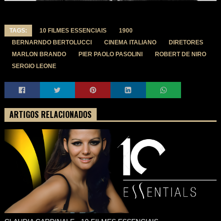
TAGS:
10 FILMES ESSENCIAIS
1900
BERNARNDO BERTOLUCCI
CINEMA ITALIANO
DIRETORES
MARLON BRANDO
PIER PAOLO PASOLINI
ROBERT DE NIRO
SERGIO LEONE
ARTIGOS RELACIONADOS