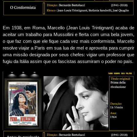
Em 1938, em Roma, Marcello (Jean Louis Trintignant) acaba de
aceitar um trabalho para Mussollini e flerta com uma bela jovem,
o que faz com que ele fique cada vez mais conformista. Marcello
resolve viajar a Paris em sua lua de mel e aproveita para cumprir
uma missão designada por seus chefes: vigiar um professor que
fugiu da Itália assim que os fascistas assumiram o poder no país.