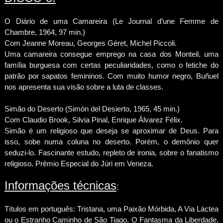
O Diário de uma Camareira (Le Journal d’une Femme de
Chambre, 1964, 97 min.)
Com Jeanne Moreau, Georges Géret, Michel Piccoli.
Uma camareira consegue emprego na casa dos Monteil, uma
família burguesa com certas peculiaridades, como o fetiche do
patrão por sapatos femininos. Com muito humor negro, Buñuel
nos apresenta sua visão sobre a luta de classes.
Simão do Deserto (Simón del Desierto, 1965, 45 min.)
Com Claudio Brook, Silvia Pinal, Enrique Álvarez Félix.
Simão é um religioso que deseja se aproximar de Deus. Para
isso, sobe numa coluna no deserto. Porém, o demônio quer
seduzi-lo. Fascinante estudo, repleto de ironia, sobre o fanatismo
religioso. Prêmio Especial do Júri em Veneza.
Informações técnicas
:
Títulos em português: Tristana, uma Paixão Mórbida, A Via Láctea
ou o Estranho Caminho de São Tiago, O Fantasma da Liberdade,