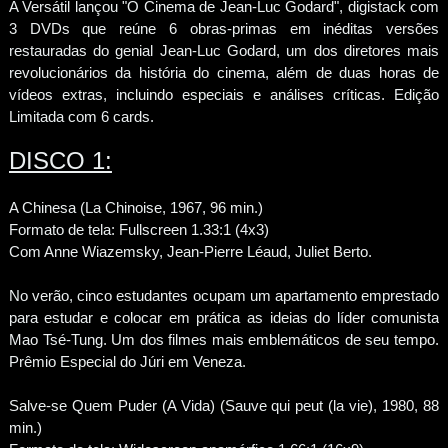
A Versátil lançou "O Cinema de Jean-Luc Godard", digistack com
3 DVDs que reúne 6 obras-primas em inéditas versões
restauradas do genial Jean-Luc Godard, um dos diretores mais
revolucionários da história do cinema, além de duas horas de
vídeos extras, incluindo especiais e análises críticas. Edição
Limitada com 6 cards.
DISCO 1:
A Chinesa (La Chinoise, 1967, 96 min.)
Formato de tela: Fullscreen 1.33:1 (4x3)
Com Anne Wiazemsky, Jean-Pierre Léaud, Juliet Berto.
No verão, cinco estudantes ocupam um apartamento emprestado
para estudar e colocar em prática as ideias do líder comunista
Mao Tsé-Tung. Um dos filmes mais emblemáticos de seu tempo.
Prêmio Especial do Júri em Veneza.
Salve-se Quem Puder (A Vida) (Sauve qui peut (la vie), 1980, 88
min.)