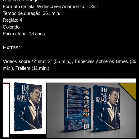
Formato de tela: Widescreen Anamórfico 1.85:1
Tempo de duração: 361 min.
Região: 4
Colorido
Faixa etária: 18 anos
Extras
:
Vídeos sobre “Zumbi 2” (56 min.), Especiais sobre os filmes (36
min.), Trailers (11 min.)