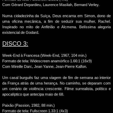
Com Gérard Depardieu, Laurence Masliah, Bernard Verley.
Numa cidadezinha da Suíça, Deus encarna em Simon, dono de
uma oficina mecânica, a fim de seduzir sua mulher, Rachel.
Inspirado no mito de Anfitrião e Alcmena. Belíssima alegoria
existencial de Godard.
DISCO 3:
Week-End à Francesa (Week-End, 1967, 104 min.)
Formato de tela: Widescreen anamórfico 1.66:1 (16x9)
Com Mireille Darc, Jean Yanne, Jean-Pierre Kalfon.
Um casal burguês faz uma viagem de fim de semana ao interior
da França atrás de uma herança. No caminho, se deparam com
um cenário de violência crescente. Filme surrealista, político e
apocalíptico que antecipa maio de 68.
Paixão (Passion, 1982, 88 min.)
Formato de tela: Fullscreen 1.33:1 (4x3)