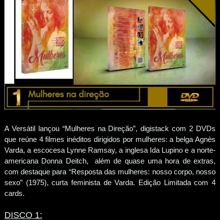
A Versátil lançou “Mulheres na Direção”, digistack com 2 DVDs
que reúne 4 filmes inéditos dirigidos por mulheres: a belga Agnès
Varda, a escocesa Lynne Ramsay, a inglesa Ida Lupino e a norte-
americana Donna Deitch, além de quase uma hora de extras,
com destaque para “Resposta das mulheres: nosso corpo, nosso
sexo” (1975), curta feminista de Varda. Edição Limitada com 4
cards.
DISCO 1: