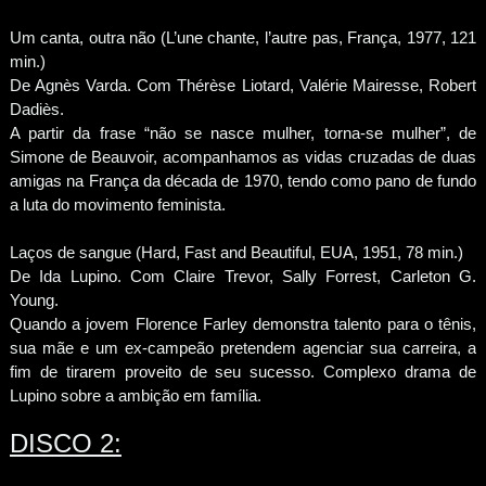
Um canta, outra não (L’une chante, l’autre pas, França, 1977, 121
min.)
De Agnès Varda. Com Thérèse Liotard, Valérie Mairesse, Robert
Dadiès.
A partir da frase “não se nasce mulher, torna-se mulher”, de
Simone de Beauvoir, acompanhamos as vidas cruzadas de duas
amigas na França da década de 1970, tendo como pano de fundo
a luta do movimento feminista.
Laços de sangue (Hard, Fast and Beautiful, EUA, 1951, 78 min.)
De Ida Lupino. Com Claire Trevor, Sally Forrest, Carleton G.
Young.
Quando a jovem Florence Farley demonstra talento para o tênis,
sua mãe e um ex-campeão pretendem agenciar sua carreira, a
fim de tirarem proveito de seu sucesso. Complexo drama de
Lupino sobre a ambição em família.
DISCO 2: