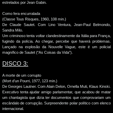
estrelados por Jean Gabin.
Como fera encurralada
(Classe Tous Risques, 1960, 108 min.)
De Claude Sautet. Com Lino Ventura, Jean-Paul Belmondo,
Sandra Milo.
Um criminoso tenta voltar clandestinamente da Itália para França,
fugindo da polícia. Ao chegar, percebe que haverá problemas.
Lançado na explosão da Nouvelle Vague, este é um policial
magnífico de Sautet (“As Coisas da Vida”).
DISCO 3:
A morte de um corrupto
(Mort d’un Pourri, 1977, 123 min.)
De Georges Lautner. Com Alain Delon, Ornella Muti, Klaus Kinski.
Executivo tenta ajudar amigo parlamentar, que acabou de matar
um chantagista que dizia ter documentos que comprovariam um
escândalo de corrupção. Surpreendente polar político com elenco
internacional.