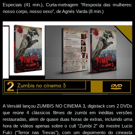
Especiais (41 min.), Curta-metragem “Resposta das mulheres:
nosso corpo, nosso sexo”, de Agnès Varda (8 min.)
A Versátil lançou ZUMBIS NO CINEMA 3, digistack com 2 DVDs
que reúne 4 clássicos filmes de zumbi em inéditas versões
restauradas, além de quase duas horas de extras, incluindo uma
hora de vídeos apenas sobre o cult “Zumbi 2” do mestre Lucio
Fulci (“Terror nas Trevas”), com um depoimento do cineasta