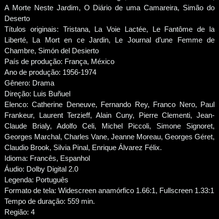
A Morte Neste Jardim, O Diário de uma Camareira, Simão do
Deserto
Títulos originais: Tristana, La Voie Lactée, Le Fantôme de la
Liberté, La Mort en ce Jardin, Le Journal d’une Femme de
Chambre, Simón del Desierto
País de produção: França, México
Ano de produção: 1956-1974
Gênero: Drama
Direção: Luis Buñuel
Elenco: Catherine Deneuve, Fernando Rey, Franco Nero, Paul
Frankeur, Laurent Terzieff, Alain Cuny, Pierre Clementi, Jean-
Claude Brialy, Adolfo Celi, Michel Piccoli, Simone Signoret,
Georges Marchal, Charles Vane, Jeanne Moreau, Georges Géret,
Claudio Brook, Silvia Pinal, Enrique Álvarez Félix.
Idioma: Francês, Espanhol
Áudio: Dolby Digital 2.0
Legenda: Português
Formato de tela: Widescreen anamórfico 1.66:1, Fullscreen 1.33:1
Tempo de duração: 559 min.
Região: 4