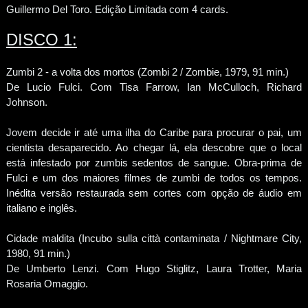
Guillermo Del Toro. Edição Limitada com 4 cards.
DISCO 1:
Zumbi 2 - a volta dos mortos (Zombi 2 / Zombie, 1979, 91 min.)
De Lucio Fulci. Com Tisa Farrow, Ian McCulloch, Richard
Johnson.
Jovem decide ir até uma ilha do Caribe para procurar o pai, um
cientista desaparecido. Ao chegar lá, ela descobre que o local
está infestado por zumbis sedentos de sangue. Obra-prima de
Fulci e um dos maiores filmes de zumbi de todos os tempos.
Inédita versão restaurada sem cortes com opção de áudio em
italiano e inglês.
Cidade maldita (Incubo sulla città contaminata / Nightmare City,
1980, 91 min.)
De Umberto Lenzi. Com Hugo Stiglitz, Laura Trotter, Maria
Rosaria Omaggio.