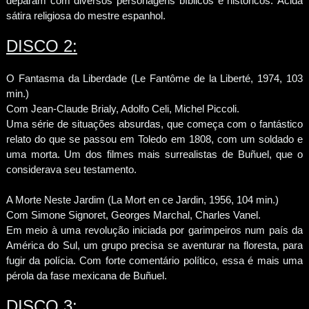
deparam com diversos personagens bíblicos e históricos. Ácida
sátira religiosa do mestre espanhol.
DISCO 2:
O Fantasma da Liberdade (Le Fantôme de la Liberté, 1974, 103
min.)
Com Jean-Claude Brialy, Adolfo Celi, Michel Piccoli.
Uma série de situações absurdas, que começa com o fantástico
relato do que se passou em Toledo em 1808, com um soldado e
uma morta. Um dos filmes mais surrealistas de Buñuel, que o
considerava seu testamento.
A Morte Neste Jardim (La Mort en ce Jardin, 1956, 104 min.)
Com Simone Signoret, Georges Marchal, Charles Vanel.
Em meio à uma revolução iniciada por garimpeiros num país da
América do Sul, um grupo precisa se aventurar na floresta, para
fugir da polícia. Com forte comentário político, essa é mais uma
pérola da fase mexicana de Buñuel.
DISCO 3: