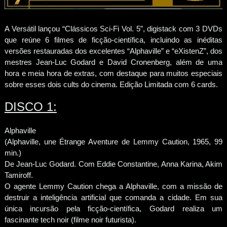
A Versátil lançou “Clássicos Sci-Fi Vol. 5”, digistack com 3 DVDs
que reúne 6 filmes de ficção-científica, incluindo as inéditas
versões restauradas dos excelentes “Alphaville” e “eXistenZ”, dos
mestres Jean-Luc Godard e David Cronenberg, além de uma
hora e meia hora de extras, com destaque para muitos especiais
sobre esses dois cults do cinema. Edição Limitada com 6 cards.
DISCO 1:
Alphaville
(Alphaville, une Étrange Aventure de Lemmy Caution, 1965, 99
min.)
De Jean-Luc Godard. Com Eddie Constantine, Anna Karina, Akim
Tamiroff.
O agente Lemmy Caution chega a Alphaville, com a missão de
destruir a inteligência artificial que comanda a cidade. Em sua
única incursão pela ficção-científica, Godard realiza um
fascinante tech noir (filme noir futurista).