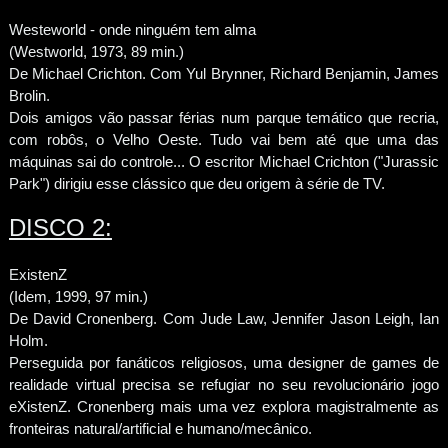
Westeworld - onde ninguém tem alma
(Westworld, 1973, 89 min.)
De Michael Crichton. Com Yul Brynner, Richard Benjamin, James
Brolin.
Dois amigos vão passar férias num parque temático que recria,
com robôs, o Velho Oeste. Tudo vai bem até que uma das
máquinas sai do controle... O escritor Michael Crichton ("Jurassic
Park") dirigiu esse clássico que deu origem à série de TV.
DISCO 2:
ExistenZ
(Idem, 1999, 97 min.)
De David Cronenberg. Com Jude Law, Jennifer Jason Leigh, Ian
Holm.
Perseguida por fanáticos religiosos, uma designer de games de
realidade virtual precisa se refugiar no seu revolucionário jogo
eXistenZ. Cronenberg mais uma vez explora magistralmente as
fronteiras natural/artificial e humano/mecânico.