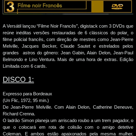
A Versátil lançou “Filme Noir Francês”, digistack com 3 DVDs que
reúne inéditas versões restauradas de 6 clássicos do polar¸ o
filme policial francês, com direção de mestres como Jean-Pierre
Melville, Jacques Becker, Claude Sautet e estrelados pelos
grandes astros do gênero: Jean Gabin, Alain Delon, Jean-Paul
Belmondo e Lino Ventura. Mais de uma hora de extras. Edição
Limitada com 6 cards.
DISCO 1:
Expresso para Bordeaux
(Un Flic, 1972, 95 min.)
De Jean-Pierre Melville. Com Alain Delon, Catherine Deneuve,
Richard Crenna.
O ladrão Simon planeja um arriscado roubo a um trem pagador, o
que o colocará em rota de colisão com o amigo detetive
Coleman. E ambos estão apaixonados pela mesma mulher.