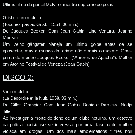
Último filme do genial Melville, mestre supremo do polar.
Grisbi, ouro maldito
(Touchez pas au Grisbi, 1954, 96 min.)
De Jacques Becker. Com Jean Gabin, Lino Ventura, Jeanne
Moreau.
Um velho gângster planeja um último golpe antes de se
aposentar, mas o mundo do crime não é mais o mesmo. Obra-
prima do mestre Jacques Becker (“Amores de Apache”). Melhor
em Ator no Festival de Veneza (Jean Gabin).
DISCO 2:
Vício maldito
(La Désordre et la Nuit, 1958, 93 min.)
De Gilles Grangier. Com Jean Gabin, Danielle Darrieux, Nadja
Tiller.
Ao investigar a morte do dono de um clube noturno, um detetive
da polícia parisiense se interessa por uma fascinante mulher
viciada em drogas. Um dos mais emblemáticos filmes noir