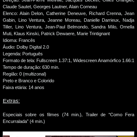
Claude Sautet, Georges Lautner, Alain Corneau
Elenco: Alain Delon, Catherine Deneuve, Richard Crenna, Jean
Gabin, Lino Ventura, Jeanne Moreau, Danielle Darrieux, Nadja
Tiller, Lino Ventura, Jean-Paul Belmondo, Sandra Milo, Ornella
Muti, Klaus Kinski, Patrick Dewaere, Marie Trintignant
Idioma: Francês
Áudio: Dolby Digital 2.0
Legenda: Português
Formato de tela: Fullscreen 1.37:1, Widescreen Anamórfico 1.66:1
Tempo de duração: 630 min.
Região: 0 (multizonal)
Preto e Branco e Colorido
Faixa etária: 14 anos
Extras:
Especiais sobre os filmes (74 min.), Trailer de “Como Fera
Encurralada” (4 min.)