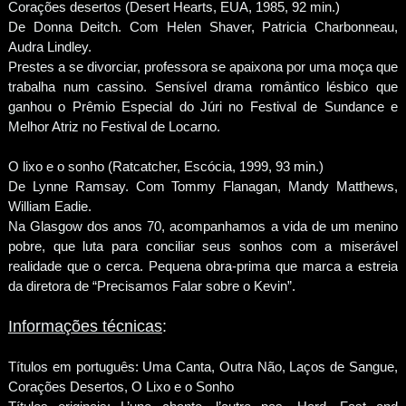
Corações desertos (Desert Hearts, EUA, 1985, 92 min.)
De Donna Deitch. Com Helen Shaver, Patricia Charbonneau,
Audra Lindley.
Prestes a se divorciar, professora se apaixona por uma moça que
trabalha num cassino. Sensível drama romântico lésbico que
ganhou o Prêmio Especial do Júri no Festival de Sundance e
Melhor Atriz no Festival de Locarno.
O lixo e o sonho (Ratcatcher, Escócia, 1999, 93 min.)
De Lynne Ramsay. Com Tommy Flanagan, Mandy Matthews,
William Eadie.
Na Glasgow dos anos 70, acompanhamos a vida de um menino
pobre, que luta para conciliar seus sonhos com a miserável
realidade que o cerca. Pequena obra-prima que marca a estreia
da diretora de “Precisamos Falar sobre o Kevin”.
Informações técnicas
:
Títulos em português: Uma Canta, Outra Não, Laços de Sangue,
Corações Desertos, O Lixo e o Sonho