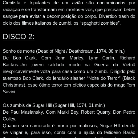
Cientista e tripulantes de um avião são contaminados por
radiação e se transformam em mortos-vivos, que precisam beber
sangue para evitar a decomposição do corpo. Divertido trash do
ciclo dos filmes italianos de zumbi, os “spaghetti zombies”.
DISCO 2:
Sonho de morte (Dead of Night / Deathdream, 1974, 88 min.)
De Bob Clark. Com John Marley, Lynn Carlin, Richard
Backus.Um jovem soldado morto na Guerra do Vietnã
inexplicavelmente volta para casa como um zumbi. Dirigido pelo
talentoso Bob Clark, do lendário slasher “Noite do Terror” (Black
Christmas), esse ótimo terror tem efeitos especiais do mago Tom
Savini.
Os zumbis de Sugar Hill (Sugar Hill, 1974, 91 min.)
De Paul Maslansky. Com Marki Bey, Robert Quarry, Don Pedro
Colley.
Quando seu namorado é morto por mafiosos, Sugar Hill decide
se vingar e, para isso, conta com a ajuda do feiticeiro Barão