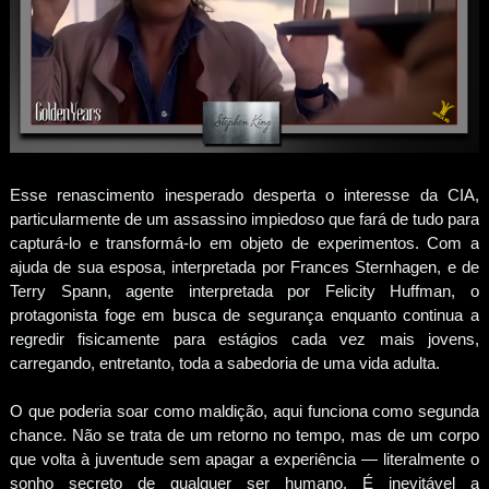
Esse renascimento inesperado desperta o interesse da CIA,
particularmente de um assassino impiedoso que fará de tudo para
capturá-lo e transformá-lo em objeto de experimentos. Com a
ajuda de sua esposa, interpretada por Frances Sternhagen, e de
Terry Spann, agente interpretada por Felicity Huffman, o
protagonista foge em busca de segurança enquanto continua a
regredir fisicamente para estágios cada vez mais jovens,
carregando, entretanto, toda a sabedoria de uma vida adulta.
O que poderia soar como maldição, aqui funciona como segunda
chance. Não se trata de um retorno no tempo, mas de um corpo
que volta à juventude sem apagar a experiência — literalmente o
sonho secreto de qualquer ser humano. É inevitável a