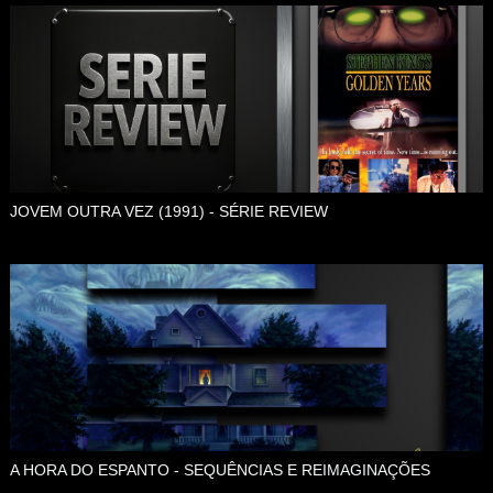
JOVEM OUTRA VEZ (1991) - SÉRIE REVIEW
A HORA DO ESPANTO - SEQUÊNCIAS E REIMAGINAÇÕES