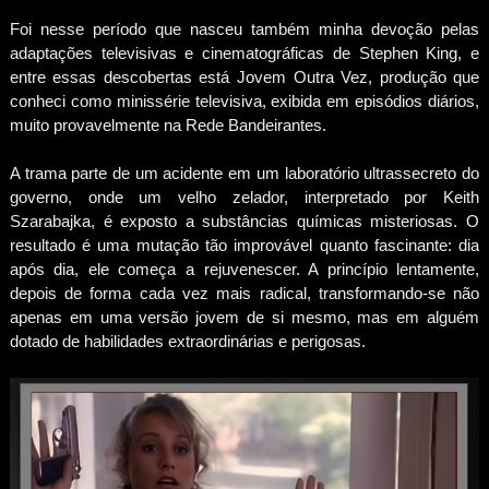
Foi nesse período que nasceu também minha devoção pelas
adaptações televisivas e cinematográficas de Stephen King, e
entre essas descobertas está Jovem Outra Vez, produção que
conheci como minissérie televisiva, exibida em episódios diários,
muito provavelmente na Rede Bandeirantes.
A trama parte de um acidente em um laboratório ultrassecreto do
governo, onde um velho zelador, interpretado por Keith
Szarabajka, é exposto a substâncias químicas misteriosas. O
resultado é uma mutação tão improvável quanto fascinante: dia
após dia, ele começa a rejuvenescer. A princípio lentamente,
depois de forma cada vez mais radical, transformando-se não
apenas em uma versão jovem de si mesmo, mas em alguém
dotado de habilidades extraordinárias e perigosas.