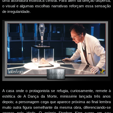
uma assinatura estilística central. Para além da direção dispersa,
o visual e algumas escolhas narrativas reforçam essa sensação
de irregularidade.
A casa onde o protagonista se refugia, curiosamente, remete à
estética de A Dança da Morte, minissérie lançada três anos
depois; a personagem cega que aparece próxima ao final lembra
muito outra figura semelhante da mesma obra, diferenciando-se
apenas pela idade. O próprio Stephen King surge em seu