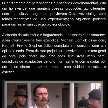
O cruzamento de personagens e entidades governamentais cria
um fio invisível que mantém coesas produções tão diferentes
entre si, inclusive sugerindo que Jovem Outra Vez dialoga com
temas recorrentes de King: experimentação, vigilância, poderes
paranormais e manipulação biotecnológica.
A direção da minissérie é fragmentada — talvez excessivamente.
Allen Coulter assina três episódios; Michael Gornick dirige dois;
Kenneth Fink e Stephen Tolkin completam o conjunto com um
episódio cada. Essa divisão prejudicou possivelmente o tom geral
da obra, pois difere das produções televisivas mais bem-
sucedidas de adaptações de King, normalmente comandadas por
um único diretor capaz de manter uma unidade narrativa e
estética.