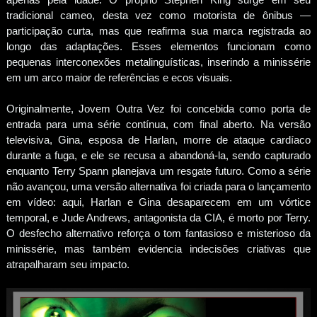
tradicional cameo, desta vez como motorista de ônibus —
participação curta, mas que reafirma sua marca registrada ao
longo das adaptações. Esses elementos funcionam como
pequenas interconexões metalinguísticas, inserindo a minissérie
em um arco maior de referências e ecos visuais.
Originalmente, Jovem Outra Vez foi concebida como porta de
entrada para uma série contínua, com final aberto. Na versão
televisiva, Gina, esposa de Harlan, morre de ataque cardíaco
durante a fuga, e ele se recusa a abandoná-la, sendo capturado
enquanto Terry Spann planejava um resgate futuro. Como a série
não avançou, uma versão alternativa foi criada para o lançamento
em vídeo: aqui, Harlan e Gina desaparecem em um vórtice
temporal, e Jude Andrews, antagonista da CIA, é morto por Terry.
O desfecho alternativo reforça o tom fantasioso e misterioso da
minissérie, mas também evidencia indecisões criativas que
atrapalharam seu impacto.