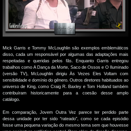
Mick Garris e Tommy McLoughlin são exemplos emblemáticos
disso, cada um responsável por algumas das adaptações mais
respeitadas e queridas pelos fãs. Enquanto Garris entregou
trabalhos como A Dança da Morte, Saco de Ossos e O Iluminado
(versão TV), McLoughlin dirigiu Às Vezes Eles Voltam com
sensibilidade e domínio do gênero. Outros diretores habituados ao
universo de King, como Craig R. Baxley e Tom Holland também
contribuíram historicamente para a coesão desse amplo
catálogo.
Em comparação, Jovem Outra Vez parece ter perdido parte
dessa unidade por ter sido “rateado”, como se cada episódio
fosse uma pequena variação do mesmo tema sem que houvesse