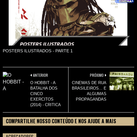
POSTERS ILUSTRADOS - PARTE 1
ANTERIOR
PRÓXIMO
O HOBBIT - A
CINEMAS DE RUA
BATALHA DOS
BRASILEIROS... E
CINCO
ALGUMAS
EXERCITOS
PROPAGANDAS
(2014) - CRITICA
COMPARTILHE NOSSO CONTEÚDO E NOS AJUDE A MAIS
PESSOAS CONHECEREM TUDO SOBRE SEU FILME
AGREGADORES