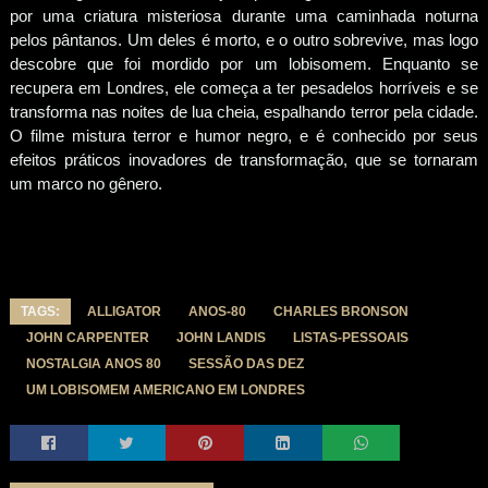
por uma criatura misteriosa durante uma caminhada noturna
pelos pântanos. Um deles é morto, e o outro sobrevive, mas logo
descobre que foi mordido por um lobisomem. Enquanto se
recupera em Londres, ele começa a ter pesadelos horríveis e se
transforma nas noites de lua cheia, espalhando terror pela cidade.
O filme mistura terror e humor negro, e é conhecido por seus
efeitos práticos inovadores de transformação, que se tornaram
um marco no gênero.
TAGS:
ALLIGATOR
ANOS-80
CHARLES BRONSON
JOHN CARPENTER
JOHN LANDIS
LISTAS-PESSOAIS
NOSTALGIA ANOS 80
SESSÃO DAS DEZ
UM LOBISOMEM AMERICANO EM LONDRES