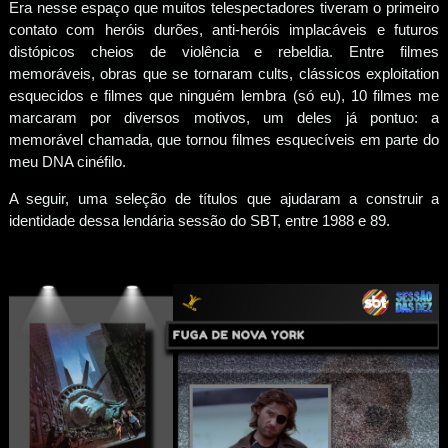
Era nesse espaço que muitos telespectadores tiveram o primeiro
contato com heróis durões, anti-heróis implacáveis e futuros
distópicos cheios de violência e rebeldia. Entre filmes
memoráveis, obras que se tornaram cults, clássicos exploitation
esquecidos e filmes que ninguém lembra (só eu), 10 filmes me
marcaram por diversos motivos, um deles já pontuo: a
memorável chamada, que tornou filmes esquecíveis em parte do
meu DNA cinéfilo.
A seguir, uma seleção de títulos que ajudaram a construir a
identidade dessa lendária sessão do SBT, entre 1988 e 89.