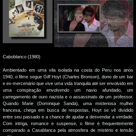
Caboblanco (1980)
Ambientado em uma vila isolada na costa do Peru nos anos
1940, o filme segue Giff Hoyt (Charles Bronson), dono de um bar
e ex-mercenário que vive uma vida tranquila até ser envolvido em
uma conspiração envolvendo um navio afundado, um
carregamento de ouro nazista e o assassinato de um professor.
Quando Marie (Dominique Sanda), uma misteriosa mulher
francesa, chega em busca de respostas, Hoyt se vê dividido
entre seu passado e a chance de ajudar a desvendar a verdade.
Com intriga, romance e suspense, o filme é frequentemente
comparado a Casablanca pela atmosfera de mistério e tensão