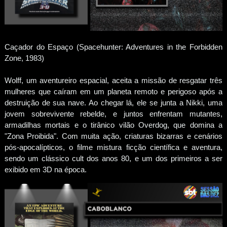
Caçador do Espaço (Spacehunter: Adventures in the Forbidden
Zone, 1983)
Wolff, um aventureiro espacial, aceita a missão de resgatar três
mulheres que caíram em um planeta remoto e perigoso após a
destruição de sua nave. Ao chegar lá, ele se junta a Nikki, uma
jovem sobrevivente rebelde, e juntos enfrentam mutantes,
armadilhas mortais e o tirânico vilão Overdog, que domina a
"Zona Proibida". Com muita ação, criaturas bizarras e cenários
pós-apocalípticos, o filme mistura ficção científica e aventura,
sendo um clássico cult dos anos 80, e um dos primeiros a ser
exibido em 3D na época.