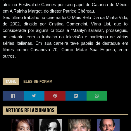
atriz no Festival de Cannes por seu papel de Catarina de Médici
em A Rainha Margot, do diretor Patrice Chéreau.
Seu último trabalho no cinema foi O Mais Belo Dia da Minha Vida,
de 2002, dirigido por Cristina Comencini. Virna Lisi, que foi
considerada por alguns críticos a "Marilyn italiana", prosseguiu,
no entanto, com o trabalho na televisão e participou de várias
séries italianas. Em sua carreira teve papéis de destaque em
filmes como Casanova 70, Como Matar Sua Esposa, entre
outros.
TAGS:
ELES-SE-FORAM
ARTIGOS RELACIONADOS