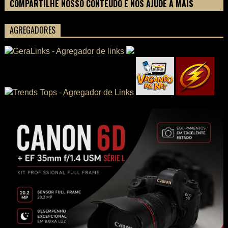
COMPARTILHE NOSSO CONTEÚDO E NOS AJUDE A MAIS
PESSOAS CONHECEREM TUDO SOBRE SEU FILME
AGREGADORES