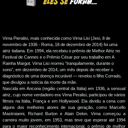
Virna Pieralisi, mais conhecida como Virna Lisi (Jesi, 8 de
novembro de 1936 - Roma, 18 de dezembro de 2014) foi uma
atriz italiana. Em 1994, ela recebeu o prêmio de Melhor Atriz no
Festival de Cannes e o Prêmio César por seu trabalho em A
Rainha Margot. Virna Lisi morreu "tranquilamente, durante o
sono", em dezembro de 2014, um mês depois de receber o
diagnóstico de uma doença incurável — revelou o filho Corrado,
que divulgou a notícia da morte da mãe.
Nascida em Ancona (região central da Itália) em 1936, a sensual
atriz, cujo nome verdadeiro era Virna Peralisi, participou de vários
filmes na Itália, França e em Hollywood. Ela dividiu a cena com
alguns dos melhores atores de sua geração, como Marcello
Mastroianni, Richard Burton e Alain Delon. Virna começou a
carreira muito jovem, em 1953, mas teve que esperar até 1994
para o maior reconhecimento internacional, o prêmio de melhor