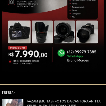
POPULAR
VAZAM (MUITAS) FOTOS DA CANTORA ANITTA
SEMINUA EM SEU NOVO CLIPE