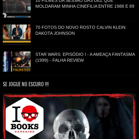
10 FILMES DA SESSÃO DAS DEZ QUE
MOLDARAM MINHA CINEFILIA ENTRE 1988 E 89
70 FOTOS DO NOVO ROSTO CALVIN KLEIN:
DAKOTA JOHNSON
STAR WARS: EPISÓDIO I - A AMEAÇA FANTASMA
(1999) - FALHA REVIEW
SE JOGUE NO ESCURO !!!