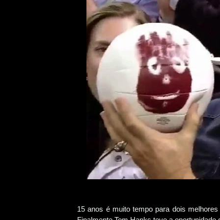
15 anos é muito tempo para dois melhores
Finalmente Tom Hanks teve a oportunidade d