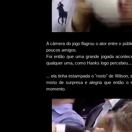
A câmera do jogo flagrou o ator entre o públ
poucos amigos.
Foi então que uma grande jogada acontec
qualquer uma, como Hanks logo percebeu...
... ela tinha estampada o "rosto" de Wilson
misto de surpresa e alegria que então o 
momento.