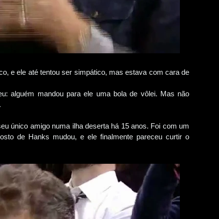
ico, e ele até tentou ser simpático, mas estava com cara de
eu: alguém mandou para ele uma bola de vôlei. Mas não
.
, seu único amigo numa ilha deserta há 15 anos. Foi com um
rosto de Hanks mudou, e ele finalmente pareceu curtir o