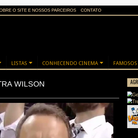
aXi6w1uq24bgnPQc
OBRE O SITE E NOSSOS PARCEIROS
CONTATO
LISTAS
CONHECENDO CINEMA
FAMOSOS
AGR
RA WILSON