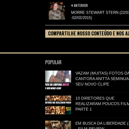
ANTERIOR
MORRE STEWART STERN (22/03
-02/02/2015)
COMPARTILHE NOSSO CONTEÚDO E NOS A
FILME
POPULAR
VAZAM (MUITAS) FOTOS D
CANTORA ANITTA SEMINUA
SEU NOVO CLIPE
10 DIRETORES QUE
REALIZARAM POUCOS FILM
PARTE 1
EM BUSCA DA LIBERDADE (
- FILM REVIEW