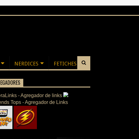
NERDICES
FETICHES
EGADORES