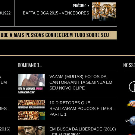
PRÓXIMO
/1922
BAFTA E DGA 2015 - VENCEDORES
JUDE A MAIS PESSOAS CONHECEREM TUDO SOBRE SEU
BOMBANDO...
NOSSO
A
VAZAM (MUITAS) FOTOS DA
 EM
CANTORA ANITTA SEMINUA EM
SEU NOVO CLIPE
10 DIRETORES QUE
ES -
REALIZARAM POUCOS FILMES -
PARTE 1
2016)
EM BUSCA DA LIBERDADE (2016)
- FILM REVIEW