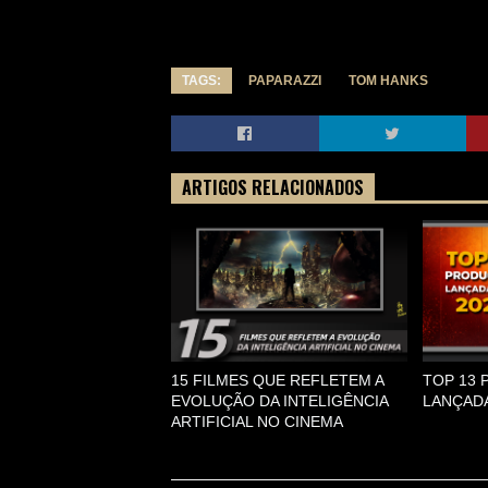
TAGS:
PAPARAZZI
TOM HANKS
ARTIGOS RELACIONADOS
15 FILMES QUE REFLETEM A
TOP 13
EVOLUÇÃO DA INTELIGÊNCIA
LANÇADA
ARTIFICIAL NO CINEMA