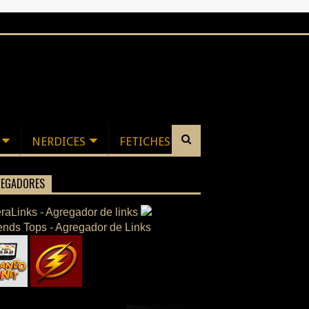
NERDICES
FETICHES
EGADORES