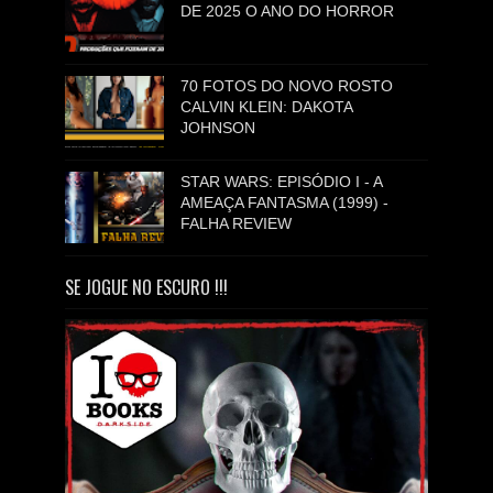
DE 2025 O ANO DO HORROR
70 FOTOS DO NOVO ROSTO
CALVIN KLEIN: DAKOTA
JOHNSON
STAR WARS: EPISÓDIO I - A
AMEAÇA FANTASMA (1999) -
FALHA REVIEW
SE JOGUE NO ESCURO !!!