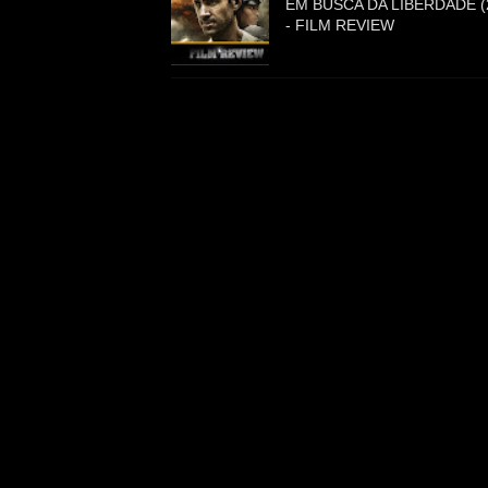
EM BUSCA DA LIBERDADE (
- FILM REVIEW