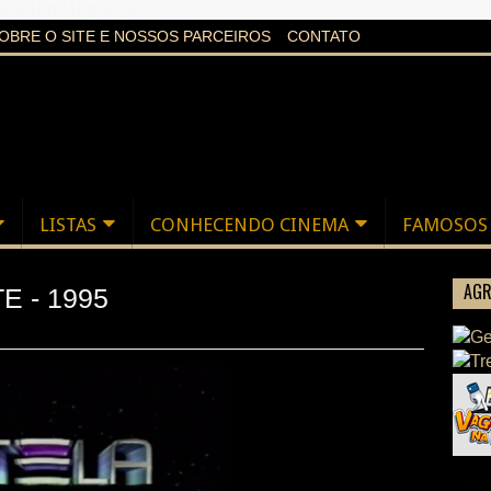
aXi6w1uq24bgnPQc
OBRE O SITE E NOSSOS PARCEIROS
CONTATO
LISTAS
CONHECENDO CINEMA
FAMOSOS
AGR
E - 1995