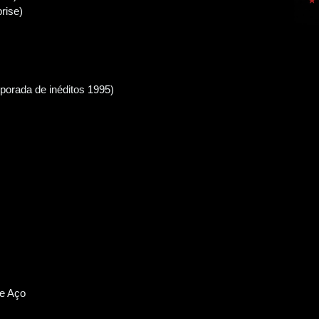
rise)
porada de inéditos 1995)
De Aço