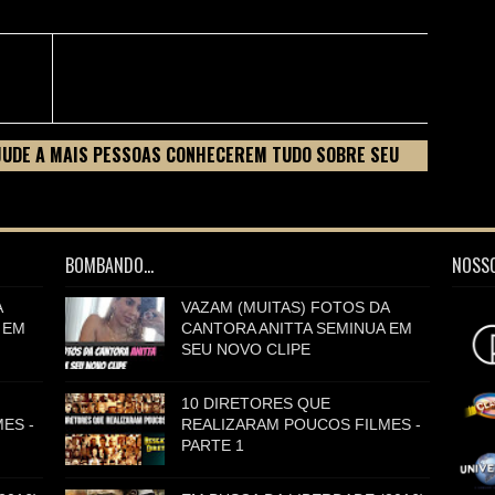
JUDE A MAIS PESSOAS CONHECEREM TUDO SOBRE SEU
BOMBANDO...
NOSSO
A
VAZAM (MUITAS) FOTOS DA
 EM
CANTORA ANITTA SEMINUA EM
SEU NOVO CLIPE
10 DIRETORES QUE
ES -
REALIZARAM POUCOS FILMES -
PARTE 1