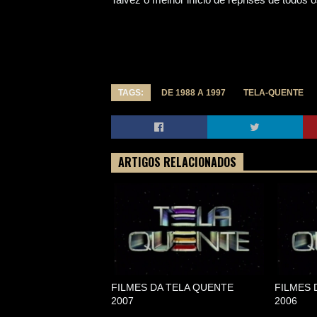
TAGS:
DE 1988 A 1997
TELA-QUENTE
ARTIGOS RELACIONADOS
FILMES DA TELA QUENTE
FILMES 
2007
2006