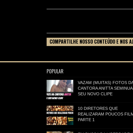
COMPARTILHE NOSSO CONTEÚDO E NOS A
FILME
POPULAR
VAZAM (MUITAS) FOTOS D
CANTORA ANITTA SEMINUA
SEU NOVO CLIPE
10 DIRETORES QUE
REALIZARAM POUCOS FILM
PARTE 1