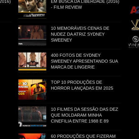
2016)
EM BUSCA DA LIBERDADE (2016)
- FILM REVIEW
10 MEMORÁVEIS CENAS DE
NUDEZ DA ATRIZ SYDNEY
SWEENEY
400 FOTOS DE SYDNEY
SWEENEY APRESENTANDO SUA
MARCA DE LINGERIE
TOP 10 PRODUÇÕES DE
HORROR LANÇADAS EM 2025
10 FILMES DA SESSÃO DAS DEZ
QUE MOLDARAM MINHA
CINEFILIA ENTRE 1988 E 89
60 PRODUÇÕES QUE FIZERAM