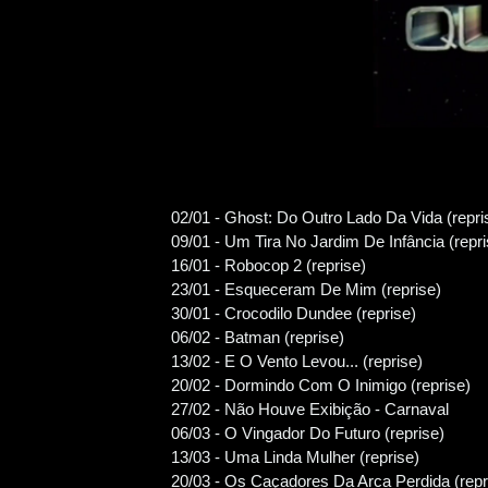
02/01 - Ghost: Do Outro Lado Da Vida (repri
09/01 - Um Tira No Jardim De Infância (repri
16/01 - Robocop 2 (reprise)
23/01 - Esqueceram De Mim (reprise)
30/01 - Crocodilo Dundee (reprise)
06/02 - Batman (reprise)
13/02 - E O Vento Levou... (reprise)
20/02 - Dormindo Com O Inimigo (reprise)
27/02 - Não Houve Exibição - Carnaval
06/03 - O Vingador Do Futuro (reprise)
13/03 - Uma Linda Mulher (reprise)
20/03 - Os Caçadores Da Arca Perdida (repr