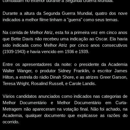
combatiam no exterior durante a Segunda Guerra Mundial.
Durante a altura da Segunda Guerra Mundial, quatro dos nove
indicados a melhor filme tinham a "guerra" como seus temas.
Na corrida de Melhor Atriz, esta foi a primeira vez em cinco anos
que Bette Davis não recebeu uma indicação ao Oscar. Ela havia
sido indicada como Melhor Atriz por cinco anos consecutivos
(1939-1943) e havia vencido em 1936 e 1939.
Entre os apresentadores da noite: o presidente da Academia
Walter Wanger, o produtor Sidney Franklin, o escritor James
Hilton, a estrela do rádio Dinah Shore, e as atrizes Greer Garson,
Teresa Wright, Rosalind Russell, e Carole Landis.
Vários candidatos anunciados como indicados nas categorias de
Melhor Documentário e Melhor Documentário em Curta-
Metragem não apareceram na votação final. Não foi achado, na
Academia, qualquer documento que explicasse as razões do
ocorrido.