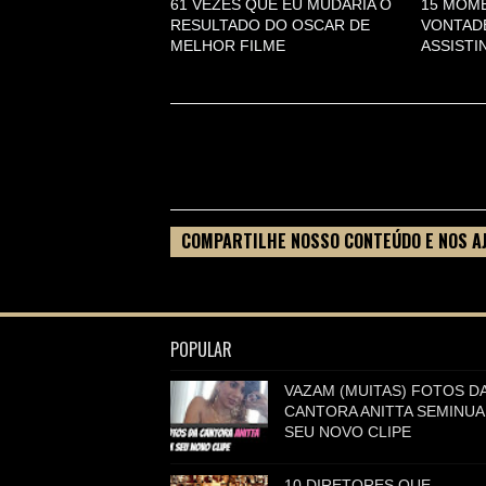
61 VEZES QUE EU MUDARIA O
15 MOME
RESULTADO DO OSCAR DE
VONTAD
MELHOR FILME
ASSISTI
COMPARTILHE NOSSO CONTEÚDO E NOS A
FILME
POPULAR
VAZAM (MUITAS) FOTOS D
CANTORA ANITTA SEMINUA
SEU NOVO CLIPE
10 DIRETORES QUE