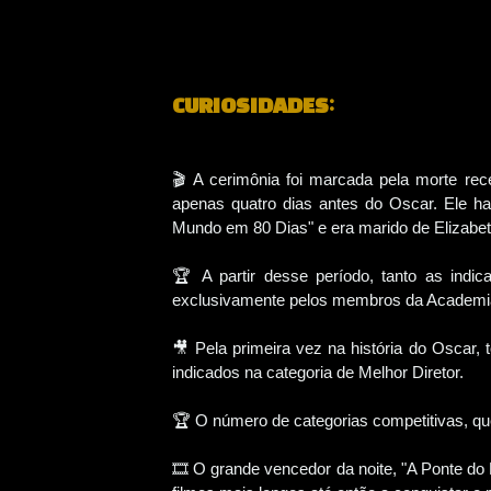
CURIOSIDADES:
🎬 A cerimônia foi marcada pela morte re
apenas quatro dias antes do Oscar. Ele ha
Mundo em 80 Dias" e era marido de Elizabeth
🏆 A partir desse período, tanto as ind
exclusivamente pelos membros da Academia,
🎥 Pela primeira vez na história do Oscar,
indicados na categoria de Melhor Diretor.
🏆 O número de categorias competitivas, que
🎞️ O grande vencedor da noite, "A Ponte d