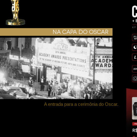
A entrada para a cerimônia do Oscar.