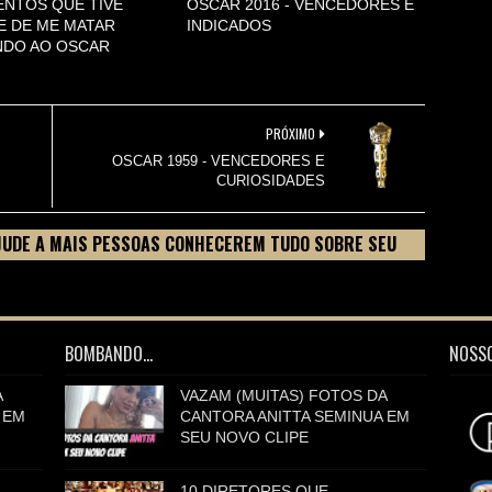
NTOS QUE TIVE
OSCAR 2016 - VENCEDORES E
E DE ME MATAR
INDICADOS
NDO AO OSCAR
PRÓXIMO
OSCAR 1959 - VENCEDORES E
CURIOSIDADES
JUDE A MAIS PESSOAS CONHECEREM TUDO SOBRE SEU
BOMBANDO...
NOSSO
A
VAZAM (MUITAS) FOTOS DA
 EM
CANTORA ANITTA SEMINUA EM
SEU NOVO CLIPE
10 DIRETORES QUE