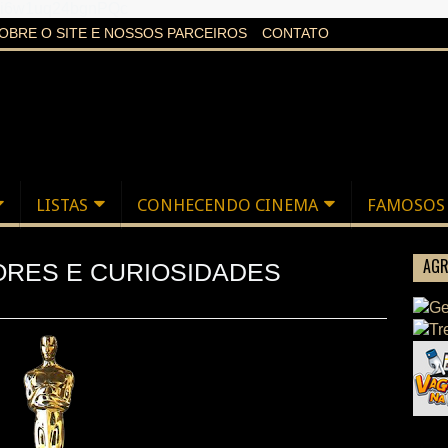
aXi6w1uq24bgnPQc
OBRE O SITE E NOSSOS PARCEIROS
CONTATO
LISTAS
CONHECENDO CINEMA
FAMOSOS
AGR
ORES E CURIOSIDADES