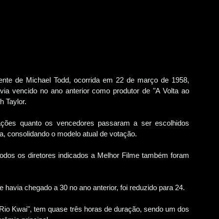
cente de Michael Todd, ocorrida em 22 de março de 1958,
via vencido no ano anterior como produtor de "A Volta ao
 Taylor.
icações quanto os vencedores passaram a ser escolhidos
 consolidando o modelo atual de votação.
 todos os diretores indicados a Melhor Filme também foram
 havia chegado a 30 no ano anterior, foi reduzido para 24.
o Rio Kwai", tem quase três horas de duração, sendo um dos