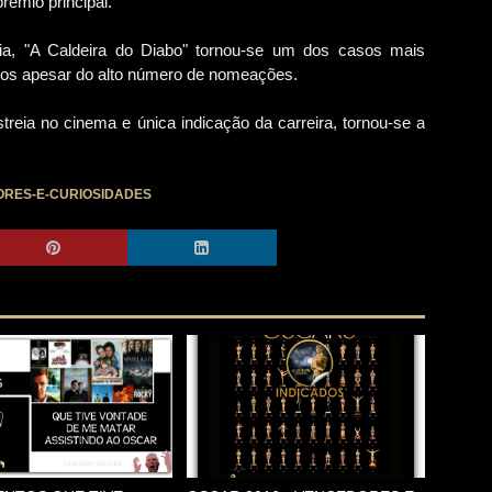
rêmio principal.
a, "A Caldeira do Diabo" tornou-se um dos casos mais
dos apesar do alto número de nomeações.
eia no cinema e única indicação da carreira, tornou-se a
RES-E-CURIOSIDADES