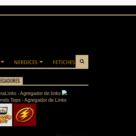
NERDICES
FETICHES
EGADORES