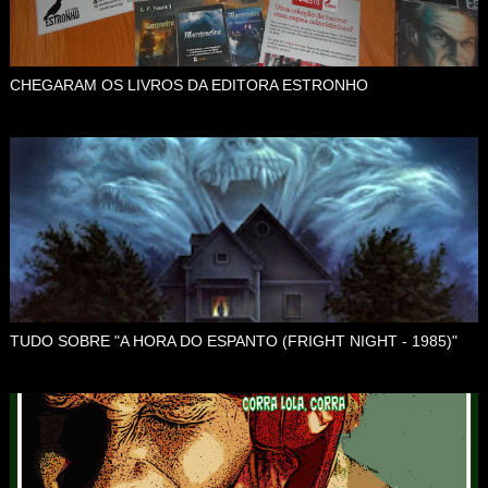
CHEGARAM OS LIVROS DA EDITORA ESTRONHO
TUDO SOBRE "A HORA DO ESPANTO (FRIGHT NIGHT - 1985)"