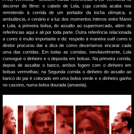
decorrer do filme: o cabelo de Lola, cuja corrida acaba nos
remetendo à corrida de um portador da tocha olímpica, a
ambulância, o cenário e a luz dos momentos íntimos entre Manni
e Lola, a primeira bolsa, do assalto ao supermercado, além de
referências aqui e ali por toda parte. Outra referência relacionada
a cores é muito importante e diz respeito à maneira sutil como o
diretor procurou dar a dica de como deveríamos encarar cada
uma das corridas. Em todas as corridas, inevitavelmente, Lola
consegue o dinheiro e o deposita em bolsas. Na primeira corrida,
depois de assaltar o banco, ambos fogem com o dinheiro em
bolsas vermelhas; na Segunda corrida o dinheiro do assalto ao
banco do pai é colocado em uma bolsa verde e o dinheiro ganho
no cassino, numa bolsa dourada (amarela).