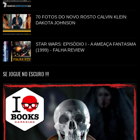
70 FOTOS DO NOVO ROSTO CALVIN KLEIN:
DAKOTA JOHNSON
STAR WARS: EPISÓDIO I - A AMEAÇA FANTASMA
(1999) - FALHA REVIEW
SE JOGUE NO ESCURO !!!