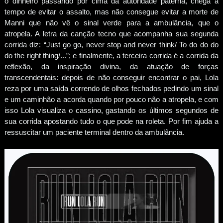
o dinheiro passando por cima da autoridade paterna, chega a
tempo de evitar o assalto, mas não consegue evitar a morte de
Manni que não vê o sinal verde para a ambulância, que o
atropela. A letra da canção tecno que acompanha sua segunda
corrida diz: “Just go go, never stop and never think/ To do do do
do the right thing/...”; e finalmente, a terceira corrida é a corrida da
reflexão, da inspiração divina, da atuação de forças
transcendentais: depois de não conseguir encontrar o pai, Lola
reza por uma saída correndo de olhos fechados pedindo um sinal
e um caminhão a acorda quando por pouco não a atropela, e com
isso Lola visualiza o cassino, gastando os últimos segundos de
sua corrida apostando tudo o que pode na roleta. Por fim ajuda a
ressuscitar um paciente terminal dentro da ambulância.