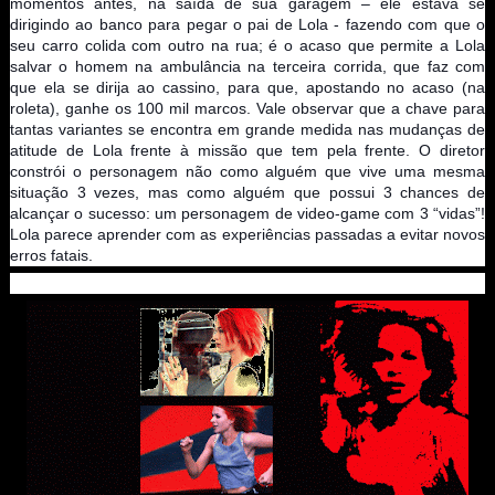
momentos antes, na saída de sua garagem – ele estava se
dirigindo ao banco para pegar o pai de Lola - fazendo com que o
seu carro colida com outro na rua; é o acaso que permite a Lola
salvar o homem na ambulância na terceira corrida, que faz com
que ela se dirija ao cassino, para que, apostando no acaso (na
roleta), ganhe os 100 mil marcos. Vale observar que a chave para
tantas variantes se encontra em grande medida nas mudanças de
atitude de Lola frente à missão que tem pela frente. O diretor
constrói o personagem não como alguém que vive uma mesma
situação 3 vezes, mas como alguém que possui 3 chances de
alcançar o sucesso: um personagem de video-game com 3 “vidas”!
Lola parece aprender com as experiências passadas a evitar novos
erros fatais.