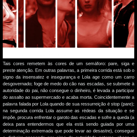
Tais cores remetem às cores de um semáforo: pare, siga e
preste atenção. Em outras palavras, a primeira corrida está sob o
signo da insensatez e insegurança e Lola age como um carro
desgovernado; foge de medo do cão nas escadas, se submete à
autoridade do pai, não consegue o dinheiro, é levada a participar
do assalto ao supermercado e acaba morta. Coincidentemente a
palavra falada por Lola quando de sua ressurreição é stop (pare);
na segunda corrida Lola assume as rédeas da situação e se
impõe, procura enfrentar o garoto das escadas e sofre a queda (a
deixa para entendermos que ela está sendo guiada por uma
determinação extremada que pode levar ao desastre), consegue