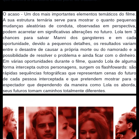
O acaso - Um dos mais importantes elementos temáticos do filme.
A sua estrutura ternária serve para mostrar o quanto pequenas
mudanças aleatórias de conduta, observadas em perspectiva,
podem acarretar em significativas alterações no futuro. Lola tem 3
chances para salvar Manni dos gangsteres e em cada
oportunidade, devido a pequenos detalhes, os resultados variam
entre o desastre de causar a própria morte ou do namorado e a
possibilidade de resolver o problema e ainda ficar com o dinheiro.
Em várias oportunidades durante o filme, quando Lola de alguma
forma intercepta outros personagens, surgem os flashfowards: são
rápidas sequências fotográficas que representam cenas do futuro
de cada pessoa interceptada e que pretendem mostrar para o
espectador que dependendo da maneira como Lola os aborda,
seus futuros tomam caminhos totalmente diferentes.