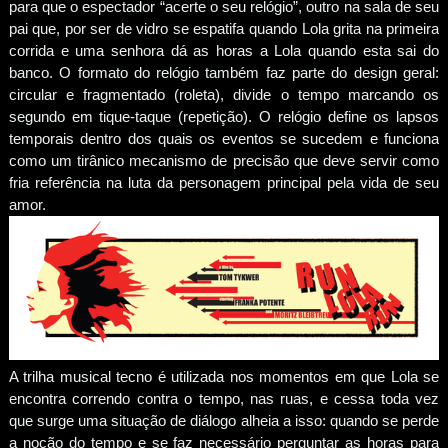
para que o espectador “acerte o seu relógio”, outro na sala de seu
pai que, por ser de vidro se espatifa quando Lola grita na primeira
corrida e uma senhora dá as horas a Lola quando esta sai do
banco. O formato do relógio também faz parte do design geral:
circular e fragmentado (roleta), divide o tempo marcando os
segundo em tique-taque (repetição). O relógio define os lapsos
temporais dentro dos quais os eventos se sucedem e funciona
como um tirânico mecanismo de precisão que deve servir como
fria referência na luta da personagem principal pela vida de seu
amor.
A trilha musical tecno é utilizada nos momentos em que Lola se
encontra correndo contra o tempo, nas ruas, e cessa toda vez
que surge uma situação de diálogo alheia a isso: quando se perde
a noção do tempo e se faz necessário perguntar as horas para