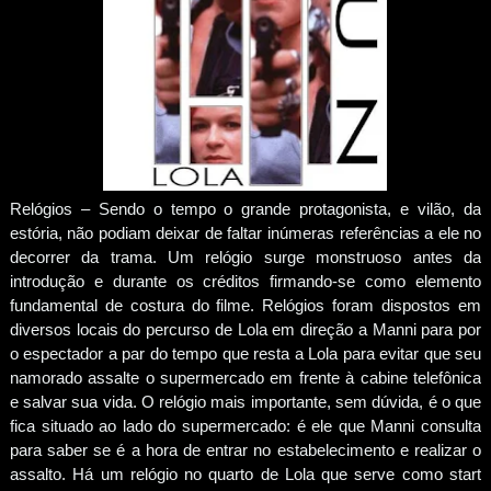
Relógios – Sendo o tempo o grande protagonista, e vilão, da
estória, não podiam deixar de faltar inúmeras referências a ele no
decorrer da trama. Um relógio surge monstruoso antes da
introdução e durante os créditos firmando-se como elemento
fundamental de costura do filme. Relógios foram dispostos em
diversos locais do percurso de Lola em direção a Manni para por
o espectador a par do tempo que resta a Lola para evitar que seu
namorado assalte o supermercado em frente à cabine telefônica
e salvar sua vida. O relógio mais importante, sem dúvida, é o que
fica situado ao lado do supermercado: é ele que Manni consulta
para saber se é a hora de entrar no estabelecimento e realizar o
assalto. Há um relógio no quarto de Lola que serve como start