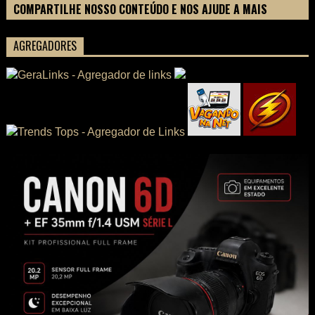
COMPARTILHE NOSSO CONTEÚDO E NOS AJUDE A MAIS
PESSOAS CONHECEREM TUDO SOBRE SEU FILME
AGREGADORES