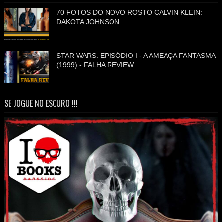
70 FOTOS DO NOVO ROSTO CALVIN KLEIN:
DAKOTA JOHNSON
STAR WARS: EPISÓDIO I - A AMEAÇA FANTASMA
(1999) - FALHA REVIEW
SE JOGUE NO ESCURO !!!