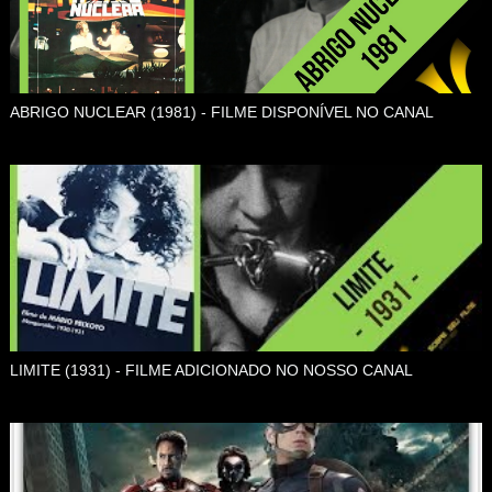
ABRIGO NUCLEAR (1981) - FILME DISPONÍVEL NO CANAL
LIMITE (1931) - FILME ADICIONADO NO NOSSO CANAL