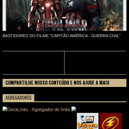
BASTIDORES DO FILME "CAPITÃO AMÉRICA - GUERRA CIVIL"
COMPARTILHE NOSSO CONTEÚDO E NOS AJUDE A MAIS
PESSOAS CONHECEREM TUDO SOBRE SEU FILME
AGREGADORES