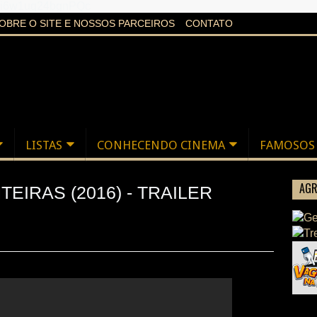
aXi6w1uq24bgnPQc
OBRE O SITE E NOSSOS PARCEIROS
CONTATO
LISTAS
CONHECENDO CINEMA
FAMOSOS
AGR
EIRAS (2016) - TRAILER