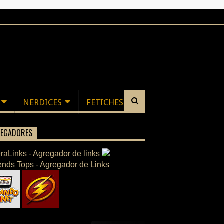
NERDICES
FETICHES
EGADORES