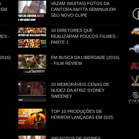
A
VAZAM (MUITAS) FOTOS DA
 EM
CANTORA ANITTA SEMINUA EM
SEU NOVO CLIPE
10 DIRETORES QUE
ES -
REALIZARAM POUCOS FILMES -
PARTE 1
2016)
EM BUSCA DA LIBERDADE (2016)
- FILM REVIEW
10 MEMORÁVEIS CENAS DE
NUDEZ DA ATRIZ SYDNEY
SWEENEY
TOP 10 PRODUÇÕES DE
HORROR LANÇADAS EM 2025
400 FOTOS DE SYDNEY