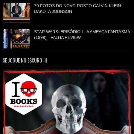
70 FOTOS DO NOVO ROSTO CALVIN KLEIN:
DAKOTA JOHNSON
STAR WARS: EPISÓDIO I - A AMEAÇA FANTASMA
(1999) - FALHA REVIEW
SE JOGUE NO ESCURO !!!