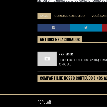
visível em alguma parte do cenário, como se
TAGS:
CURIOSIDADE DO DIA
VOCÊ SAB
ARTIGOS RELACIONADOS
ANTERIOR
JOGO DO DINHEIRO (2016) TRA
OFICIAL
COMPARTILHE NOSSO CONTEÚDO E NOS A
FILME
POPULAR