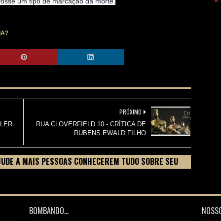
 fosse um tipo de marcação da morte.
IA?
PRÓXIMO
ILER
RUA CLOVERFIELD 10 - CRÍTICA DE
RUBENS EWALD FILHO
JUDE A MAIS PESSOAS CONHECEREM TUDO SOBRE SEU
BOMBANDO...
NOSSO