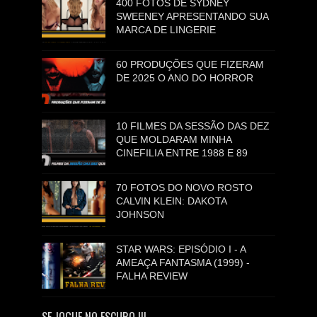
400 FOTOS DE SYDNEY
SWEENEY APRESENTANDO SUA
MARCA DE LINGERIE
60 PRODUÇÕES QUE FIZERAM
DE 2025 O ANO DO HORROR
10 FILMES DA SESSÃO DAS DEZ
QUE MOLDARAM MINHA
CINEFILIA ENTRE 1988 E 89
70 FOTOS DO NOVO ROSTO
CALVIN KLEIN: DAKOTA
JOHNSON
STAR WARS: EPISÓDIO I - A
AMEAÇA FANTASMA (1999) -
FALHA REVIEW