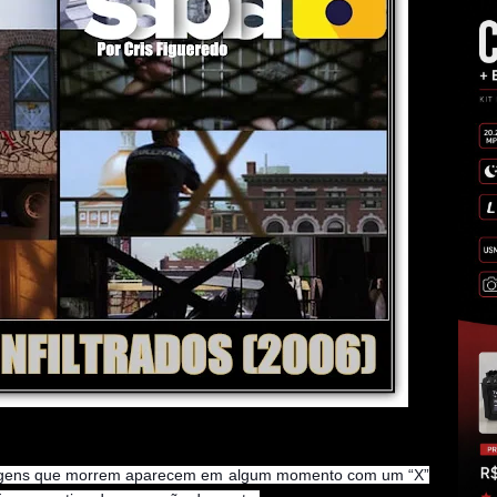
agens que morrem aparecem em algum momento com um “X”