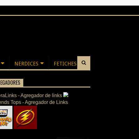
NERDICES
FETICHES
EGADORES