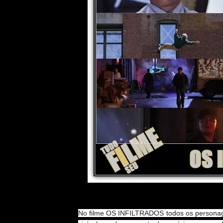
No filme OS INFILTRADOS todos os person