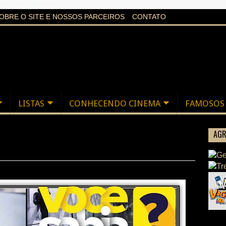
aXi6w1uq24bgnPQc
OBRE O SITE E NOSSOS PARCEIROS
CONTATO
LISTAS
CONHECENDO CINEMA
FAMOSOS
AGR