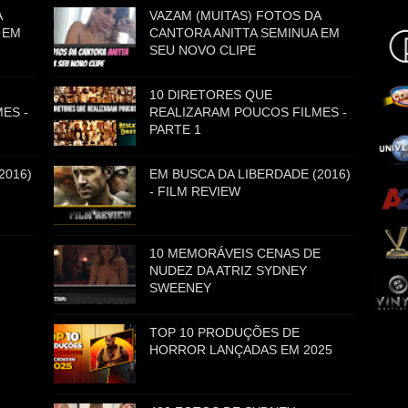
A
VAZAM (MUITAS) FOTOS DA
 EM
CANTORA ANITTA SEMINUA EM
SEU NOVO CLIPE
10 DIRETORES QUE
ES -
REALIZARAM POUCOS FILMES -
PARTE 1
2016)
EM BUSCA DA LIBERDADE (2016)
- FILM REVIEW
10 MEMORÁVEIS CENAS DE
NUDEZ DA ATRIZ SYDNEY
SWEENEY
TOP 10 PRODUÇÕES DE
HORROR LANÇADAS EM 2025