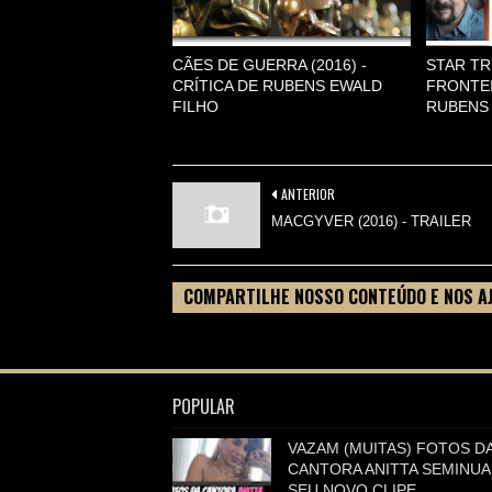
CÃES DE GUERRA (2016) -
STAR TR
CRÍTICA DE RUBENS EWALD
FRONTEI
FILHO
RUBENS 
ANTERIOR
MACGYVER (2016) - TRAILER
COMPARTILHE NOSSO CONTEÚDO E NOS A
FILME
POPULAR
VAZAM (MUITAS) FOTOS D
CANTORA ANITTA SEMINUA
SEU NOVO CLIPE