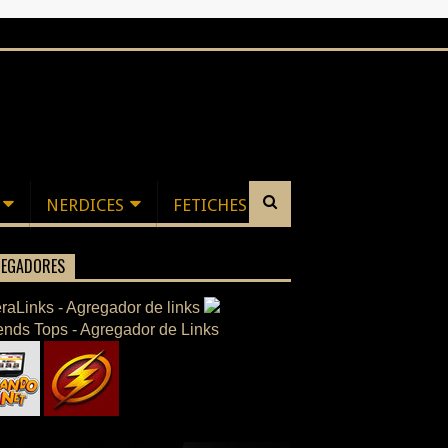
NERDICES
FETICHES
EGADORES