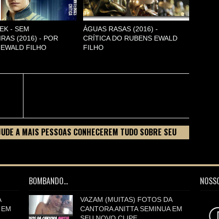
EK - SEM
ÁGUAS RASAS (2016) -
RAS (2016) - POR
CRÍTICA DO RUBENS EWALD
EWALD FILHO
FILHO
JUDE A MAIS PESSOAS CONHECEREM TUDO SOBRE SEU
BOMBANDO...
NOSSO
A
VAZAM (MUITAS) FOTOS DA
 EM
CANTORA ANITTA SEMINUA EM
SEU NOVO CLIPE