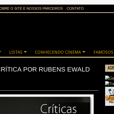
aXi6w1uq24bgnPQc
OBRE O SITE E NOSSOS PARCEIROS
CONTATO
LISTAS
CONHECENDO CINEMA
FAMOSOS
AGR
 CRÍTICA POR RUBENS EWALD