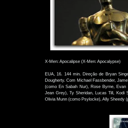
X-Men: Apocalipse (X-Men: Apocalypse)
EUA, 16. 144 min. Direção de Bryan Singer
Dougherty. Com Michael Fassbender, James
(como En Sabah Nur), Rose Byrne, Evan P
Jean Grey), Ty Sheridan, Lucas Till, Kod
Olivia Munn (como Psylocke), Ally Sheedy (p