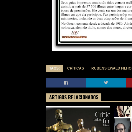
TAGS:
CRÍTICAS
RUBENS EWALD FILHO 
ARTIGOS RELACIONADOS