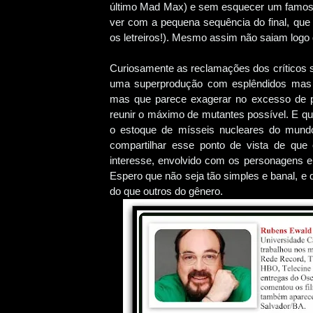
último Mad Max) e sem esquecer um famoso
ver com a pequena sequência do final, que 
os letreiros!). Mesmo assim não saiam logo 
Curiosamente as reclamações dos críticos s
uma superprodução com esplêndidos mas ex
mas que parece exagerar no excesso de p
reunir o máximo de mutantes possível. E qua
o estoque de mísseis nucleares do mund
compartilhar esse ponto de vista de que
interesse, envolvido com os personagens 
Espero que não seja tão simples e banal, e
do que outros do gênero.