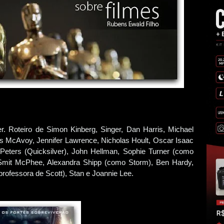
. Roteiro de Simon Kinberg, Singer, Dan Harris, Michael
 McAvoy, Jennifer Lawrence, Nicholas Hoult, Oscar Isaac
eters (Quicksilver), John Hellman, Sophie Turner (como
i Smit McPhee, Alexandra Shipp (como Storm), Ben Hardy,
rofessora de Scott), Stan e Joannie Lee.