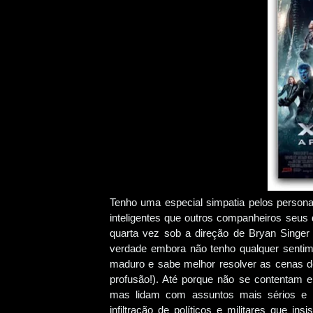
Tenho uma especial simpatia pelos person
inteligentes que outros companheiros seu
quarta vez sob a direção de Bryan Singer
verdade embora não tenho qualquer sentime
maduro e sabe melhor resolver as cenas de
profusão!). Até porque não se contentam 
mas lidam com assuntos mais sérios e i
infiltração de políticos e militares que i