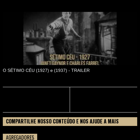
O SÉTIMO CÉU (1927) e (1937) - TRAILER
COMPARTILHE NOSSO CONTEÚDO E NOS AJUDE A MAIS
PESSOAS CONHECEREM TUDO SOBRE SEU FILME
AGREGADORES