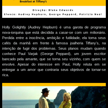
Holly Golightly (Audrey Hepburn) é uma garota de programa
nova-iorquina que está decidida a casar-se com um milionário.
Perdida entre a inocência, ambição e futilidade, ela toma seus
cafés da manhã em frente à famosa joalheria Tiffany's, na
intenção de fugir dos problemas. Seus planos mudam quando
conhece Paul Varjak (George Peppard), um jovem escritor
bancado pela amante, que se torna seu vizinho, com quem se
envolve. Apesar do interesse em Paul, Holly reluta em se
entregar a um amor que contraria seus objetivos de tornar-se
rica.