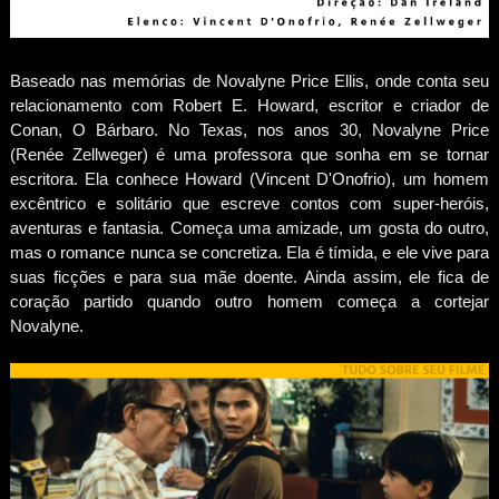
Baseado nas memórias de Novalyne Price Ellis, onde conta seu
relacionamento com Robert E. Howard, escritor e criador de
Conan, O Bárbaro. No Texas, nos anos 30, Novalyne Price
(Renée Zellweger) é uma professora que sonha em se tornar
escritora. Ela conhece Howard (Vincent D'Onofrio), um homem
excêntrico e solitário que escreve contos com super-heróis,
aventuras e fantasia. Começa uma amizade, um gosta do outro,
mas o romance nunca se concretiza. Ela é tímida, e ele vive para
suas ficções e para sua mãe doente. Ainda assim, ele fica de
coração partido quando outro homem começa a cortejar
Novalyne.