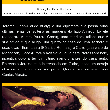
Jerome (Jean-Claude Brialy) é um diplomata que passa suas
últimas férias de solteiro às margens do lago Annecy. Lá ele
reencontra Aurora (Aurora Cornu), uma escritora italiana que é
sua amiga e que alugou um quarto na casa de uma senhora e
suas duas filhas, Laura (Béatrice Romand) e Claire (Laurence de
Monaghan). Logo Aurora o avisa que Laura está interessada nele,
incentivando-o a ter um último namoro antes do casamento.
Entretanto Jerome está interessado em Claire, tendo um desejo
obsessivo em acariciar seu joelho. Quinto filme da série Seis
Contos Morais.