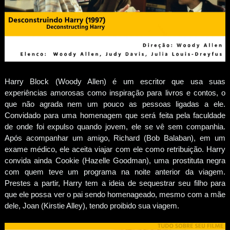
Harry Block (Woody Allen) é um escritor que usa suas
experiências amorosas como inspiração para livros e contos, o
que não agrada nem um pouco as pessoas ligadas a ele.
Convidado para uma homenagem que será feita pela faculdade
de onde foi expulso quando jovem, ele se vê sem companhia.
Após acompanhar um amigo, Richard (Bob Balaban), em um
exame médico, ele aceita viajar com ele como retribuição. Harry
convida ainda Cookie (Hazelle Goodman), uma prostituta negra
com quem teve um programa na noite anterior da viagem.
Prestes a partir, Harry tem a ideia de sequestrar seu filho para
que ele possa ver o pai sendo homenageado, mesmo com a mãe
dele, Joan (Kirstie Alley), tendo proibido sua viagem.