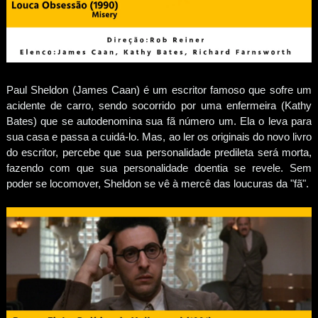
Paul Sheldon (James Caan) é um escritor famoso que sofre um
acidente de carro, sendo socorrido por uma enfermeira (Kathy
Bates) que se autodenomina sua fã número um. Ela o leva para
sua casa e passa a cuidá-lo. Mas, ao ler os originais do novo livro
do escritor, percebe que sua personalidade predileta será morta,
fazendo com que sua personalidade doentia se revele. Sem
poder se locomover, Sheldon se vê à mercê das loucuras da "fã".