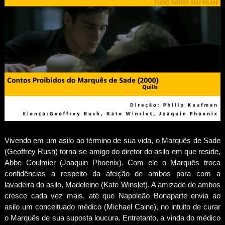
Vivendo em um asilo ao término de sua vida, o Marquês de Sade
(Geoffrey Rush) torna-se amigo do diretor do asilo em que reside,
Abbe Coulmier (Joaquin Phoenix). Com ele o Marquês troca
confidências a respeito da afeição de ambos para com a
lavadeira do asilo, Madeleine (Kate Winslet). A amizade de ambos
cresce cada vez mais, até que Napoleão Bonaparte envia ao
asilo um conceituado médico (Michael Caine), no intuito de curar
o Marquês de sua suposta loucura. Entretanto, a vinda do médico