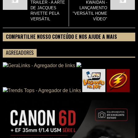
TRAILER - A ARTE
KWAIDAN -
DE JACQUES
LANÇAMENTO
RIVETTE PELA
"VERSÁTIL HOME
VERSÁTIL
VÍDEO"
COMPARTILHE NOSSO CONTEÚDO E NOS AJUDE A MAIS
PESSOAS CONHECEREM TUDO SOBRE SEU FILME
AGREGADORES