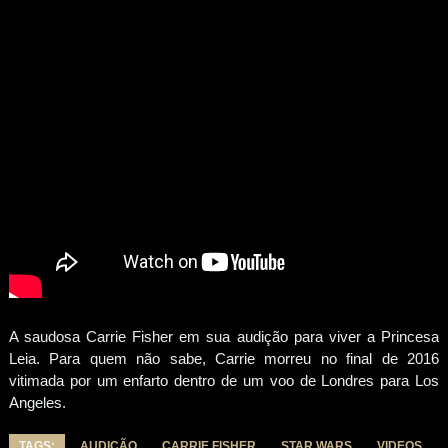
A saudosa Carrie Fisher em sua audição para viver a Princesa
Leia. Para quem não sabe, Carrie morreu no final de 2016
vitimada por um enfarto dentro de um voo de Londres para Los
Angeles.
TAGS:
AUDIÇÃO
CARRIE FISHER
STAR WARS
VIDEOS