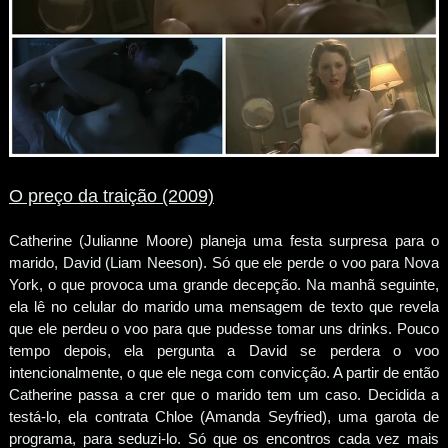
O preço da traição (2009)
Catherine (Julianne Moore) planeja uma festa surpresa para o
marido, David (Liam Neeson). Só que ele perde o voo para Nova
York, o que provoca uma grande decepção. Na manhã seguinte,
ela lê no celular do marido uma mensagem de texto que revela
que ele perdeu o voo para que pudesse tomar uns drinks. Pouco
tempo depois, ela pergunta a David se perdera o voo
intencionalmente, o que ele nega com convicção. A partir de então
Catherine passa a crer que o marido tem um caso. Decidida a
testá-lo, ela contrata Chloe (Amanda Seyfried), uma garota de
programa, para seduzi-lo. Só que os encontros cada vez mais