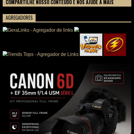
COMPARTILHE NOSSO CONTEÚDO E NOS AJUDE A MAIS
PESSOAS CONHECEREM TUDO SOBRE SEU FILME
AGREGADORES