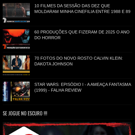
10 FILMES DA SESSÃO DAS DEZ QUE
MOLDARAM MINHA CINEFILIA ENTRE 1988 E 89
60 PRODUÇÕES QUE FIZERAM DE 2025 O ANO
DO HORROR
70 FOTOS DO NOVO ROSTO CALVIN KLEIN:
DAKOTA JOHNSON
STAR WARS: EPISÓDIO I - A AMEAÇA FANTASMA
(1999) - FALHA REVIEW
SE JOGUE NO ESCURO !!!