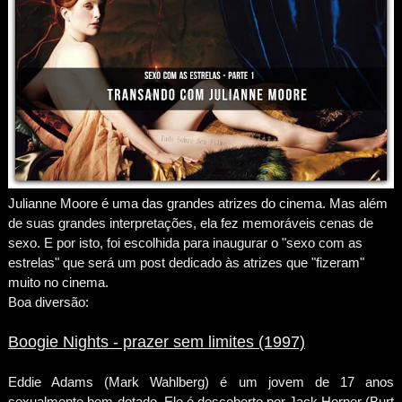
Julianne Moore é uma das grandes atrizes do cinema. Mas além
de suas grandes interpretações, ela fez memoráveis cenas de
sexo. E por isto, foi escolhida para inaugurar o "sexo com as
estrelas" que será um post dedicado às atrizes que "fizeram"
muito no cinema.
Boa diversão:
Boogie Nights - prazer sem limites (1997)
Eddie Adams (Mark Wahlberg) é um jovem de 17 anos
sexualmente bem-dotado. Ele é descoberto por Jack Horner (Burt