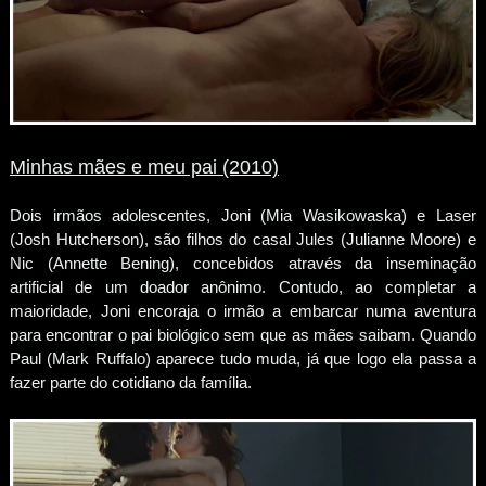
Minhas mães e meu pai (2010)
Dois irmãos adolescentes, Joni (Mia Wasikowaska) e Laser
(Josh Hutcherson), são filhos do casal Jules (Julianne Moore) e
Nic (Annette Bening), concebidos através da inseminação
artificial de um doador anônimo. Contudo, ao completar a
maioridade, Joni encoraja o irmão a embarcar numa aventura
para encontrar o pai biológico sem que as mães saibam. Quando
Paul (Mark Ruffalo) aparece tudo muda, já que logo ela passa a
fazer parte do cotidiano da família.