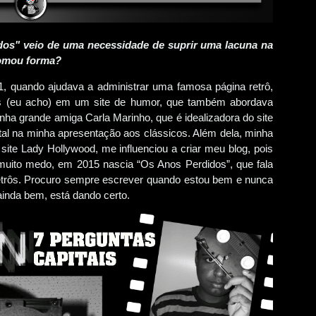
dos" veio de uma necessidade de suprir uma lacuna na
tomou forma?
 quando ajudava a administrar uma famosa página retrô,
ses (eu acho) em um site de humor, que também abordava
nha grande amiga Carla Marinho, que é idealizadora do site
al na minha apresentação aos clássicos. Além dela, minha
site Lady Hollywood, me influenciou a criar meu blog, pois
uito medo, em 2015 nascia “Os Anos Perdidos”, que fala
retrôs. Procuro sempre escrever quando estou bem e nunca
inda bem, está dando certo.