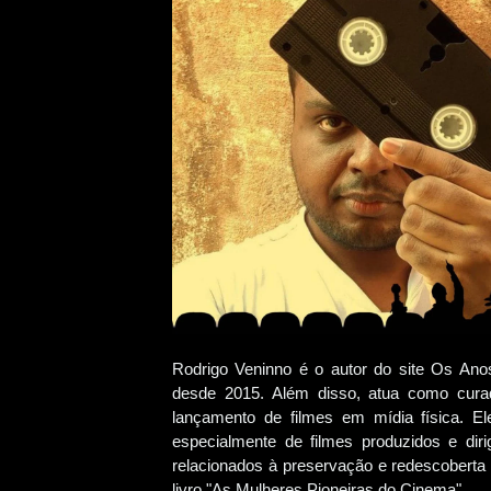
Rodrigo Veninno é o autor do site Os An
desde 2015. Além disso, atua como cur
lançamento de filmes em mídia física. E
especialmente de filmes produzidos e dir
relacionados à preservação e redescoberta 
livro "As Mulheres Pioneiras do Cinema".