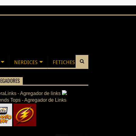
NERDICES
FETICHES
EGADORES