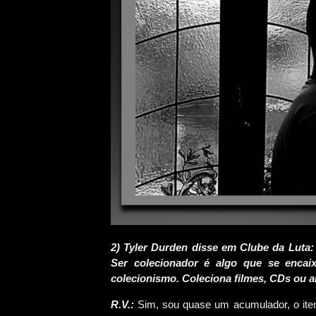
2) Tyler Durden disse em Clube da Luta
Ser colecionador é algo que se encai
colecionismo. Coleciona filmes, CDs ou a
R.V.:
Sim, sou quase um acumulador, o ite