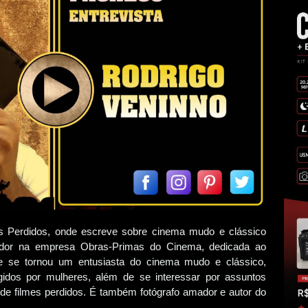
os Perdidos, onde escreve sobre cinema mudo e clássico
ador na empresa Obras-Primas do Cinema, dedicada ao
le se tornou um entusiasta do cinema mudo e clássico,
igidos por mulheres, além de se interessar por assuntos
de filmes perdidos. É também fotógrafo amador e autor do