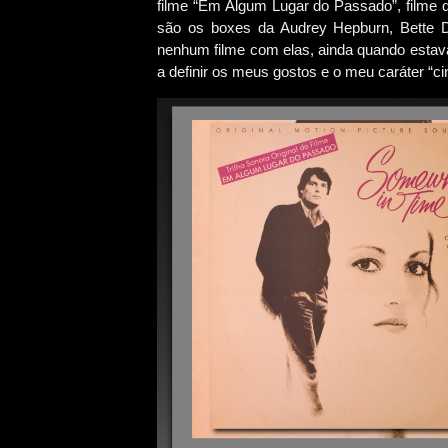
filme “Em Algum Lugar do Passado”, filme q
são os boxes da Audrey Hepburn, Bette 
nenhum filme com elas, ainda quando estav
a definir os meus gostos e o meu caráter “cin