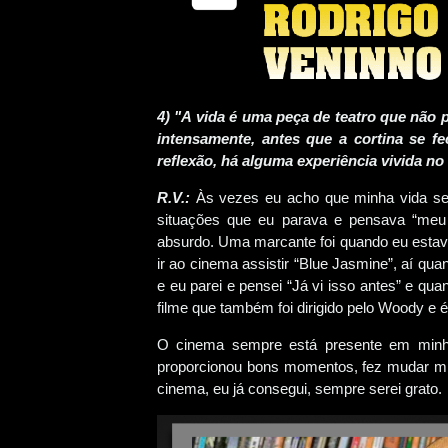
4) "A vida é uma peça de teatro que não pe
intensamente, antes que a cortina se f
reflexão, há alguma experiência vivida no
R.V.:
Às vezes eu acho que minha vida se 
situações que eu parava e pensava “meu 
absurdo. Uma marcante foi quando eu estav
ir ao cinema assistir “Blue Jasmine”, aí q
e eu parei e pensei “Já vi isso antes” e qu
filme que também foi dirigido pelo Woody e
O cinema sempre está presente em minha
proporcionou bons momentos, fez mudar mi
cinema, eu já consegui, sempre serei grato.