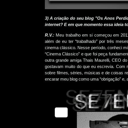
3) A criação do seu blog "Os Anos Perdi
internet? E em que momento essa ideia 
R.V.:
Meu trabalho em si começou em 2011,
além de eu ter “trabalhado” por três me
cinema clássico. Nesse período, conheci mi
“Cinema Clássico” e que foi peça fundament
outra grande amiga Thais Maurelli, CEO do 
gostavam muito do que eu escrevia. Com m
sobre filmes, séries, músicas e de coisas 
encarar meu blog como uma “obrigação” e, a