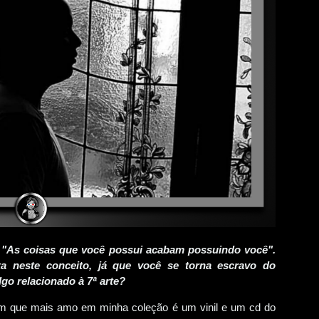
: "As coisas que você possui acabam possuindo você".
xa neste conceito, já que você se torna escravo do
lgo relacionado à 7ª arte?
m que mais amo em minha coleção é um vinil e um cd do