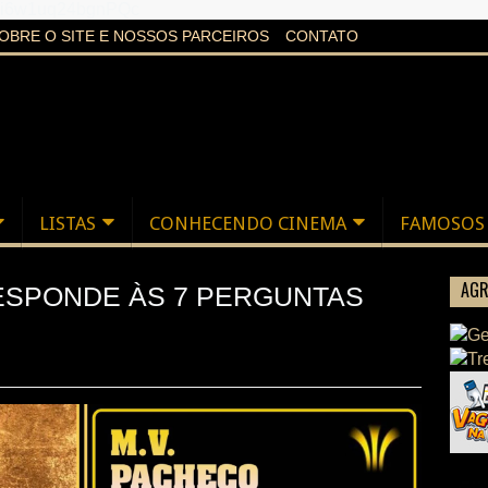
aXi6w1uq24bgnPQc
OBRE O SITE E NOSSOS PARCEIROS
CONTATO
LISTAS
CONHECENDO CINEMA
FAMOSOS
AGR
ESPONDE ÀS 7 PERGUNTAS