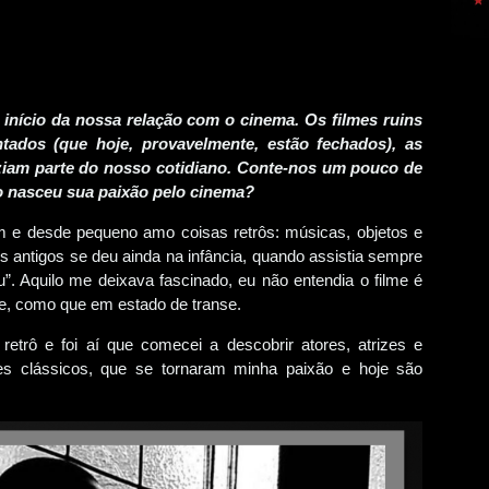
nício da nossa relação com o cinema. Os filmes ruins
ados (que hoje, provavelmente, estão fechados), as
ziam parte do nosso cotidiano. Conte-nos um pouco de
o nasceu sua paixão pelo cinema?
 e desde pequeno amo coisas retrôs: músicas, objetos e
es antigos se deu ainda na infância, quando assistia sempre
. Aquilo me deixava fascinado, eu não entendia o filme é
ele, como que em estado de transe.
etrô e foi aí que comecei a descobrir atores, atrizes e
mes clássicos, que se tornaram minha paixão e hoje são