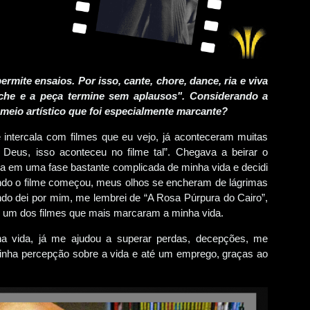
rmite ensaios. Por isso, cante, chore, dance, ria e viva
eche e a peça termine sem aplausos". Considerando a
 meio artístico que foi especialmente marcante?
intercala com filmes que eu vejo, já aconteceram muitas
Deus, isso aconteceu no filme tal”. Chegava a beirar o
a em uma fase bastante complicada de minha vida e decidi
uando o filme começou, meus olhos se encheram de lágrimas
ando dei por mim, me lembrei de “A Rosa Púrpura do Cairo”,
 é um dos filmes que mais marcaram a minha vida.
 vida, já me ajudou a superar perdas, decepções, me
nha percepção sobre a vida e até um emprego, graças ao