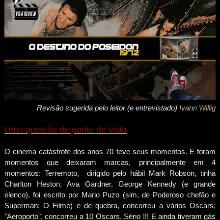
Revisão sugerida pelo leitor (e entrevistado)
Ivann Willig
Uma questão de ponto de vista
O cinema catástrofe dos anos 70 teve seus momentos. E foram
momentos que deixaram marcas, principalmente em 4
momentos: Terremoto, dirigido pelo hábil Mark Robson, tinha
Charlton Heston, Ava Gardner, George Kennedy (e grande
elenco), foi escrito por Mario Puzo (sim, de Poderoso chefão e
Superman: O Filme) e de quebra, concorreu a vários Oscars;
"Aeroporto", concorreu a 10 Oscars. Sério !!! E ainda tiveram gás