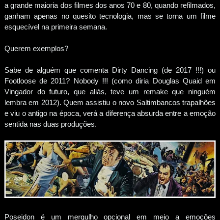
a grande maioria dos filmes dos anos 70 e 80, quando refilmados,
ganham apenas no quesito tecnologia, mas se torna um filme
esquecível na primeira semana.
Querem exemplos?
Sabe de alguém que comenta Dirty Dancing (de 2017 !!!) ou
Footloose de 2011? Nobody !!! (como diria Douglas Quaid em
Vingador do futuro, que aliás, teve um remake que ninguém
lembra em 2012). Quem assistiu o novo Saltimbancos trapalhões
e viu o antigo na época, verá a diferença absurda entre a emoção
sentida nas duas produções.
Poseidon é um mergulho opcional em meio a emoções