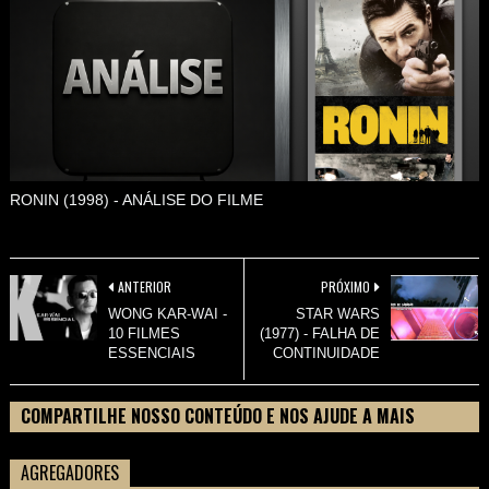
RONIN (1998) - ANÁLISE DO FILME
ANTERIOR
PRÓXIMO
WONG KAR-WAI -
STAR WARS
10 FILMES
(1977) - FALHA DE
ESSENCIAIS
CONTINUIDADE
COMPARTILHE NOSSO CONTEÚDO E NOS AJUDE A MAIS
PESSOAS CONHECEREM TUDO SOBRE SEU FILME
AGREGADORES