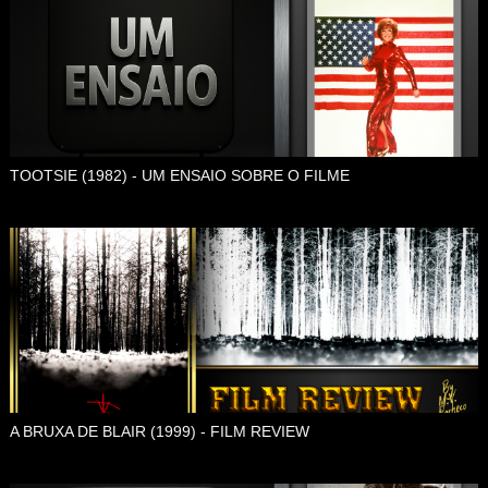
TOOTSIE (1982) - UM ENSAIO SOBRE O FILME
A BRUXA DE BLAIR (1999) - FILM REVIEW