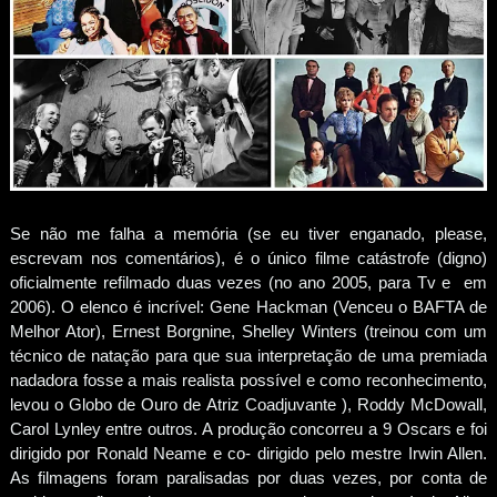
Se não me falha a memória (se eu tiver enganado, please,
escrevam nos comentários), é o único filme catástrofe (digno)
oficialmente refilmado duas vezes (no ano 2005, para Tv e em
2006). O elenco é incrível: Gene Hackman (Venceu o BAFTA de
Melhor Ator), Ernest Borgnine, Shelley Winters (treinou com um
técnico de natação para que sua interpretação de uma premiada
nadadora fosse a mais realista possível e como reconhecimento,
levou o Globo de Ouro de Atriz Coadjuvante ), Roddy McDowall,
Carol Lynley entre outros. A produção concorreu a 9 Oscars e foi
dirigido por Ronald Neame e co- dirigido pelo mestre Irwin Allen.
As filmagens foram paralisadas por duas vezes, por conta de