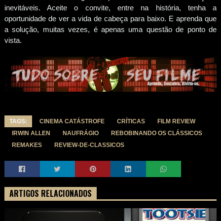
inevitáveis. Aceite o convite, entre na história, tenha a
oportunidade de ver a vida de cabeça para baixo. E aprenda que
a solução, muitas vezes, é apenas uma questão de ponto de
vista.
TAGS:
CINEMA CATÁSTROFE
CRÍTICAS
FILM REVIEW
IRWIN ALLEN
NAUFRÁGIO
REBOBINANDO OS CLÁSSICOS
REMAKES
REVIEW-DE-CLASSICOS
ARTIGOS RELACIONADOS