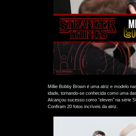
Millie Bobby Brown é uma atriz e modelo n
idade, tornando-se conhecida como uma das 
Alcançou sucesso como "eleven" na série St
Confiram 20 fotos incríveis da atriz.