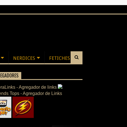
NERDICES
FETICHES
EGADORES