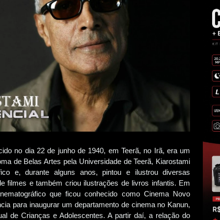
ido no dia 22 de junho de 1940, em Teerã, no Irã, era um
loma de Belas Artes pela Universidade de Teerã, Kiarostami
co e, durante alguns anos, pintou e ilustrou diversas
de filmes e também criou ilustrações de livros infantis. Em
inematográfico que ficou conhecido como Cinema Novo
ência para inaugurar um departamento de cinema no Kanun,
ual de Crianças e Adolescentes. A partir daí, a relação do