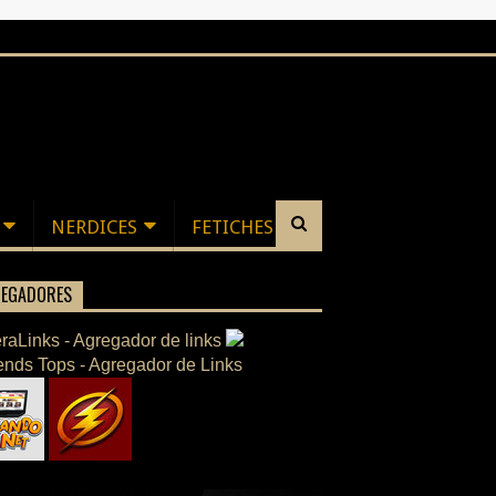
NERDICES
FETICHES
EGADORES