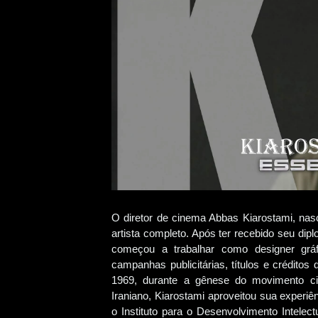
O diretor de cinema Abbas Kiarostami, nasc
artista completo. Após ter recebido seu dip
começou a trabalhar como designer gráfi
campanhas publicitárias, títulos e créditos 
1969, durante a gênese do movimento c
Iraniano, Kiarostami aproveitou sua experi
o Instituto para o Desenvolvimento Intelect