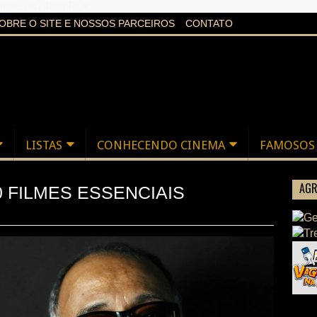
aXi6w1uq24bgnPQc
OBRE O SITE E NOSSOS PARCEIROS
CONTATO
LISTAS
CONHECENDO CINEMA
FAMOSOS
AGR
0 FILMES ESSENCIAIS