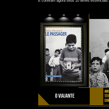
E confiram agora seus 10 filmes essenciais: