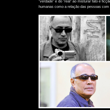
"verdade" e do "real" ao misturar fato e fi
humanas como a relação das pessoas com a