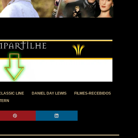
CLASSIC LINE
DANIEL DAY LEWIS
FILMES-RECEBIDOS
TERN