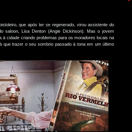
stoleiro, que após ter se regenerado, virou assistente do
o saloon, Lisa Denton (Angie Dickinson). Mas o jovem
ga à cidade criando problemas para os moradores locais na
erá que trazer o seu sombrio passado à tona em um último