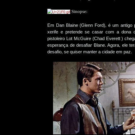
Sinopse:
Em Dan Blaine (Glenn Ford), é um antigo pi
xerife e pretende se casar com a dona d
pistoleiro Lot McGuire (Chad Everett ) che
esperança de desafiar Blane. Agora, ele t
desafio, se quiser manter a cidade em paz.