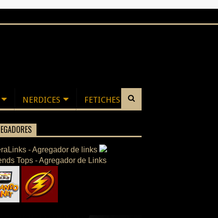
NERDICES
FETICHES
EGADORES