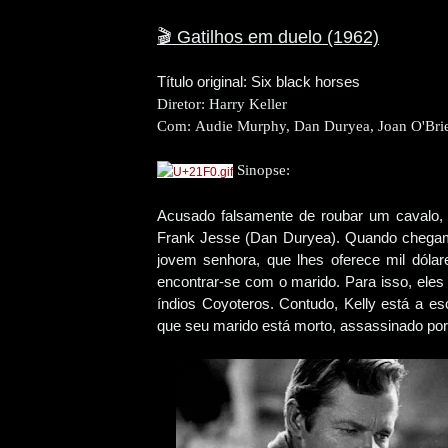
🎬
Gatilhos em duelo (1962)
Título original: Six black horses
Diretor:
Harry Keller
Com:
Audie Murphy, Dan Duryea, Joan O'Bri
Sinopse:
Acusado falsamente de roubar um cavalo, B
Frank Jesse (Dan Duryea). Quando chegam 
jovem senhora, que lhes oferece mil dóla
encontrar-se com o marido. Para isso, eles 
índios Coyoteros. Contudo, Kelly está a es
que seu marido está morto, assassinado por 