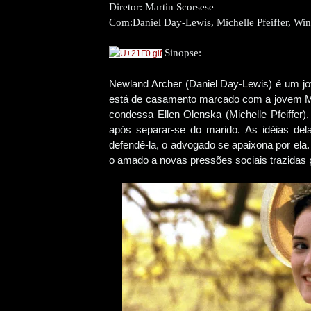
Diretor:
Martin Scorsese
Com:
Daniel Day-Lewis, Michelle Pfeiffer, Wi
Sinopse:
Newland Archer (Daniel Day-Lewis) é um jo
está de casamento marcado com a jovem May
condessa Ellen Olenska (Michelle Pfeiffer)
após separar-se do marido. As idéias del
defendê-la, o advogado se apaixona por ela.
o amado a novas pressões sociais trazidas p