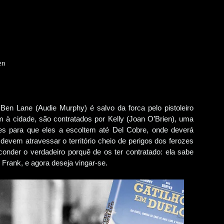
en
en Lane (Audie Murphy) é salvo da forca pelo pistoleiro
à cidade, são contratados por Kelly (Joan O’Brien), uma
res para que eles a escoltem até Del Cobre, onde deverá
devem atravessar o território cheio de perigos dos ferozes
conder o verdadeiro porquê de os ter contratado: ela sabe
Frank, e agora deseja vingar-se.