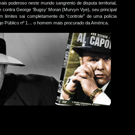
is poderoso neste mundo sangrento de disputa territorial,
te contra George ‘Bugsy’ Moran (Murvyn Vye), seu principal
 limites sai completamente do “controle” de uma polícia
imigo Público nº 1… o homem mais procurado da América.