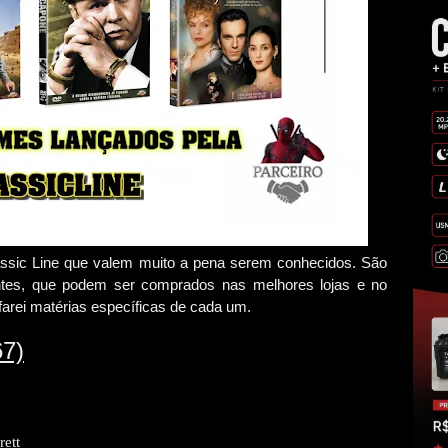
lassic Line que valem muito a pena serem conhecidos. São
antes, que podem ser comprados nas melhores lojas e no
 farei matérias específicas de cada um.
7)
rett