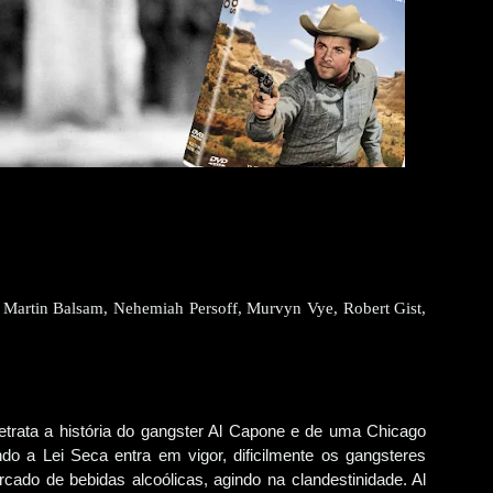
, Martin Balsam, Nehemiah Persoff, Murvyn Vye, Robert Gist,
trata a história do gangster Al Capone e de uma Chicago
 a Lei Seca entra em vigor, dificilmente os gangsteres
rcado de bebidas alcoólicas, agindo na clandestinidade. Al