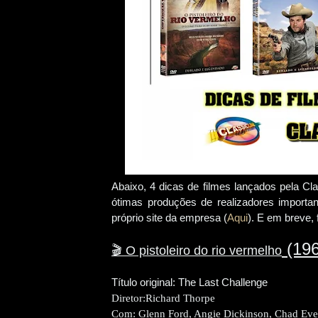
Abaixo, 4 dicas de filmes lançados pela C
ótimas produções de realizadores import
próprio site da empresa (
Aqui
). E em breve,
(196
🎬
O pistoleiro do rio vermelho
Título original: The Last Challenge
Diretor:
Richard Thorpe
Com:
Glenn Ford, Angie Dickinson, Chad Eve