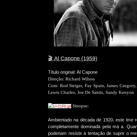
🎬
Al Capone (1959)
Título original: Al Capone
Direção:
Richard Wilson
Com:
Rod Steiger, Fay Spain, James Gregory
Lewis Charles, Joe De Santis, Sandy Kenyon
Sinopse:
Ambientado na década de 1920, este lme re
completamente dominada pela má a. Quando
poderiam resistir à tentação de suprir o me