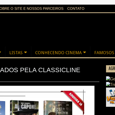
aXi6w1uq24bgnPQc
OBRE O SITE E NOSSOS PARCEIROS
CONTATO
LISTAS
CONHECENDO CINEMA
FAMOSOS
AGR
ÇADOS PELA CLASSICLINE