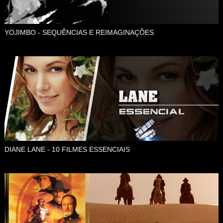
YOJIMBO - SEQUÊNCIAS E REIMAGINAÇÕES
DIANE LANE - 10 FILMES ESSENCIAIS