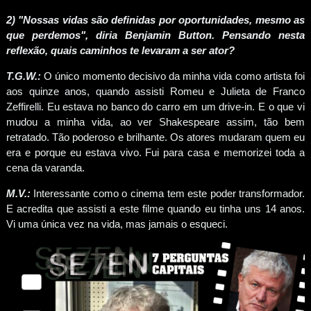
2) "Nossas vidas são definidas por oportunidades, mesmo as
que perdemos", diria Benjamin Button. Pensando nesta
reflexão, quais caminhos te levaram a ser ator?
T.G.W.:
O único momento decisivo da minha vida como artista foi
aos quinze anos, quando assisti Romeu e Julieta de Franco
Zeffirelli. Eu estava no banco do carro em um drive-in. E o que vi
mudou a minha vida, ao ver Shakespeare assim, tão bem
retratado. Tão poderoso e brilhante. Os atores mudaram quem eu
era e porque eu estava vivo. Fui para casa e memorizei toda a
cena da varanda.
M.V.:
Interessante como o cinema tem este poder transformador.
E acredita que assisti a este filme quando eu tinha uns 14 anos.
Vi uma única vez na vida, mas jamais o esqueci.