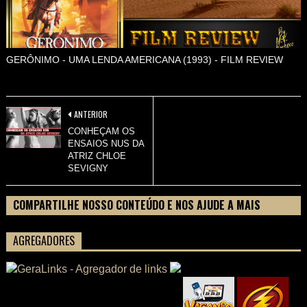
GERÔNIMO - UMA LENDA AMERICANA (1993) - FILM REVIEW
ANTERIOR
CONHEÇAM OS
ENSAIOS NUS DA
ATRIZ CHLOE
SEVIGNY
COMPARTILHE NOSSO CONTEÚDO E NOS AJUDE A MAIS
PESSOAS CONHECEREM TUDO SOBRE SEU FILME
AGREGADORES