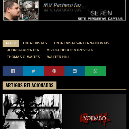
TAGS:
ENTREVISTAS
ENTREVISTAS-INTERNACIONAIS
JOHN CARPENTER
M.V.PACHECO ENTREVISTA
THOMAS G. WAITES
WALTER HILL
ARTIGOS RELACIONADOS