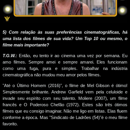
5) Com relação às suas preferências cinematográficas, há
uma lista dos filmes de sua vida? Um Top 10 ou mesmo, o
filme mais importante?
T.G.W.:
Então, eu tento ir ao cinema uma vez por semana. Eu
amo filmes. Sempre amei e sempre amarei. Eles funcionam
como uma fuga, pura e simples. Trabalhar na indústria
cinematográfica não mudou meu amor pelos filmes.
"Até o Último Homem (2016)", o filme de Mel Gibson é ótimo!
Simplesmente brilhante. Andrew Garfield vem pela celuloide e
invade seu espírito com seu talento. Moliere (2007), um filme
francês e O Poderoso Chefão (1972). Estes são três ótimos
filmes que eu consigo imaginar. Não me ligo em listas. Elas fluem
conforme a época. Mas "Sindicato de Ladrões (54)"é o meu filme
favorito.