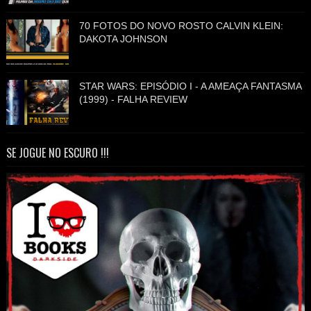
70 FOTOS DO NOVO ROSTO CALVIN KLEIN:
DAKOTA JOHNSON
STAR WARS: EPISÓDIO I - A AMEAÇA FANTASMA
(1999) - FALHA REVIEW
SE JOGUE NO ESCURO !!!