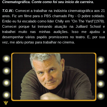
Cinematográfica. Conte como foi seu início de carreira.
T.G.W.:
Comecei a trabalhar na indústria cinematográfica aos 21
anos. Fiz um filme para o PBS chamado Pity - O pobre soldado.
Então eu fui escalado como líder Chilly em "On The Yard"(1978).
Comecei porque fui treinando atuação na Juilliard School e
trabalhei muito nas minhas audições. Isso me ajudou a
desempenhar vários papéis promissores no teatro. E, por sua
vez, me abriu portas para trabalhar no cinema.