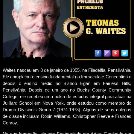
Waites nasceu em 8 de janeiro de 1955, na Filadélfia, Pensilvânia.
Ele completou o ensino fundamental na Immaculate Conception e
depois o ensino médio no Bishop Egan em Fairless Hills,
Pensilvânia. Depois de um ano no Bucks County Community
College, ele recebeu uma bolsa de estudos integral para atuar na
Juilliard School em Nova York, onde estudou como membro do
Drama Division's Group 7 (1974-1978). Alguns de seus colegas
de classe incluíam Robin Williams, Christopher Reeve e Frances
Conroy.
Na sua formação, ele tem Bacharelado em Artes, Graduado em