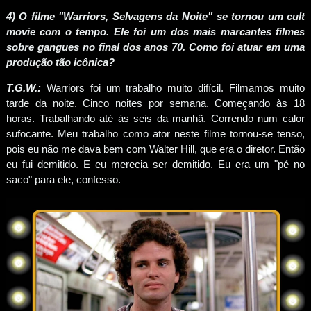
4) O filme "Warriors, Selvagens da Noite" se tornou um cult
movie com o tempo. Ele foi um dos mais marcantes filmes
sobre gangues no final dos anos 70. Como foi atuar em uma
produção tão icônica?
T.G.W.:
Warriors foi um trabalho muito difícil. Filmamos muito
tarde da noite. Cinco noites por semana. Começando às 18
horas. Trabalhando até às seis da manhã. Correndo num calor
sufocante. Meu trabalho como ator neste filme tornou-se tenso,
pois eu não me dava bem com Walter Hill, que era o diretor. Então
eu fui demitido. E eu merecia ser demitido. Eu era um "pé no
saco" para ele, confesso.