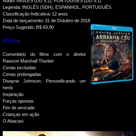
Áudio: INGLÊS (DD 5.1), PORTUGUÊS (DD 5.1)
Legenda: INGLÊS (SDH), ESPANHOL, PORTUGUÊS
Classificação Indicativa: 12 anos
Data de lançamento: 31 de Outubro de 2018
Preço Sugerido: R$ 69,90
Bônus
:
Comentário do filme com o diretor
Rawson Marshall Thurber
Cenas excluídas
Cenas prolongadas
Dwayne Johnson: Personificando um
herói
Inspiração
Forças opostas
Fim de amizade
Crianças em ação
O Abacaxi