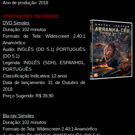
Ano de produção: 2018
Informações da edição
:
DVD Simples
Duração: 102 minutos
Formato de Tela: Widescreen 2.40:1
Anamórfico
Áudio: INGLÊS (DD 5.1) PORTUGUÊS
(DD 5.1)
Legenda: INGLÊS (SDH), ESPANHOL,
PORTUGUÊS
Classificação Indicativa: 12 anos
Data de lançamento: 31 de Outubro de
2018
Preço Sugerido: R$ 39,90
Blu-ray Simples
Duração: 102 minutos
Formato de Tela: Widescreen 2.40:1 Anamórfico