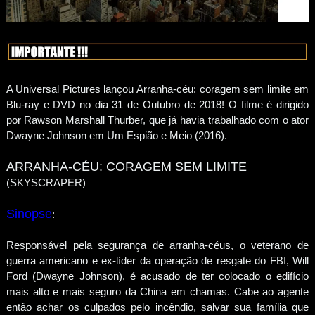
A Universal Pictures lançou Arranha-céu: coragem sem limite em
Blu-ray e DVD no dia 31 de Outubro de 2018! O filme é dirigido
por Rawson Marshall Thurber, que já havia trabalhado com o ator
Dwayne Johnson em Um Espião e Meio (2016).
ARRANHA-CÉU: CORAGEM SEM LIMITE
(SKYSCRAPER)
Sinopse
:
Responsável pela segurança de arranha-céus, o veterano de
guerra americano e ex-líder da operação de resgate do FBI, Will
Ford (Dwayne Johnson), é acusado de ter colocado o edifício
mais alto e mais seguro da China em chamas. Cabe ao agente
então achar os culpados pelo incêndio, salvar sua família que