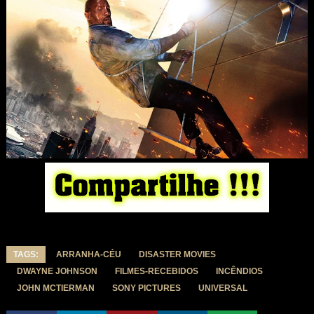
TAGS:
ARRANHA-CÉU
DISASTER MOVIES
DWAYNE JOHNSON
FILMES-RECEBIDOS
INCÊNDIOS
JOHN MCTIERMAN
SONY PICTURES
UNIVERSAL