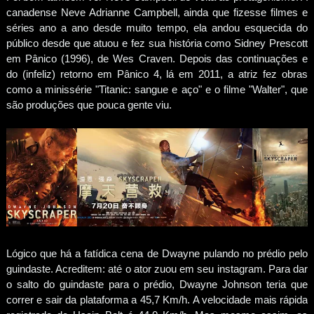
canadense Neve Adrianne Campbell, ainda que fizesse filmes e
séries ano a ano desde muito tempo, ela andou esquecida do
público desde que atuou e fez sua história como Sidney Prescott
em Pânico (1996), de Wes Craven. Depois das continuações e
do (infeliz) retorno em Pânico 4, lá em 2011, a atriz fez obras
como a minissérie "Titanic: sangue e aço" e o filme "Walter", que
são produções que pouca gente viu.
Lógico que há a fatídica cena de Dwayne pulando no prédio pelo
guindaste. Acreditem: até o ator zuou em seu instagram. Para dar
o salto do guindaste para o prédio, Dwayne Johnson teria que
correr e sair da plataforma a 45,7 Km/h. A velocidade mais rápida