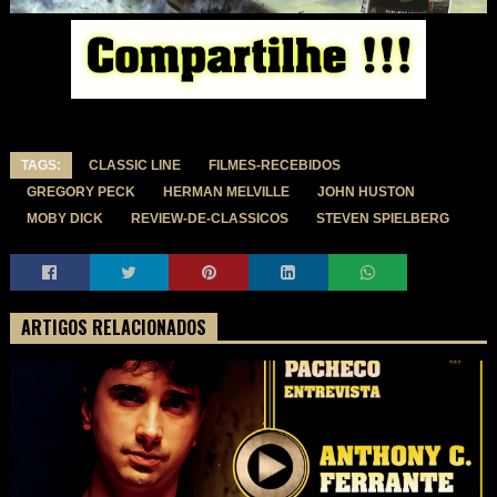
TAGS:
CLASSIC LINE
FILMES-RECEBIDOS
GREGORY PECK
HERMAN MELVILLE
JOHN HUSTON
MOBY DICK
REVIEW-DE-CLASSICOS
STEVEN SPIELBERG
ARTIGOS RELACIONADOS