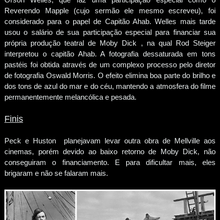
Reverendo Mapple (cujo sermão ele mesmo escreveu), foi
considerado para o papel de Capitão Ahab. Welles mais tarde
usou o salário de sua participação especial para financiar sua
própria produção teatral de Moby Dick , na qual Rod Steiger
interpretou o capitão Ahab. A fotografia dessaturada em tons
pastéis foi obtida através de um complexo processo pelo diretor
de fotografia Oswald Morris. O efeito elimina boa parte do brilho e
dos tons de azul do mar e do céu, mantendo a atmosfera do filme
permanentemente melancólica e pesada.
Finis
Peck e Huston planejavam levar outra obra de Mellville aos
cinemas, porém devido ao baixo retorno de Moby Dick, não
conseguiram o financiamento. E para dificultar mais, eles
brigaram e não se falaram mais.