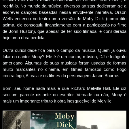
recriá-lo. No mundo da música, diversos artistas dedicaram-se a
escrever canções baseadas nessa envolvente narrativa. Orson
Wells encenou no teatro uma versão de Moby Dick (como dito
acima, ele conseguiu financiamento com a participação no filme
de John Huston), que apesar de ter sido filmada, é considerada
hoje uma obra perdida.
Outra curiosidade fica para o campo da música. Quem já ouviu
falar no cantor Moby? Ele é é um cantor, músico, DJ e fotógrafo
americano. Algumas de suas músicas foram usadas de formas
muito marcantes no cinema, em filmes famosos como Fogo
contra fogo, A praia e os filmes do personagem Jason Bourne.
Bom, seu nome nada mais é que Richard Melville Hall. Ele diz
seu um parente distante do escritor. Verdade ou não, Moby é
mais um importante tributo à obra inesquecível de Melville.