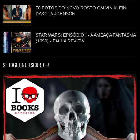
70 FOTOS DO NOVO ROSTO CALVIN KLEIN:
DAKOTA JOHNSON
STAR WARS: EPISÓDIO I - A AMEAÇA FANTASMA
(1999) - FALHA REVIEW
SE JOGUE NO ESCURO !!!