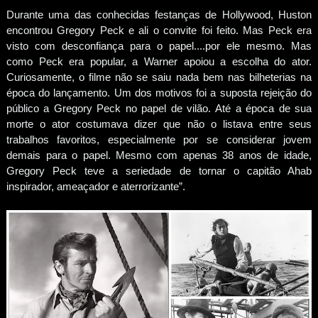
Durante uma das conhecidas festanças de Hollywood, Huston
encontrou Gregory Peck e ali o convite foi feito. Mas Peck era
visto com desconfiança para o papel....por ele mesmo. Mas
como Peck era popular, a Warner apoiou a escolha do ator.
Curiosamente, o filme não se saiu nada bem nas bilheterias na
época do lançamento. Um dos motivos foi a suposta rejeição do
público a Gregory Peck no papel de vilão. Até a época de sua
morte o ator costumava dizer que não o listava entre seus
trabalhos favoritos, especialmente por se considerar jovem
demais para o papel. Mesmo com apenas 38 anos de idade,
Gregory Peck teve a seriedade de tornar o capitão Ahab
inspirador, ameaçador e aterrorizante”.