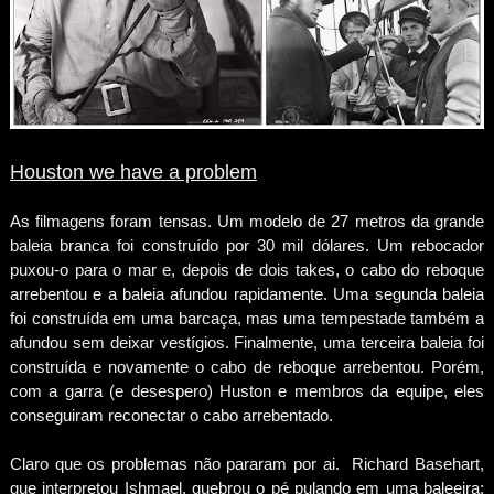
Houston we have a problem
As filmagens foram tensas. Um modelo de 27 metros da grande
baleia branca foi construído por 30 mil dólares. Um rebocador
puxou-o para o mar e, depois de dois takes, o cabo do reboque
arrebentou e a baleia afundou rapidamente. Uma segunda baleia
foi construída em uma barcaça, mas uma tempestade também a
afundou sem deixar vestígios. Finalmente, uma terceira baleia foi
construída e novamente o cabo de reboque arrebentou. Porém,
com a garra (e desespero) Huston e membros da equipe, eles
conseguiram reconectar o cabo arrebentado.
Claro que os problemas não pararam por ai. Richard Basehart,
que interpretou Ishmael, quebrou o pé pulando em uma baleeira;