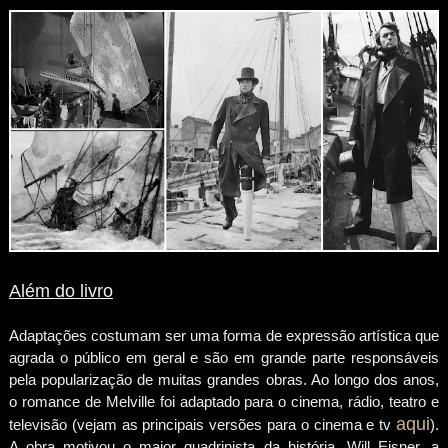
Além do livro
Adaptações costumam ser uma forma de expressão artística que
agrada o público em geral e são em grande parte responsáveis
pela popularização de muitas grandes obras. Ao longo dos anos,
o romance de Melville foi adaptado para o cinema, rádio, teatro e
aqui
televisão (vejam as principais versões para o cinema e tv
).
A obra motivou o maior quadrinista da história, Will Eisner, a