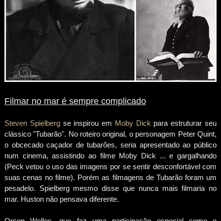
Filmar no mar é sempre complicado
Steven Spielberg
se inspirou em
Moby Dick
para estruturar seu
clássico "Tubarão". No roteiro original, o personagem Peter Quint,
o obcecado caçador de tubarões, seria apresentado ao público
num cinema, assistindo ao filme Moby Dick ... e gargalhando
(Peck vetou o uso das imagens por se sentir desconfortável com
suas cenas no filme). Porém as filmagens de Tubarão foram um
pesadelo. Spielberg mesmo disse que nunca mais filmaria no
mar. Huston não pensava diferente.
Orson Welles, que faz uma participação especial como o