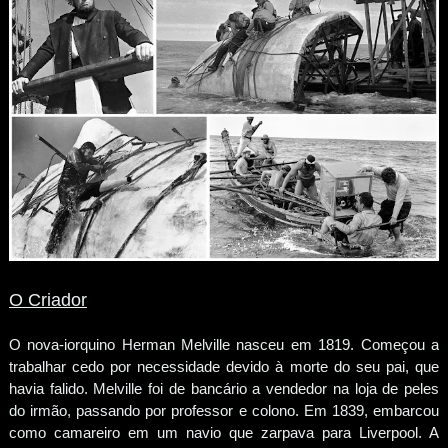
O Criador
O nova-iorquino Herman Melville nasceu em 1819. Começou a
trabalhar cedo por necessidade devido à morte do seu pai, que
havia falido. Melville foi de bancário a vendedor na loja de peles
do irmão, passando por professor e colono. Em 1839, embarcou
como camareiro em um navio que zarpava para Liver­pool. A