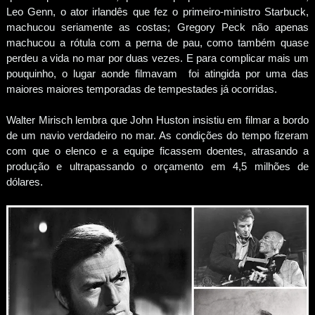
Leo Genn, o ator irlandês que fez o primeiro-ministro Starbuck,
machucou seriamente as costas; Gregory Peck não apenas
machucou a rótula com a perna de pau, como também quase
perdeu a vida no mar por duas vezes. E para complicar mais um
pouquinho, o lugar aonde filmavam foi atingida por uma das
maiores maiores temporadas de tempestades já ocorridas.
Walter Mirisch lembra que John Huston insistiu em filmar a bordo
de um navio verdadeiro no mar. As condições do tempo fizeram
com que o elenco e a equipe ficassem doentes, atrasando a
produção e ultrapassando o orçamento em 4,5 milhões de
dólares.