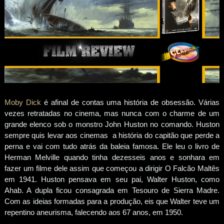
Moby Dick
é afinal de contas uma história de obsessão. Várias
vezes retratadas no cinema, mas nunca com o charme de um
grande elenco sob o monstro John Huston no comando. Huston
sempre quis levar aos cinemas a história do capitão que perde a
perna e vai com tudo atrás da baleia famosa. Ele leu o livro de
Herman Melville quando tinha dezesseis anos e sonhara em
fazer um filme dele assim que começou a dirigir O Falcão Maltês
em 1941. Huston pensava em seu pai, Walter Huston, como
Ahab. A dupla ficou consagrada em Tesouro de Sierra Madre.
Com as ideias formadas para a produção, eis que Walter teve um
repentino aneurisma, falecendo aos 67 anos, em 1950.