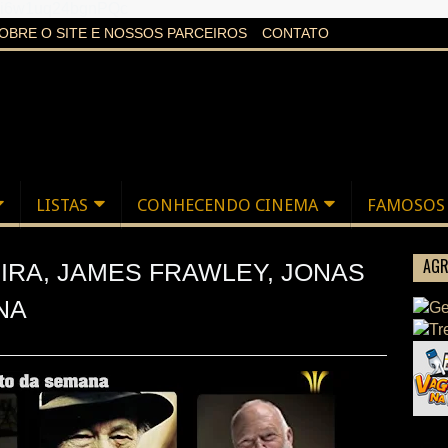
aXi6w1uq24bgnPQc
OBRE O SITE E NOSSOS PARCEIROS
CONTATO
LISTAS
CONHECENDO CINEMA
FAMOSOS
AGR
RA, JAMES FRAWLEY, JONAS
NA