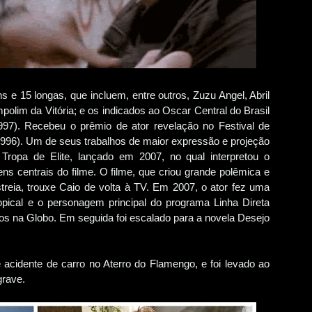
 e 15 longas, que incluem, entre outros, Zuzu Angel, Abril
olim da Vitória; e os indicados ao Oscar Central do Brasil
97). Recebeu o prêmio de ator revelação no Festival de
996). Um de seus trabalhos de maior expressão e projeção
Tropa de Elite, lançado em 2007, no qual interpretou o
s centrais do filme. O filme, que criou grande polêmica e
reia, trouxe Caio de volta à TV. Em 2007, o ator fez uma
opical e o personagem principal do programa Linha Direta
os na Globo. Em seguida foi escalado para a novela Desejo
acidente de carro no Aterro do Flamengo, e foi levado ao
grave.