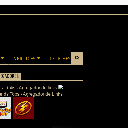
NERDICES
FETICHES
EGADORES