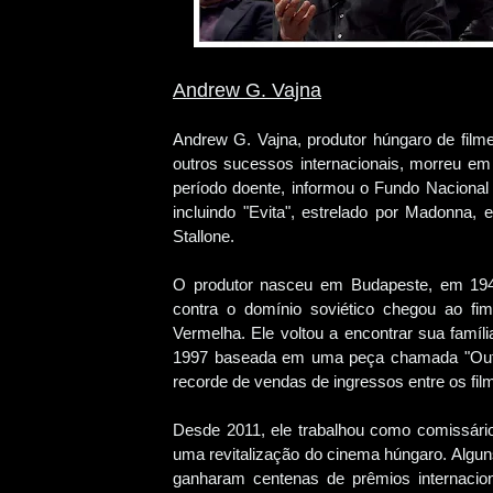
Andrew G. Vajna
Andrew G. Vajna, produtor húngaro de film
outros sucessos internacionais, morreu e
período doente, informou o Fundo Nacional 
incluindo "Evita", estrelado por Madonna, 
Stallone.
O produtor nasceu em Budapeste, em 194
contra o domínio soviético chegou ao fi
Vermelha. Ele voltou a encontrar sua fam
1997 baseada em uma peça chamada "Out o
recorde de vendas de ingressos entre os fi
Desde 2011, ele trabalhou como comissário 
uma revitalização do cinema húngaro. Algu
ganharam centenas de prêmios internaciona