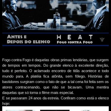
Fogo contra Fogo é daquelas obras primas lendárias, que surgem
de tempos em tempos. Do grande elenco à excelente direção,
tudo é perfeito. O aclamado encontro de titãs acontece e todo
mundo para. A platéia fica atônita, sem fôlego. Histórias de
bastidores surgiram como o fato de que a tal cena foi feita sem os
atores contracenando, que não se bicavam. Uma mentira
daquelas que só torna o filme mais especial.
E se passaram 24 anos da estreia. Confiram como está o elenco
hoje: