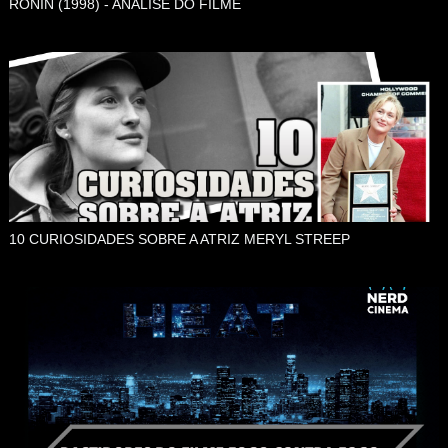
RONIN (1998) - ANÁLISE DO FILME
10 CURIOSIDADES SOBRE A ATRIZ MERYL STREEP