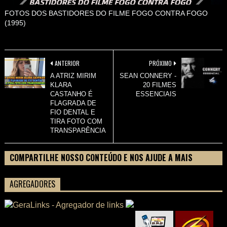
FOTOS DOS BASTIDORES DO FILME FOGO CONTRA FOGO
(1995)
ANTERIOR
PRÓXIMO
A ATRIZ MIRIM
SEAN CONNERY -
KLARA
20 FILMES
CASTANHO É
ESSENCIAIS
FLAGRADA DE
FIO DENTAL E
TIRA FOTO COM
TRANSPARÊNCIA
COMPARTILHE NOSSO CONTEÚDO E NOS AJUDE A MAIS
PESSOAS CONHECEREM TUDO SOBRE SEU FILME
AGREGADORES