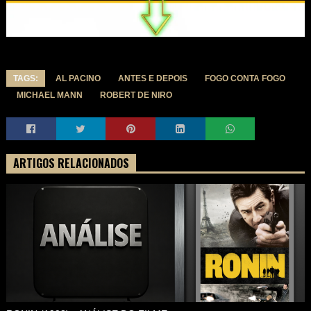
TAGS:
AL PACINO
ANTES E DEPOIS
FOGO CONTA FOGO
MICHAEL MANN
ROBERT DE NIRO
ARTIGOS RELACIONADOS