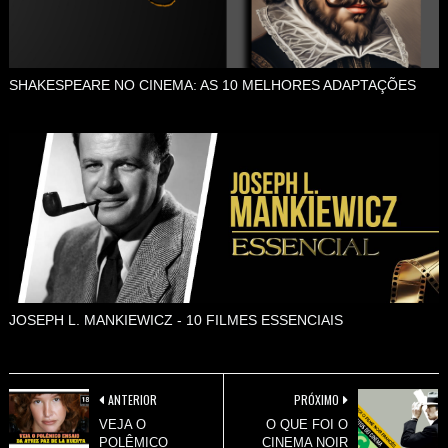
SHAKESPEARE NO CINEMA: AS 10 MELHORES ADAPTAÇÕES
JOSEPH L. MANKIEWICZ - 10 FILMES ESSENCIAIS
ANTERIOR
PRÓXIMO
VEJA O
O QUE FOI O
POLÊMICO
CINEMA NOIR