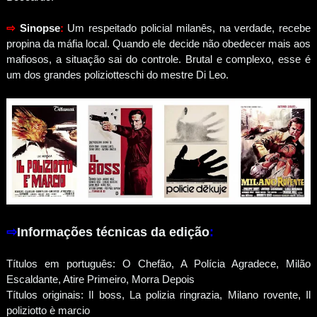
⇨
Sinopse
:
Um respeitado policial milanês, na verdade, recebe
propina da máfia local. Quando ele decide não obedecer mais aos
mafiosos, a situação sai do controle. Brutal e complexo, esse é
um dos grandes poliziotteschi do mestre Di Leo.
⇨
Informações técnicas da edição
:
Títulos em português: O Chefão, A Polícia Agradece, Milão
Escaldante, Atire Primeiro, Morra Depois
Títulos originais: Il boss, La polizia ringrazia, Milano rovente, Il
poliziotto è marcio