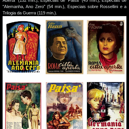
Aberta” (132 min.), Especiais de “Paisà” (49 min.), Especiais de
“Alemanha, Ano Zero” (54 min.), Especiais sobre Rossellini e a
Trilogia da Guerra (119 min.).