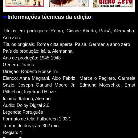
⇨
Informações técnicas da edição
:
Títulos em português: Roma, Cidade Aberta, Paisà, Alemanha,
Ano Zero
Títulos originais: Roma città aperta, Paisà, Germania anno zero
País de produção: Itália, Alemanha
Ano de produção: 1945-1948
Gênero: Drama
Direção: Roberto Rossellini
Elenco: Anna Magnani, Aldo Fabrizi, Marcello Pagliero, Carmela
Sazio, Joseph Garland Moore Jr., Edmund Moeschke, Ernst
Pittschau, Ingetraud Hinze
Idioma: Italiano, Alemão
Áudio: Dolby Digital 2.0
Legenda: Português
Formato de tela: Fullscreen 1.33:1
Tempo de duração: 302 min.
Região: 4