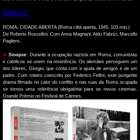
Disco 1:
ROMA, CIDADE ABERTA (Roma città aperta, 1945, 103 min.)
De Roberto Rossellini. Com Anna Magnani, Aldo Fabrizi, Marcello
Pagliero.
⇨
Sinopse
:
Durante a ocupação nazista em Roma, comunistas
e católicos se unem na resistência. Os alemães perseguem um
dos líderes, Giorgio, que conta com a ajuda de amigos e de um
padre. Com roteiro coescrito por Federico Fellini, este pungente
drama filmado no calor do conflito e nas ruas da Roma ocupada
se tornou uma referência obrigatória para os novos cinemas.
Grande Prêmio no Festival de Cannes.