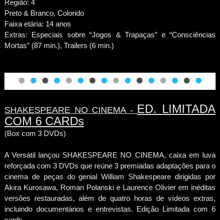
Região: 4
Preto & Branco, Colorido
Faixa etária: 14 anos
Extras: Especiais sobre “Jogos & Trapaças” e “Consciências
Mortas” (87 min.), Trailers (6 min.)
ED. LIMITADA
SHAKESPEARE NO CINEMA -
COM 6 CARDs
(Box com 3 DVDs)
A Versátil lançou SHAKESPEARE NO CINEMA, caixa em luva
reforçada com 3 DVDs que reúne 3 premiadas adaptações para o
cinema de peças do genial William Shakespeare dirigidas por
Akira Kurosawa, Roman Polanski e Laurence Olivier em inéditas
versões restauradas, além de quatro horas de vídeos extras,
incluindo documentários e entrevistas. Edição Limitada com 6
cards.