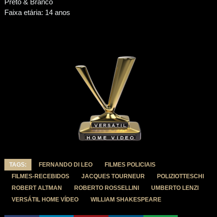
Preto & Branco
Faixa etária: 14 anos
TAGS:
FERNANDO DI LEO
FILMES POLICIAIS
FILMES-RECEBIDOS
JACQUES TOURNEUR
POLIZIOTTESCHI
ROBERT ALTMAN
ROBERTO ROSSELLINI
UMBERTO LENZI
VERSÁTIL HOME VÍDEO
WILLIAM SHAKESPEARE