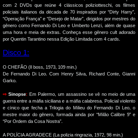
com 2 DVDs que reúne 4 clássicos poliziotteschi, os filmes
policiais italianos da década de 70 inspirados por “Dirty Harry”,
“Operação França” e “Desejo de Matar”, dirigidos por mestres do
gênero como Fernando Di Leo e Umberto Lenzi, além de quase
uma hora e meia de extras. Conheça esse gênero cult adorado
por Quentin Tarantino nessa Edição Limitada com 4 cards.
Disco 1:
O CHEFÃO (Il boss, 1973, 109 min.)
De Fernando Di Leo. Com Henry Silva, Richard Conte, Gianni
Garko.
⇨
Sinopse
:
Em Palermo, um assassino se vê no meio de uma
guerra entre a máfia siciliana e a máfia calabresa. Policial violento
e cínico que fecha a Trilogia do Milieu do Fernando Di Leo, o
mestre maior do gênero, formada ainda por “Milão Calibre 9” e
“Por Ordem da Cosa Nostra”.
A POLÍCIA AGRADECE (La polizia ringrazia, 1972, 98 min.)