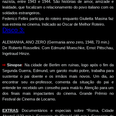
nazista, entre 1943 e 1944. São histórias de amor, amizade e
lealdade, que focalizam o relacionamento do povo italiano com os
soldados estrangeiros.
Federico Fellini participa do roteiro enquanto Giulietta Masina faz
sua estreia no cinema. Indicado ao Oscar de Melhor Roteiro.
Disco 3:
ALEMANHA, ANO ZERO (Germania anno zero, 1948, 73 min.)
De Roberto Rossellini. Com Edmund Moeschke, Ernst Pittschau,
Ingetraud Hinze.
⇨
Sinopse
:
Na cidade de Berlim em ruínas, logo após o fim da
Segunda Guerra, Edmund, um garoto muito pobre, trabalha para
sustentar o pai doente e os irmãos mais novos. Um dia, ao
encontrar seu ex-professor, comenta da situação do pai e
entende ter recebido um conselho para matá-lo. Atenção para um
dos finais mais impactantes do cinema. Grande Prêmio no
Festival de Cinema de Locarno.
EXTRAS
: Documentários e especiais sobre “Roma, Cidade