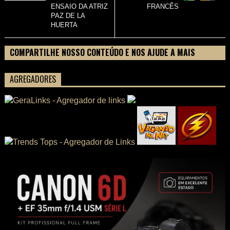
ENSAIO DA ATRIZ
FRANCÊS
PAZ DE LA
HUERTA
COMPARTILHE NOSSO CONTEÚDO E NOS AJUDE A MAIS
PESSOAS CONHECEREM TUDO SOBRE SEU FILME
AGREGADORES