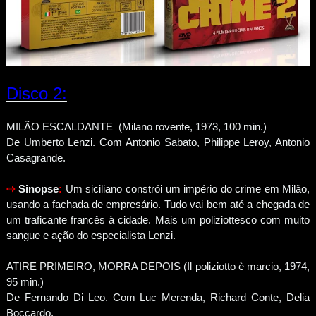
Disco 2:
MILÃO ESCALDANTE (Milano rovente, 1973, 100 min.)
De Umberto Lenzi. Com Antonio Sabato, Philippe Leroy, Antonio
Casagrande.
⇨
Sinopse
:
Um siciliano constrói um império do crime em Milão,
usando a fachada de empresário. Tudo vai bem até a chegada de
um traficante francês à cidade. Mais um poliziottesco com muito
sangue e ação do especialista Lenzi.
ATIRE PRIMEIRO, MORRA DEPOIS (Il poliziotto è marcio, 1974,
95 min.)
De Fernando Di Leo. Com Luc Merenda, Richard Conte, Delia
Boccardo.