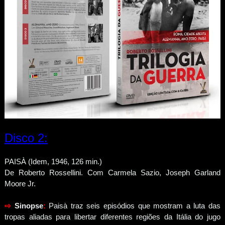
Disco 2:
PAISÀ (Idem, 1946, 126 min.)
De Roberto Rossellini. Com Carmela Sazio, Joseph Garland
Moore Jr.
⇨
Sinopse
:
Paisà traz seis episódios que mostram a luta das
tropas aliadas para libertar diferentes regiões da Itália do jugo