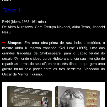
Disco 1:
RAN (Idem, 1985, 161 min.)
De Akira Kurosawa. Com Tatsuya Nakadai, Akira Terao, Jinpachi
Nezu.
⇨
Sinopse
:
Em uma obra-prima de rara beleza pictórica, o
mestre Akira Kurosawa transpõe “Rei Lear” (1605), uma das
grandes tragédias de Shakespeare, para o Japão feudal do
século XVI, onde o idoso Lorde Hidetora anuncia sua intenção de
repartir as terras do seu clã entre os três filhos, o que gera uma
guerra brutal pelo poder entre os três herdeiros. Vencedor do
Oscar de Melhor Figurino.