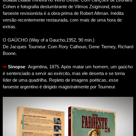
Cohen e fotografia deslumbrante de Vilmos Zsigmond, esse
faroeste revisionista é a obra-prima de Robert Altman. Inédita
versão recentemente restaurada, com mais de uma hora de
extras.
O GAÚCHO (Way of a Gaucho,1952, 90 min.)
De Jacques Tourneur. Com Rory Calhoun, Gene Tierney, Richard
Boone.
⇨
Sinopse
:
Argentina, 1875. Após matar um homem, um gaúcho
é sentenciado a servir ao exército, mas ele deserta e se torna
líder de uma quadrilha. Repleto de imagens poéticas, esse
faroeste argentino é dirigido magistralmente por Tourneur.