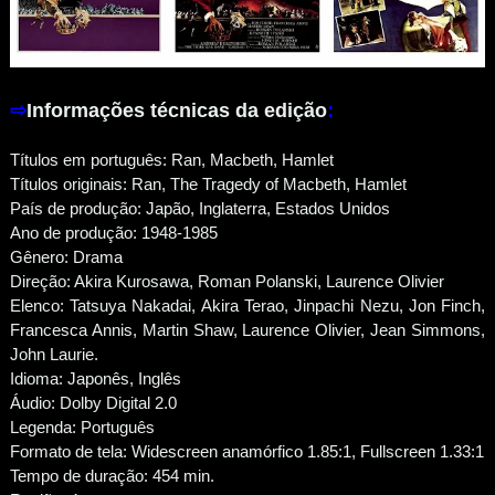
⇨
Informações técnicas da edição
:
Títulos em português: Ran, Macbeth, Hamlet
Títulos originais: Ran, The Tragedy of Macbeth, Hamlet
País de produção: Japão, Inglaterra, Estados Unidos
Ano de produção: 1948-1985
Gênero: Drama
Direção: Akira Kurosawa, Roman Polanski, Laurence Olivier
Elenco: Tatsuya Nakadai, Akira Terao, Jinpachi Nezu, Jon Finch,
Francesca Annis, Martin Shaw, Laurence Olivier, Jean Simmons,
John Laurie.
Idioma: Japonês, Inglês
Áudio: Dolby Digital 2.0
Legenda: Português
Formato de tela: Widescreen anamórfico 1.85:1, Fullscreen 1.33:1
Tempo de duração: 454 min.