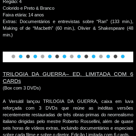
Região: 4
Colorido e Preto & Branco
Faixa etária: 14 anos
Extras: Documentários e entrevistas sobre “Ran” (133 min.),
Making of de “Macbeth” (60 min.), Olivier & Shakespeare (48
min.)
TRILOGIA DA GUERRA– ED. LIMITADA COM 6
CARDs
(Box com 3 DVDs)
A Versátil lançou TRILOGIA DA GUERRA, caixa em luva
reforçada com 3 DVDs que reúne as inéditas versões
recentemente restauradas de três obras-primas do neorrealismo
italiano dirigidas pelo mestre Roberto Rossellini, além de quase
seis horas de vídeos extras, incluindo documentários e especiais
sobre cada filme e sobre o diretor. Edição Limitada com 6 cards.