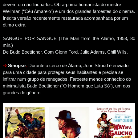
devem ou não linchá-los. Obra-prima humanista do mestre
Wellman (“Céu Amarelo”) e um dos grandes faroestes do cinema.
Inédita versão recentemente restaurada acompanhada por um
ótimo extra.
SANGUE POR SANGUE (The Man from the Alamo, 1953, 80
min.)
De Budd Boetticher. Com Glenn Ford, Julie Adams, Chill Wills.
⇨
Sinopse
:
Durante o cerco de Álamo, John Stroud é enviado
para uma cidade para proteger seus habitantes e precisa se
infiltrar num grupo de renegados. Faroeste menos conhecido do
minimalista Budd Boetticher (“O Homem que Luta Só”), um dos
grandes do gênero.