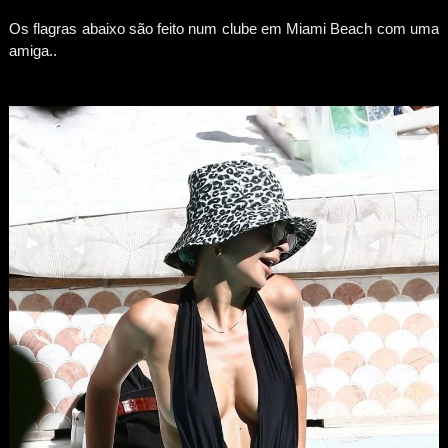
Os flagras abaixo são feito num clube em Miami Beach com uma
amiga.
.