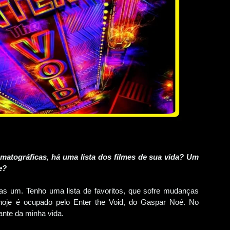
ematográficas, há uma lista dos filmes de sua vida? Um
te?
as um. Tenho uma lista de favoritos, que sofre mudanças
 hoje é ocupado pelo Enter the Void, do Gaspar Noé. No
tante da minha vida.