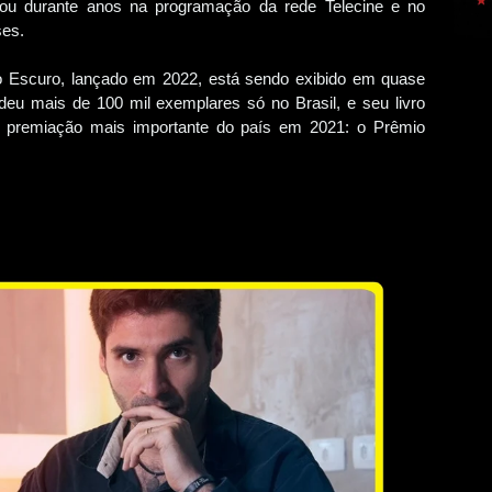
cou durante anos na programação da rede Telecine e no
ses.
o Escuro, lançado em 2022, está sendo exibido em quase
endeu mais de 100 mil exemplares só no Brasil, e seu livro
na premiação mais importante do país em 2021: o Prêmio