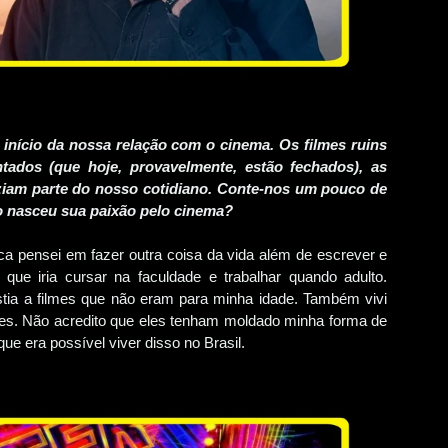
nício da nossa relação com o cinema. Os filmes ruins
ados (que hoje, provavelmente, estão fechados), as
ziam parte do nosso cotidiano. Conte-nos um pouco de
o nasceu sua paixão pelo cinema?
a pensei em fazer outra coisa da vida além de escrever e
 que iria cursar na faculdade e trabalhar quando adulto.
stia a filmes que não eram para minha idade. Também vivi
es. Não acredito que eles tenham moldado minha forma de
e era possível viver disso no Brasil.