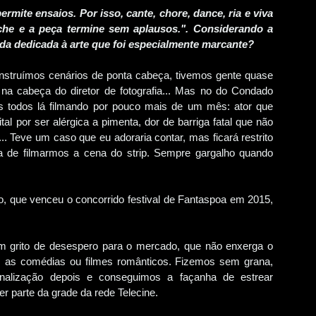
rmite ensaios. Por isso, cante, chore, dance, ria e viva
eche e a peça termine sem aplausos.". Considerando a
ida dedicada à arte que foi especialmente marcante?
nstruímos cenários de ponta cabeça, tivemos gente quase
a cabeça do diretor de fotografia... Mas no do Condado
s todos lá filmando por pouco mais de um mês: ator que
tal por ser alérgica a pimenta, dor de barriga fatal que não
 Teve um caso que eu adoraria contar, mas ficará restrito
 de filmarmos a cena do strip. Sempre gargalho quando
, que venceu o concorrido festival de Fantaspoa em 2015,
 grito de desespero para o mercado, que não enxerga o
as comédias ou filmes românticos. Fizemos sem grana,
nalização depois e conseguimos a façanha de estrear
 parte da grade da rede Telecine.