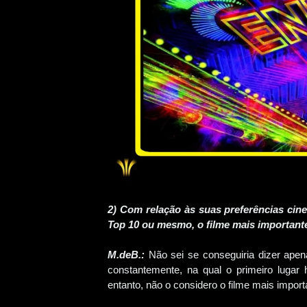
2) Com relação às suas preferências cin
Top 10 ou mesmo, o filme mais importan
M.deB.:
Não sei se conseguiria dizer apen
constantemente, na qual o primeiro lugar
entanto, não o considero o filme mais impor