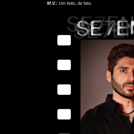
M.V.:
Um feito, de fato.