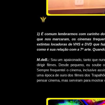
1) É comum lembrarmos com carinho do i
que nos marcaram, os cinemas frequent
extintas locadoras de VHS e DVD que fa
como é sua relação com a 7ª arte. Quand
M.deB.:
Sou um apaixonado, tanto que nunc
dirigir filmes. Desde pequeno, eu soube o
Sempre frequentei o cinema, inclusive assi
uma época de ouro dos filmes dos Trapalhõ
pensar cinema, mas serviram para mostrar qu