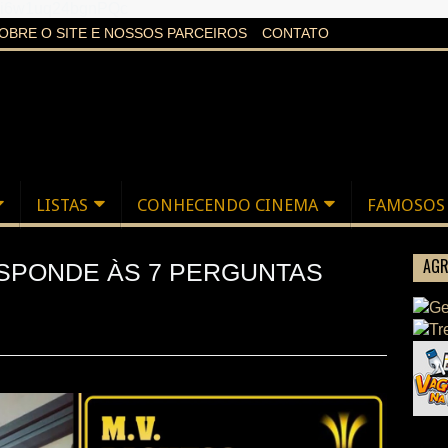
aXi6w1uq24bgnPQc
OBRE O SITE E NOSSOS PARCEIROS
CONTATO
LISTAS
CONHECENDO CINEMA
FAMOSOS
AGR
ESPONDE ÀS 7 PERGUNTAS