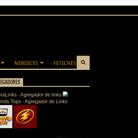
NERDICES
FETICHES
EGADORES