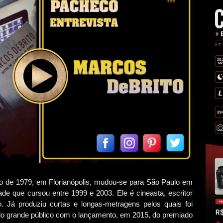
o de 1979, em Florianópolis, mudou-se para São Paulo em
e que cursou entre 1999 e 2003. Ele é cineasta, escritor
ro. Já produziu curtas e longas-metragens pelos quais foi
do grande público com o lançamento, em 2015, do premiado