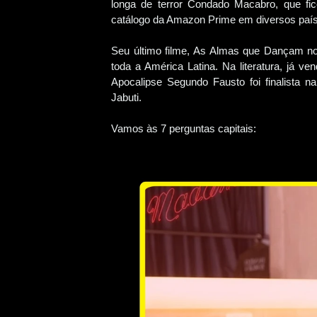
longa de terror Condado Macabro, que fi
catálogo da Amazon Prime em diversos paí
Seu último filme, As Almas que Dançam n
toda a América Latina. Na literatura, já v
Apocalipse Segundo Fausto foi finalista 
Jabuti.
Vamos às 7 perguntas capitais: