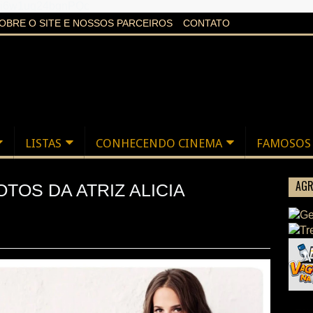
aXi6w1uq24bgnPQc
OBRE O SITE E NOSSOS PARCEIROS
CONTATO
LISTAS
CONHECENDO CINEMA
FAMOSOS
AGR
OTOS DA ATRIZ ALICIA