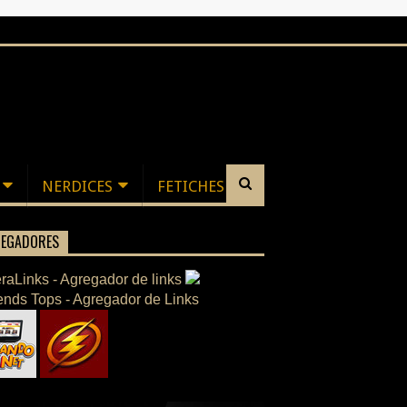
NERDICES
FETICHES
EGADORES