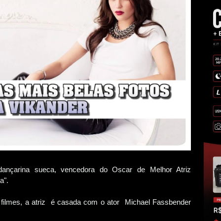
dançarina sueca, vencedora do Oscar de Melhor Atriz
a".
filmes, a atriz é casada com o ator Michael Fassbender