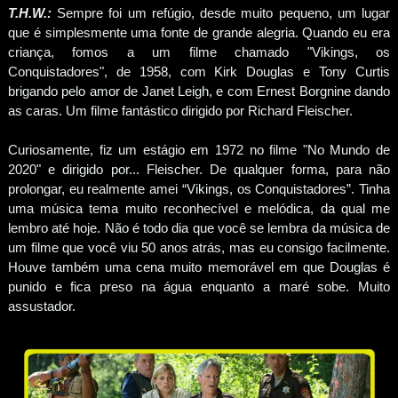
T.H.W.:
Sempre foi um refúgio, desde muito pequeno, um lugar
que é simplesmente uma fonte de grande alegria. Quando eu era
criança, fomos a um filme chamado "Vikings, os
Conquistadores", de 1958, com Kirk Douglas e Tony Curtis
brigando pelo amor de Janet Leigh, e com Ernest Borgnine dando
as caras. Um filme fantástico dirigido por Richard Fleischer.
Curiosamente, fiz um estágio em 1972 no filme "No Mundo de
2020" e dirigido por... Fleischer. De qualquer forma, para não
prolongar, eu realmente amei “Vikings, os Conquistadores”. Tinha
uma música tema muito reconhecível e melódica, da qual me
lembro até hoje. Não é todo dia que você se lembra da música de
um filme que você viu 50 anos atrás, mas eu consigo facilmente.
Houve também uma cena muito memorável em que Douglas é
punido e fica preso na água enquanto a maré sobe. Muito
assustador.