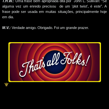
T.H.W.:
Uma frase bem apropriada dita por John L. Sullivan: “Se
alguma vez um enredo precisou de um 'plot twist', é este”. A
frase pode ser usada em muitas situações, principalmente hoje
em dia.
M.V.:
Verdade amigo. Obrigado. Foi um grande prazer.