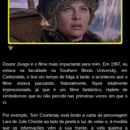
Doutor Jivago é o filme mais impactante para mim. Em 1967, eu
estava na faculdade na Southern Illinois University, em
Carbondale, e tive um tempo de folga à tarde, e aconteceu que o
filme estava passando. Naturalmente, fiquei totalmente
impressionado, já que é um filme fantástico, repleto de
simbolismos que eu não percebi nas primeiras vezes em que o
vi.
Por exemplo, Tom Courtenay está lendo a carta da personagem
Lara de Julie Christie ao lado da janela à luz de velas e, à medida
que as informações vêm à sua mente, a vela queima a