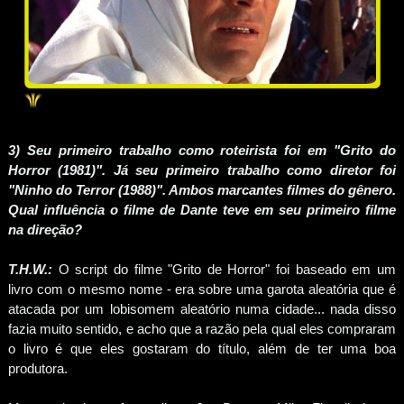
3) Seu primeiro trabalho como roteirista foi em "Grito do
Horror (1981)". Já seu primeiro trabalho como diretor foi
"Ninho do Terror (1988)". Ambos marcantes filmes do gênero.
Qual influência o filme de Dante teve em seu primeiro filme
na direção?
T.H.W.:
O script do filme "Grito de Horror" foi baseado em um
livro com o mesmo nome - era sobre uma garota aleatória que é
atacada por um lobisomem aleatório numa cidade... nada disso
fazia muito sentido, e acho que a razão pela qual eles compraram
o livro é que eles gostaram do título, além de ter uma boa
produtora.