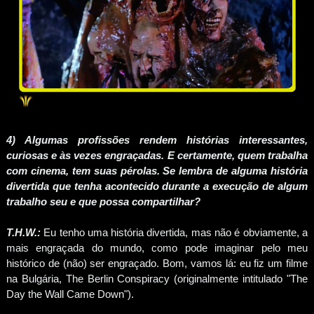
4) Algumas profissões rendem histórias interessantes,
curiosas e às vezes engraçadas. E certamente, quem trabalha
com cinema, tem suas pérolas. Se lembra de alguma história
divertida que tenha acontecido durante a execução de algum
trabalho seu e que possa compartilhar?
T.H.W.:
Eu tenho uma história divertida, mas não é obviamente, a
mais engraçada do mundo, como pode imaginar pelo meu
histórico de (não) ser engraçado. Bom, vamos lá: eu fiz um filme
na Bulgária, The Berlin Conspiracy (originalmente intitulado "The
Day the Wall Came Down").