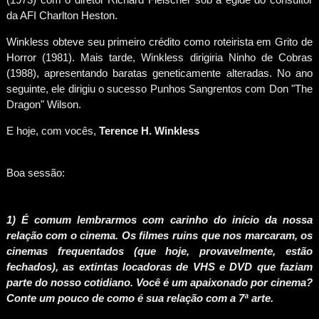
da AFI Charlton Heston.
Winkless obteve seu primeiro crédito como roteirista em Grito de
Horror (1981). Mais tarde, Winkless dirigiria Ninho de Cobras
(1988), apresentando baratas geneticamente alteradas. No ano
seguinte, ele dirigiu o sucesso Punhos Sangrentos com Don "The
Dragon" Wilson.
E hoje, com vocês,
Terence H. Winkless
Boa sessão:
1) É comum lembrarmos com carinho do início da nossa
relação com o cinema. Os filmes ruins que nos marcaram, os
cinemas frequentados (que hoje, provavelmente, estão
fechados), as extintas locadoras de VHS e DVD que faziam
parte do nosso cotidiano. Você é um apaixonado por cinema?
Conte um pouco de como é sua relação com a 7ª arte.