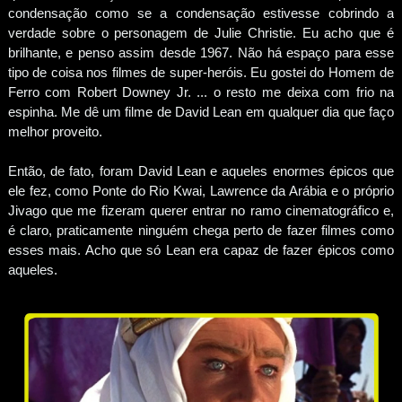
condensação como se a condensação estivesse cobrindo a
verdade sobre o personagem de Julie Christie. Eu acho que é
brilhante, e penso assim desde 1967. Não há espaço para esse
tipo de coisa nos filmes de super-heróis. Eu gostei do Homem de
Ferro com Robert Downey Jr. ... o resto me deixa com frio na
espinha. Me dê um filme de David Lean em qualquer dia que faço
melhor proveito.
Então, de fato, foram David Lean e aqueles enormes épicos que
ele fez, como Ponte do Rio Kwai, Lawrence da Arábia e o próprio
Jivago que me fizeram querer entrar no ramo cinematográfico e,
é claro, praticamente ninguém chega perto de fazer filmes como
esses mais. Acho que só Lean era capaz de fazer épicos como
aqueles.