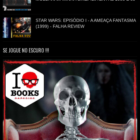
STAR WARS: EPISÓDIO I - A AMEAÇA FANTASMA
(1999) - FALHA REVIEW
SE JOGUE NO ESCURO !!!