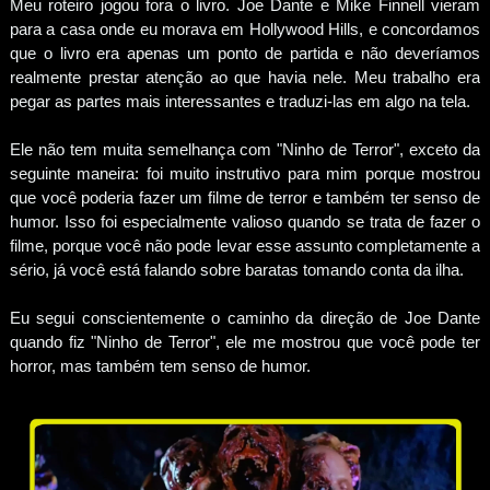
Meu roteiro jogou fora o livro. Joe Dante e Mike Finnell vieram
para a casa onde eu morava em Hollywood Hills, e concordamos
que o livro era apenas um ponto de partida e não deveríamos
realmente prestar atenção ao que havia nele. Meu trabalho era
pegar as partes mais interessantes e traduzi-las em algo na tela.
Ele não tem muita semelhança com "Ninho de Terror", exceto da
seguinte maneira: foi muito instrutivo para mim porque mostrou
que você poderia fazer um filme de terror e também ter senso de
humor. Isso foi especialmente valioso quando se trata de fazer o
filme, porque você não pode levar esse assunto completamente a
sério, já você está falando sobre baratas tomando conta da ilha.
Eu segui conscientemente o caminho da direção de Joe Dante
quando fiz "Ninho de Terror", ele me mostrou que você pode ter
horror, mas também tem senso de humor.