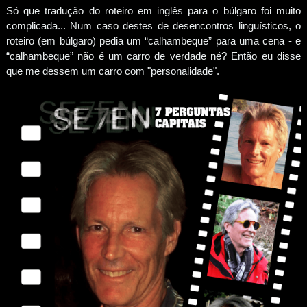
Só que tradução do roteiro em inglês para o búlgaro foi muito
complicada... Num caso destes de desencontros linguísticos, o
roteiro (em búlgaro) pedia um “calhambeque” para uma cena - e
“calhambeque” não é um carro de verdade né? Então eu disse
que me dessem um carro com "personalidade".