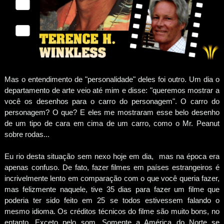
Mas o entendimento de "personalidade" deles foi outro. Um dia o
departamento de arte veio até mim e disse: "queremos mostrar a
você os desenhos para o carro do personagem". O carro do
personagem? O que? E eles me mostraram esse belo desenho
de um tipo de cara em cima de um carro, como o Mr. Peanut
sobre rodas...
Eu rio desta situação sem nexo hoje em dia, mas na época era
apenas confuso. De fato, fazer filmes em países estrangeiros é
incrivelmente lento em comparação com o que você queria fazer,
mas felizmente naquele, tive 35 dias para fazer um filme que
poderia ter sido feito em 25 se todos estivessem falando o
mesmo idioma. Os créditos técnicos do filme são muito bons, no
entanto. Exceto pelo som. Somente a América do Norte se