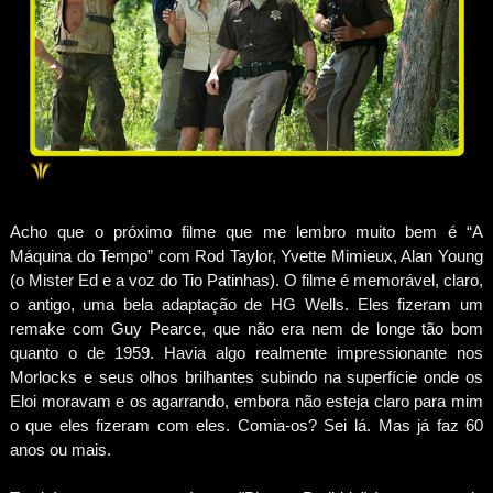
Acho que o próximo filme que me lembro muito bem é “A
Máquina do Tempo” com Rod Taylor, Yvette Mimieux, Alan Young
(o Mister Ed e a voz do Tio Patinhas). O filme é memorável, claro,
o antigo, uma bela adaptação de HG Wells. Eles fizeram um
remake com Guy Pearce, que não era nem de longe tão bom
quanto o de 1959. Havia algo realmente impressionante nos
Morlocks e seus olhos brilhantes subindo na superfície onde os
Eloi moravam e os agarrando, embora não esteja claro para mim
o que eles fizeram com eles. Comia-os? Sei lá. Mas já faz 60
anos ou mais.