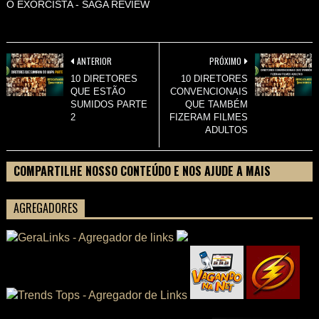
O EXORCISTA - SAGA REVIEW
ANTERIOR
PRÓXIMO
10 DIRETORES
10 DIRETORES
QUE ESTÃO
CONVENCIONAIS
SUMIDOS PARTE
QUE TAMBÉM
2
FIZERAM FILMES
ADULTOS
COMPARTILHE NOSSO CONTEÚDO E NOS AJUDE A MAIS
PESSOAS CONHECEREM TUDO SOBRE SEU FILME
AGREGADORES