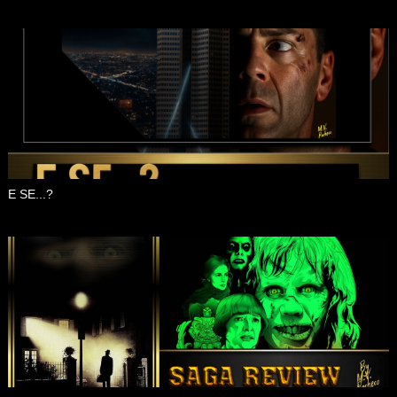
E SE...?