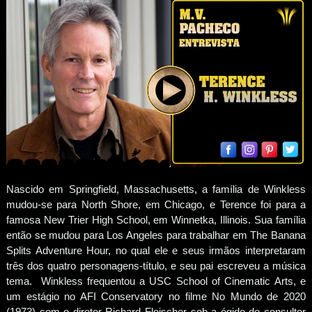
Nascido em Springfield, Massachusetts, a família de Winkless
mudou-se para North Shore, em Chicago, e Terence foi para a
famosa New Trier High School, em Winnetka, Illinois. Sua família
então se mudou para Los Angeles para trabalhar em The Banana
Splits Adventure Hour, no qual ele e seus irmãos interpretaram
três dos quatro personagens-título, e seu pai escreveu a música
tema. Winkless frequentou a USC School of Cinematic Arts, e
um estágio no AFI Conservatory no filme No Mundo de 2020
(1973) com o diretor Richard Fleischer sob a égide do consultor