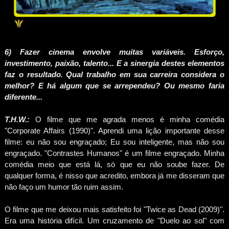
6) Fazer cinema envolve muitas variáveis. Esforço,
investimento, paixão, talento... E a sinergia destes elementos
faz o resultado. Qual trabalho em sua carreira considera o
melhor? E há algum que se arrependeu? Ou mesmo faria
diferente...
T.H.W.:
O filme que me agrada menos é minha comédia
"Corporate Affairs (1990)". Aprendi uma lição importante desse
filme: eu não sou engraçado; Eu sou inteligente, mas não sou
engraçado. "Contrastes Humanos" é um filme engraçado. Minha
comédia meio que está lá, só que eu não soube fazer. De
qualquer forma, é nisso que acredito, embora já me disseram que
não faço um humor tão ruim assim.
O filme que me deixou mais satisfeito foi "Twice as Dead (2009)".
Era uma história difícil. Um cruzamento de "Duelo ao sol" com