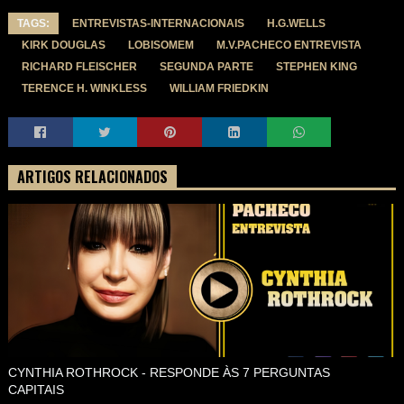
TAGS:
ENTREVISTAS-INTERNACIONAIS
H.G.WELLS
KIRK DOUGLAS
LOBISOMEM
M.V.PACHECO ENTREVISTA
RICHARD FLEISCHER
SEGUNDA PARTE
STEPHEN KING
TERENCE H. WINKLESS
WILLIAM FRIEDKIN
ARTIGOS RELACIONADOS
CYNTHIA ROTHROCK - RESPONDE ÀS 7 PERGUNTAS
CAPITAIS