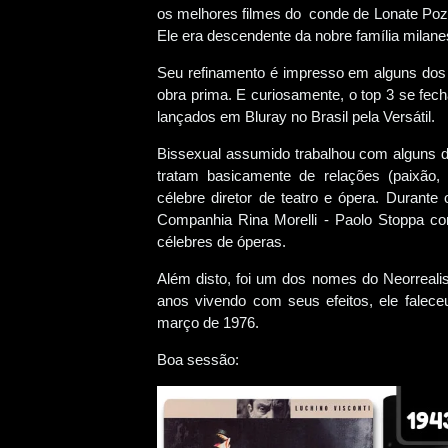
os melhores filmes do conde de Lonate Pozz
Ele era descendente da nobre família milane
Seu refinamento é impresso em alguns dos s
obra prima. E curiosamente, o top 3 se fe
lançados em Bluray no Brasil pela Versátil.
Bissexual assumido trabalhou com alguns d
tratam basicamente de relações (paixão, 
célebre diretor de teatro e ópera. Durante
Companhia Rina Morelli - Paolo Stoppa c
célebres de óperas.
Além disto, foi um dos nomes do Neorreali
anos vivendo com seus efeitos, ele fale
março de 1976.
Boa sessão: