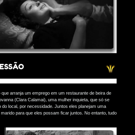
o que arranja um emprego em um restaurante de beira de
ovanna (Clara Calamai), uma mulher inquieta, que só se
do local, por necessidade. Juntos eles planejam uma
marido para que eles possam ficar juntos. No entanto, tudo