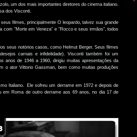
olo, um dos mais importantes diretores do cinema italiano.
sa dos Visconti.
eus filmes, principalmente O leopardo, talvez sua grande
cha com "Morte em Veneza" e "Rocco e seus irmãos", todos
os seus notórios casos, como Helmut Berger. Seus filmes
desejos carnais e infidelidade). Visconti também foi um
 os anos de 1946 a 1960, dirigiu muitas apresentações da
om o ator Vittorio Gassman, bem como muitas produções
smo Italiano. Ele sofreu um derrame em 1972 e depois de
ceu em Roma de outro derrame aos 69 anos, no dia 17 de