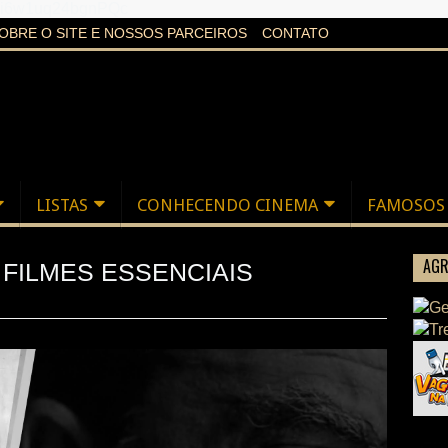
aXi6w1uq24bgnPQc
OBRE O SITE E NOSSOS PARCEIROS
CONTATO
LISTAS
CONHECENDO CINEMA
FAMOSOS
AGR
0 FILMES ESSENCIAIS