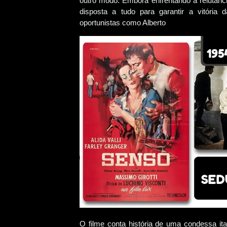
outro modo. Embora enfrentando a relutânc
disposta a tudo para garantir a vitória 
oportunistas como Alberto
O filme conta história de uma condessa it