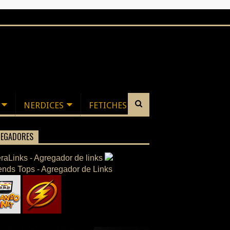
NERDICES
FETICHES
EGADORES