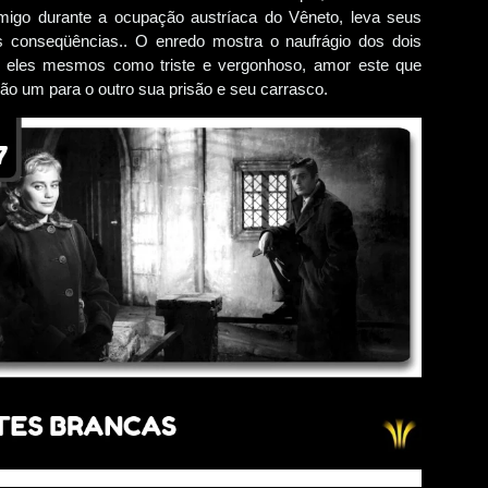
inimigo durante a ocupação austríaca do Vêneto, leva seus
mas conseqüências.. O enredo mostra o naufrágio dos dois
r eles mesmos como triste e vergonhoso, amor este que
são um para o outro sua prisão e seu carrasco.