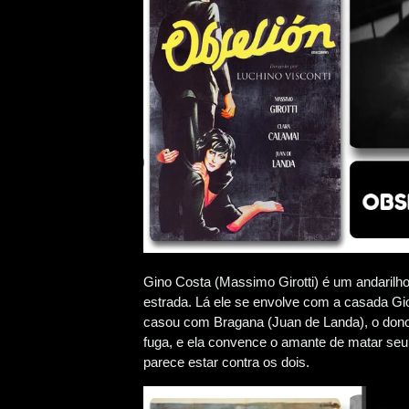
Gino Costa (Massimo Girotti) é um andarilh
estrada. Lá ele se envolve com a casada Gi
casou com Bragana (Juan de Landa), o dono 
fuga, e ela convence o amante de matar seu 
parece estar contra os dois.