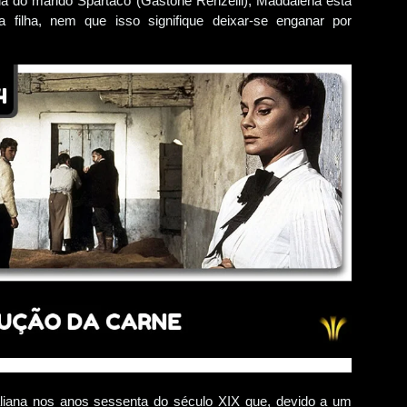
ia do marido Spartaco (Gastone Renzelli), Maddalena está
da filha, nem que isso signifique deixar-se enganar por
aliana nos anos sessenta do século XIX que, devido a um