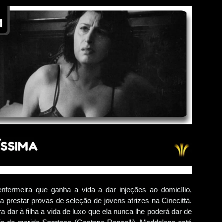
fermeira que ganha a vida a dar injeções ao domicílio,
ra prestar provas de seleção de jovens atrizes na Cinecittà.
a dar à filha a vida de luxo que ela nunca lhe poderá dar de