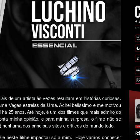
iais de um artista às vezes resultam em histórias curiosas.
chama Vagas estrelas da Ursa. Achei belíssimo e me motivou
foi há 25 anos. Até hoje, é um dos filmes que mais admiro do
conta minha opinião, e para minha surpresa, o filme não se
e) nenhuma dos principais sites e críticos do mundo todo.
nale neste filme impactou só a mim. Hoje vamos conhecer