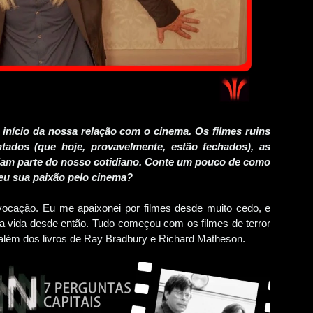
nício da nossa relação com o cinema. Os filmes ruins
ados (que hoje, provavelmente, estão fechados), as
iam parte do nosso cotidiano. Conte um pouco de como
ceu sua paixão pelo cinema?
ocação. Eu me apaixonei por filmes desde muito cedo, e
a vida desde então. Tudo começou com os filmes de terror
 além dos livros de Ray Bradbury e Richard Matheson.