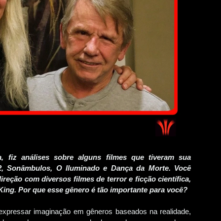
a, fiz análises sobre alguns filmes que tiveram sua
s 2, Sonâmbulos, O Iluminado e Dança da Morte. Você
reção com diversos filmes de terror e ficção científica,
King. Por que esse gênero é tão importante para você?
xpressar imaginação em gêneros baseados na realidade,