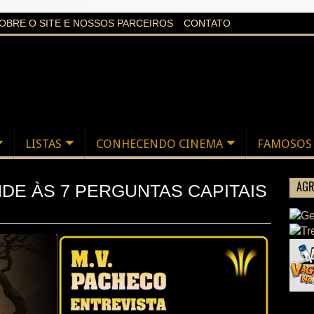
aXi6w1uq24bgnPQc
OBRE O SITE E NOSSOS PARCEIROS
CONTATO
LISTAS
CONHECENDO CINEMA
FAMOSOS
AGR
NDE ÀS 7 PERGUNTAS CAPITAIS