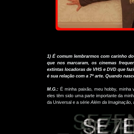
1) É comum lembrarmos com carinho do i
que nos marcaram, os cinemas frequent
extintas locadoras de VHS e DVD que faz
é sua relação com a 7ª arte. Quando nas
M.G.:
É minha paixão, meu hobby, minha v
eles têm sido uma parte importante da minh
da Universal e a série
Além da Imaginação
,