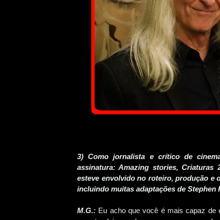
3) Como jornalista e crítico de cinem
assinatura: Amazing stories, Criatura
esteve envolvido no roteiro, produção e di
incluindo muitas adaptações de Stephen 
M.G.:
Eu acho que você é mais capaz de e