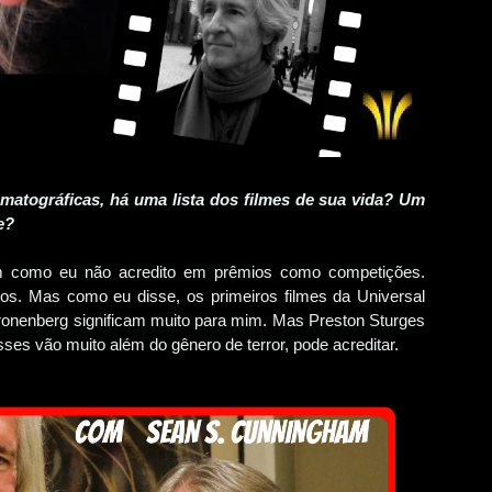
ematográficas, há uma lista dos filmes de sua vida? Um
e?
im como eu não acredito em prêmios como competições.
os. Mas como eu disse, os primeiros filmes da Universal
ronenberg significam muito para mim. Mas Preston Sturges
ses vão muito além do gênero de terror, pode acreditar.