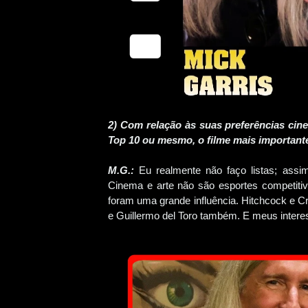
2) Com relação às suas preferências cin
Top 10 ou mesmo, o filme mais important
M.G.:
Eu realmente não faço listas; ass
Cinema e arte não são esportes competitiv
foram uma grande influência. Hitchcock e C
e Guillermo del Toro também. E meus interes