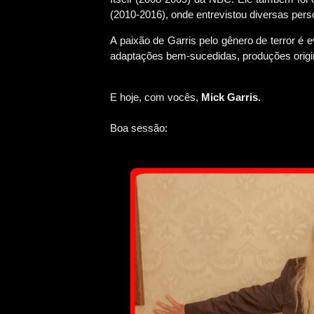
(2010-2016), onde entrevistou diversas pers
A paixão de Garris pelo gênero de terror é e
adaptações bem-sucedidas, produções origin
E hoje, com vocês,
Mick Garris.
Boa sessão: