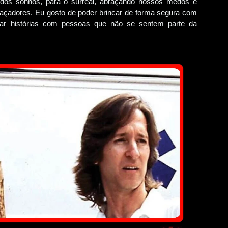
os sonhos, para o surreal, abraçando nossos medos e
açadores. Eu gosto de poder brincar de forma segura com
har histórias com pessoas que não se sentem parte da