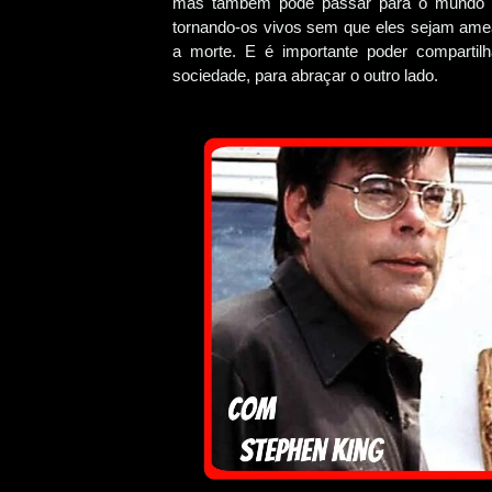
mas também pode passar para o mundo d
tornando-os vivos sem que eles sejam ame
a morte. E é importante poder compartil
sociedade, para abraçar o outro lado.