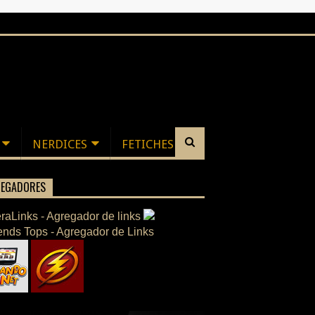
NERDICES
FETICHES
EGADORES