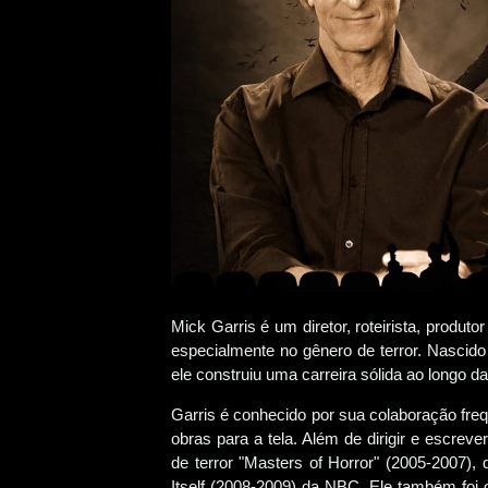
Mick Garris é um diretor, roteirista, produto
especialmente no gênero de terror. Nascid
ele construiu uma carreira sólida ao longo d
Garris é conhecido por sua colaboração fre
obras para a tela. Além de dirigir e escreve
de terror "Masters of Horror" (2005-2007),
Itself (2008-2009) da NBC. Ele também foi 