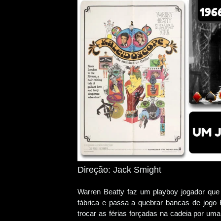
Direção: Jack Smight
Warren Beatty faz um playboy jogador qu
fábrica e passa a quebrar bancas de jogo 
trocar as férias forçadas na cadeia por um