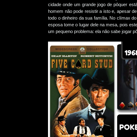
cidade onde um grande jogo de pôquer está
homem não pode resistir a isto e, apesar d
todo o dinheiro da sua família. No clímax d
esposa tome o lugar dele na mesa, pois est
um pequeno problema: ela não sabe jogar pô