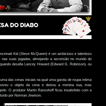
ncinnati Kid (Steve McQueen) é um ambicioso e talentoso
de nas suas jogadas, almejando a ascensão no mundo do
e quando desafia Lancey Howard (Edward G. Robinson), ou
uma das cenas iniciais na qual uma garota de roupa íntima
moveu o objeto da cena e deixou a menina nua, mas
le. O produtor Martin Ransohoff ficou insatisfeito com a
ituído por Norman Jewison.