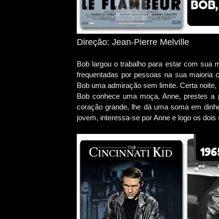
Direção: Jean-Pierre Melville
Bob largou o trabalho para estar com sua m
frequentadas por pessoas na sua maioria c
Bob uma admiração sem limite. Certa noite,
Bob conhece uma moça, Anne, prestes a pros
coração grande, lhe dá uma soma em dinhei
jovem, interessa-se por Anne e logo os doi