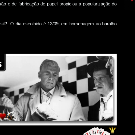
o e de fabricação de papel propiciou a popularização do
rasil? O dia escolhido é 13/09, em homenagem ao baralho