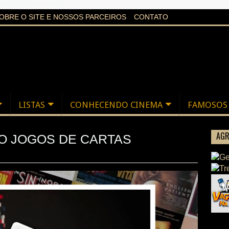
aXi6w1uq24bgnPQc
OBRE O SITE E NOSSOS PARCEIROS
CONTATO
LISTAS
CONHECENDO CINEMA
FAMOSOS
AGR
O JOGOS DE CARTAS