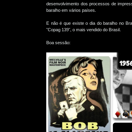
desenvolvimento dos processos de impressã
baralho em vários países.
E não é que existe o dia do baralho no B
"Copag 139", o mais vendido do Brasil.
Boa sessão: