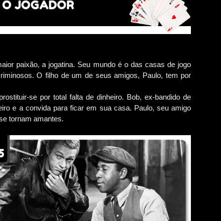
aior paixão, a jogatina. Seu mundo é o das casas de jogo
riminosos. O filho de um de seus amigos, Paulo, tem por
tituir-se por total falta de dinheiro. Bob, ex-bandido de
ro e a convida para ficar em sua casa. Paulo, seu amigo
s se tornam amantes.