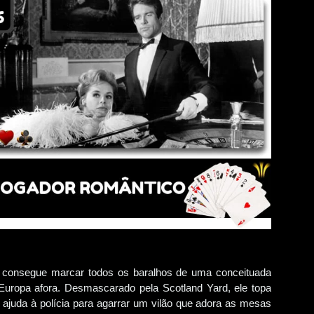
e consegue marcar todos os baralhos de uma conceituada
Europa afora. Desmascarado pela Scotland Yard, ele topa
a ajuda à polícia para agarrar um vilão que adora as mesas