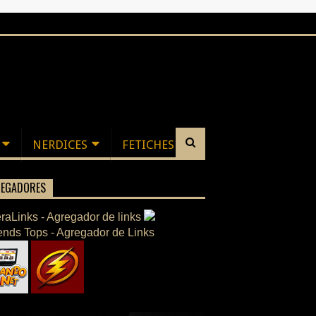
NERDICES
FETICHES
EGADORES