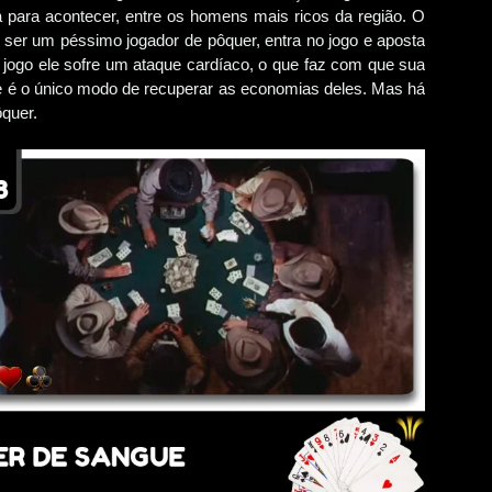
 para acontecer, entre os homens mais ricos da região. O
e ser um péssimo jogador de pôquer, entra no jogo e aposta
o jogo ele sofre um ataque cardíaco, o que faz com que sua
e é o único modo de recuperar as economias deles. Mas há
quer.