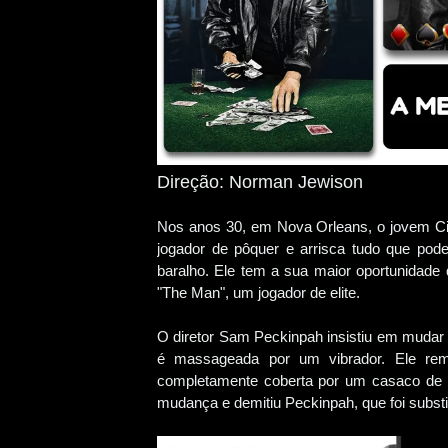
Direção: Norman Jewison
Nos anos 30, em Nova Orleans, o jovem Ci
jogador de pôquer e arrisca tudo que po
baralho. Ele tem a sua maior oportunidad
"The Man", um jogador de elite.
O diretor Sam Peckinpah insistiu em mudar 
é massageada por um vibrador. Ele re
completamente coberta por um casaco de pe
mudança e demitiu Peckinpah, que foi subst