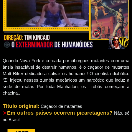
Quando Nova York é cercada por ciborgues mutantes com uma
ânsia insaciável de destruir humanos, é o caçador de mutantes
Matt Riker dedicado a salvar os humanos! O cientista diabólico
“Z” injetou nesses zumbis mecânicos um narcótico que induz a
sede de matar. Por toda Manhattan, os robôs começam a
chacina..
Título original:
Caçador de mutantes
➤
Em outros países ocorrem picaretagens?
Não, só
no Brasil.