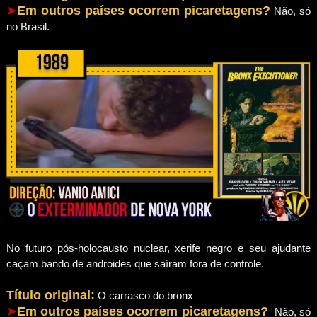
➤
Em outros países ocorrem picaretagens?
Não, só
no Brasil.
No futuro pós-holocausto nuclear, xerife negro e seu ajudante
caçam bando de androides que saíram fora de controle.
Título original:
O carrasco do bronx
➤
Em outros países ocorrem picaretagens?
Não, só