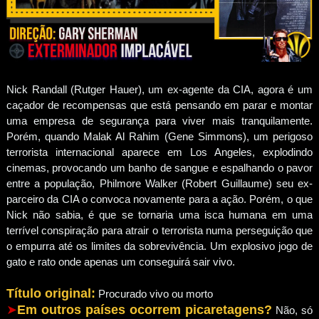
Nick Randall (Rutger Hauer), um ex-agente da CIA, agora é um
caçador de recompensas que está pensando em parar e montar
uma empresa de segurança para viver mais tranquilamente.
Porém, quando Malak Al Rahim (Gene Simmons), um perigoso
terrorista internacional aparece em Los Angeles, explodindo
cinemas, provocando um banho de sangue e espalhando o pavor
entre a população, Philmore Walker (Robert Guillaume) seu ex-
parceiro da CIA o convoca novamente para a ação. Porém, o que
Nick não sabia, é que se tornaria uma isca humana em uma
terrível conspiração para atrair o terrorista numa perseguição que
o empurra até os limites da sobrevivência. Um explosivo jogo de
gato e rato onde apenas um conseguirá sair vivo.
Título original:
Procurado vivo ou morto
➤
Em outros países ocorrem picaretagens?
Não, só