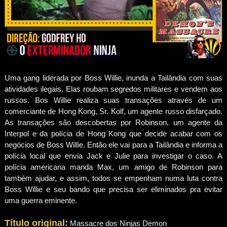
Uma gang liderada por Boss Willie, inunda a Tailândia com suas
atividades ilegais. Elas roubam segredos militares e vendem aos
russos. Bos Willie realiza suas transações através de um
comerciante de Hong Kong, Sr. Kolf, um agente russo disfarçado.
As transações são descobertas por Robinson, um agente da
Interpol e da polícia de Hong Kong que decide acabar com os
negócios de Boss Willie. Então ele vai para a Tailândia e informa a
polícia local que envia Jack e Julie para investigar o caso. A
polícia americana manda Max, um amigo de Robinson para
também ajudar, e assim, todos se empenham numa luta contra
Boss Willie e seu bando que precisa ser eliminados pra evitar
uma guerra eminente.
Título original:
Massacre dos Ninjas Demon