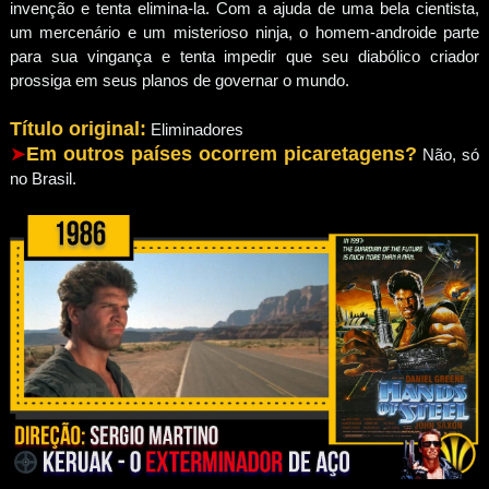
invenção e tenta elimina-la. Com a ajuda de uma bela cientista,
um mercenário e um misterioso ninja, o homem-androide parte
para sua vingança e tenta impedir que seu diabólico criador
prossiga em seus planos de governar o mundo.
Título original:
Eliminadores
➤
Em outros países ocorrem picaretagens?
Não, só
no Brasil.