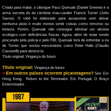
Criado para matar, o ciborgue Paco Queruak (Daniel Greene) é a
arma secreta do do cientista mau-caráter Francis Turner (John
Saxon). O robô foi elaborado para assassinar sem deixar
nenhuma pista e muito menos sentir coisas como remorso ou
tristeza. Porém, Queruak não consegue eliminar um ativista
ecológico com deficiências físicas. Agora, além de estar sendo
procurado pela polícia e pelo FBI, Queruak terá de enfrentar a ira
de Turner, que enviou mercenários como Peter Hallo (Claudio
Cassinelli) para destruí-lo.
Título original: Vingança do futuro
Título original:
Vingança do futuro
➤
Em outros países ocorrem picaretagens?
Sim: Em
Hong Kong, Return to the Terminator. Em Portugal, O Braço
Exterminador.