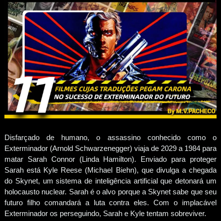
Disfarçado de humano, o assassino conhecido como o
Exterminador (Arnold Schwarzenegger) viaja de 2029 a 1984 para
matar Sarah Connor (Linda Hamilton). Enviado para proteger
Sarah está Kyle Reese (Michael Biehn), que divulga a chegada
do Skynet, um sistema de inteligência artificial que detonará um
holocausto nuclear. Sarah é o alvo porque a Skynet sabe que seu
futuro filho comandará a luta contra eles. Com o implacável
Exterminador os perseguindo, Sarah e Kyle tentam sobreviver.