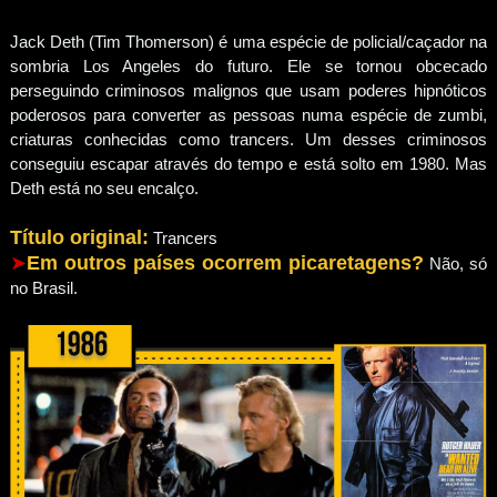
Jack Deth (Tim Thomerson) é uma espécie de policial/caçador na
sombria Los Angeles do futuro. Ele se tornou obcecado
perseguindo criminosos malignos que usam poderes hipnóticos
poderosos para converter as pessoas numa espécie de zumbi,
criaturas conhecidas como trancers. Um desses criminosos
conseguiu escapar através do tempo e está solto em 1980. Mas
Deth está no seu encalço.
Título original:
Trancers
➤
Em outros países ocorrem picaretagens?
Não, só
no Brasil.