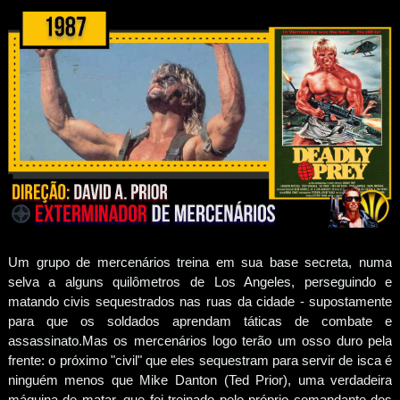
Um grupo de mercenários treina em sua base secreta, numa
selva a alguns quilômetros de Los Angeles, perseguindo e
matando civis sequestrados nas ruas da cidade - supostamente
para que os soldados aprendam táticas de combate e
assassinato.Mas os mercenários logo terão um osso duro pela
frente: o próximo "civil" que eles sequestram para servir de isca é
ninguém menos que Mike Danton (Ted Prior), uma verdadeira
máquina de matar, que foi treinado pelo próprio comandante dos