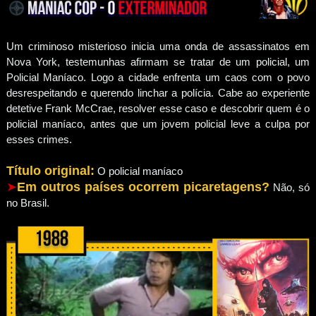
Um criminoso misterioso inicia uma onda de assassinatos em
Nova York, testemunhas afirmam se tratar de um policial, um
Policial Maníaco. Logo a cidade enfrenta um caos com o povo
desrespeitando e querendo linchar a polícia. Cabe ao experiente
detetive Frank McCrae, resolver esse caso e descobrir quem é o
policial maníaco, antes que um jovem policial leve a culpa por
esses crimes.
Título original:
O policial maníaco
➤
Em outros países ocorrem picaretagens?
Não, só
no Brasil.