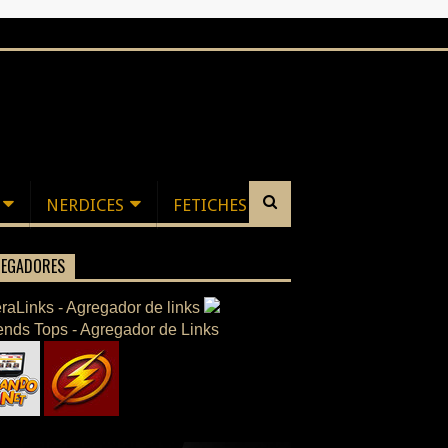
NERDICES
FETICHES
EGADORES