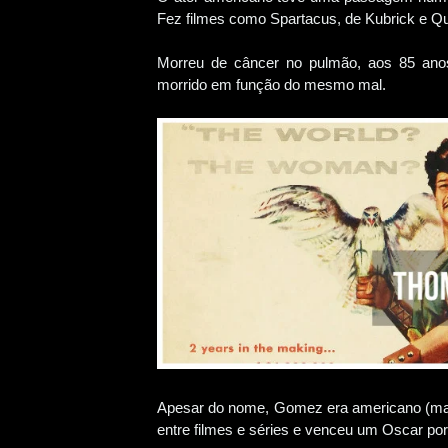
Fez filmes como Spartacus, de Kubrick e Q
Morreu de câncer no pulmão, aos 85 ano
morrido em função do mesmo mal.
Apesar do nome, Gomez era americano (mas
entre filmes e séries e venceu um Oscar po