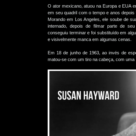
O ator mexicano, atuou na Europa e EUA e
em seu quadril com o tempo e anos depois 
Morando em Los Angeles, ele soube de sua
internado, depois de filmar parte de 
conseguiu terminar e foi substituído em al
e visivelmente manca em algumas cenas.
Em 18 de junho de 1963, ao invés de espe
matou-se com um tiro na cabeça, com uma pi