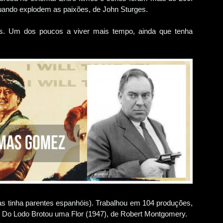
uando explodem as paixões, de John Sturges.
s. Um dos poucos a viver mais tempo, ainda que tenha
 tinha parentes espanhóis). Trabalhou em 104 produções,
r Do Lodo Brotou uma Flor (1947), de Robert Montgomery.