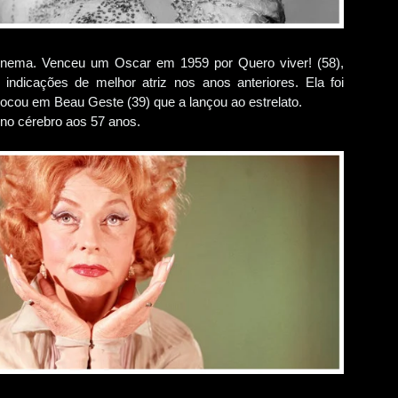
inema. Venceu um Oscar em 1959 por Quero viver! (58),
 indicações de melhor atriz nos anos anteriores. Ela foi
locou em Beau Geste (39) que a lançou ao estrelato.
no cérebro aos 57 anos.