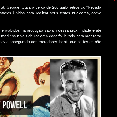
 St. George, Utah, a cerca de 200 quilômetros do “Nevada
Estados Unidos para realizar seus testes nucleares, como
s envolvidos na produção sabiam dessa proximidade e até
medir os níveis de radioatividade foi levado para monitorar
havia assegurado aos moradores locais que os testes não