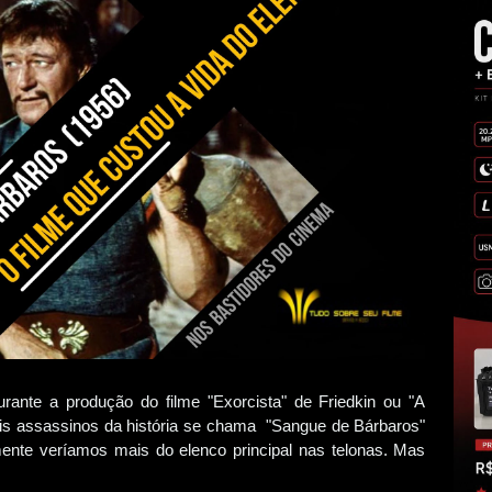
rante a produção do filme "Exorcista" de Friedkin ou "A
is assassinos da história se chama "Sangue de Bárbaros"
mente veríamos mais do elenco principal nas telonas. Mas