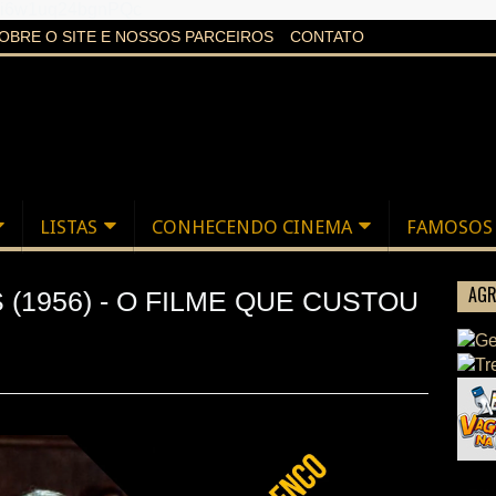
aXi6w1uq24bgnPQc
OBRE O SITE E NOSSOS PARCEIROS
CONTATO
LISTAS
CONHECENDO CINEMA
FAMOSOS
AGR
1956) - O FILME QUE CUSTOU