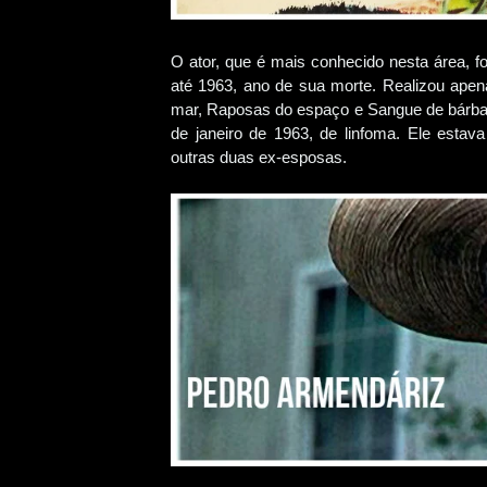
O ator, que é mais conhecido nesta área, fo
até 1963, ano de sua morte. Realizou apen
mar, Raposas do espaço e Sangue de bárbaro
de janeiro de 1963, de linfoma. Ele estav
outras duas ex-esposas.