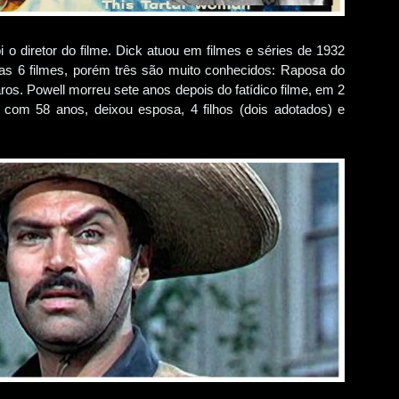
i o diretor do filme. Dick atuou em filmes e séries de 1932
as 6 filmes, porém três são muito conhecidos: Raposa do
s. Powell morreu sete anos depois do fatídico filme, em 2
a com 58 anos, deixou esposa, 4 filhos (dois adotados) e