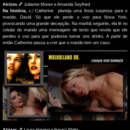
Atrizes
💕 Julianne Moore e Amanda Seyfried
Na história,
👉Catherine planeja uma festa surpresa para o
marido, David. Só que ele perde o voo para Nova York,
provocando uma grande decepção. Na manhã seguinte, ela lê no
celular do marido uma mensagem de texto que revela que ele
perdeu o voo para que pudesse tomar uns drinks. A partir de
então Catherine passa a crer que o marido tem um caso.
Atrizes
💕 Laura Harring e Naomi Watts