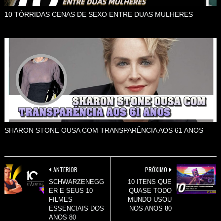
10 TÓRRIDAS CENAS DE SEXO ENTRE DUAS MULHERES
SHARON STONE OUSA COM TRANSPARÊNCIA AOS 61 ANOS
ANTERIOR
PRÓXIMO
SCHWARZENEGG
10 ITENS QUE
ER E SEUS 10
QUASE TODO
FILMES
MUNDO USOU
ESSENCIAIS DOS
NOS ANOS 80
ANOS 80