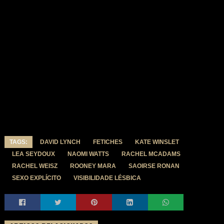
TAGS:
DAVID LYNCH
FETICHES
KATE WINSLET
LEA SEYDOUX
NAOMI WATTS
RACHEL MCADAMS
RACHEL WEISZ
ROONEY MARA
SAOIRSE RONAN
SEXO EXPLÍCITO
VISIBILIDADE LÉSBICA