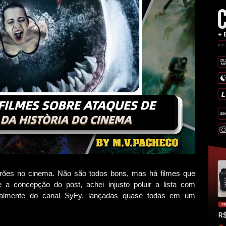
arões no cinema. Não são todos bons, mas há filmes que
 a concepção do post, achei injusto poluir a lista com
ipalmente do canal SyFy, lançadas quase todas em um