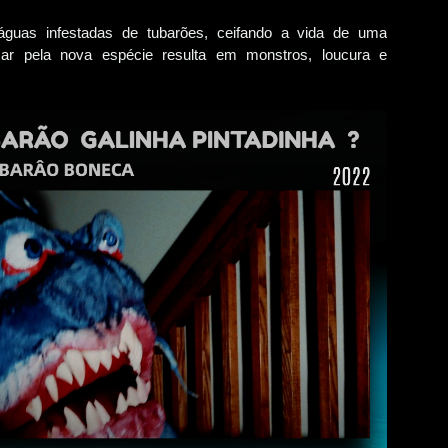
guas infestadas de tubarões, ceifando a vida de uma
ar pela nova espécie resulta em monstros, loucura e