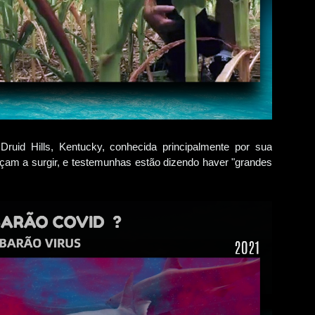
ruid Hills, Kentucky, conhecida principalmente por sua
am a surgir, e testemunhas estão dizendo haver "grandes