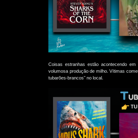
Coisas estranhas estão acontecendo em D
volumosa produção de milho. Vítimas começ
tubarões-brancos" no local.