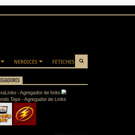
NERDICES
FETICHES
EGADORES