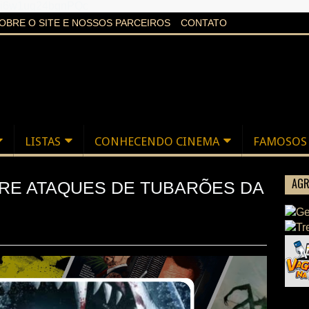
aXi6w1uq24bgnPQc
OBRE O SITE E NOSSOS PARCEIROS
CONTATO
LISTAS
CONHECENDO CINEMA
FAMOSOS
AGR
BRE ATAQUES DE TUBARÕES DA