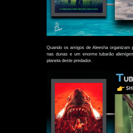
Quando os amigos de Aleesha organizam p
nas dunas e um enorme tubarão alienígena
planeta deste predador.