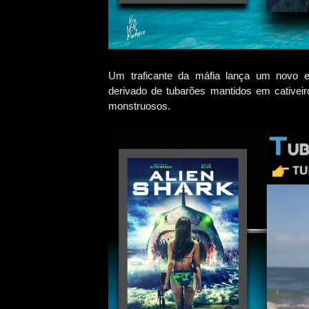
Um traficante da máfia lança um novo e
derivado de tubarões mantidos em cativeiro
monstruosos.