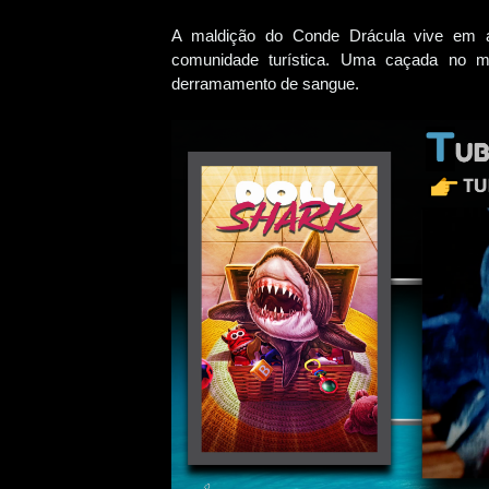
A maldição do Conde Drácula vive em á
comunidade turística. Uma caçada no m
derramamento de sangue.