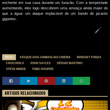
enchente em sua casa durante um furacão. Com a tempestade
aumentando, eles logo descobrem uma ameaça ainda maior do
que a água: um ataque implacável de um bando de jacarés
gigantes.
TAGS:
ATAQUE-DOS-ANIMAIS-NO-CINEMA
BRIDGET FONDA
CROCODILO
JOHN SAYLES
SÉRGIO MARTINO
STEVE MINER
TOBE HOOPER
ARTIGOS RELACIONADOS