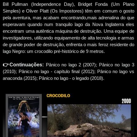
Bill Pullman (Independence Day), Bridget Fonda (Um Plano
Simples) e Oliver Platt (Os Impostores) têm em comum o gosto
pela aventura, mas acabam encontrando,mais adrenalina do que
esperavam quando num tranquilo lago da Nova Inglaterra eles
encontram uma autêntica máquina de destruição. Uma equipe de
investigadores, utilizando equipamento de alta tecnologia e armas
de grande poder de destruição, enfrenta o mais feroz residente do
lago Negro: um crocodilo pré-histórico de 9 metros.
👉Continuações:
Pânico no lago 2 (2007); Pânico no lago 3
(2010); Pânico no lago - capítulo final (2012); Pânico no lago vs
anaconda (2015); Pânico no lago - o legado (2018).