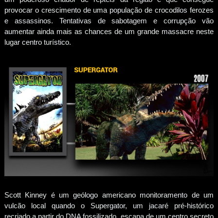
provocar o crescimento de uma população de crocodilos ferozes
e assassinos. Tentativas de sabotagem e corrupção vão
aumentar ainda mais as chances de um grande massacre neste
lugar centro turístico.
Scott Kinney é um geólogo americano monitoramento de um
vulcão local quando o Supergator, um jacaré pré-histórico
recriado a partir do DNA fossilizado, escapa de um centro secreto