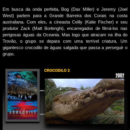
Em busca da onda perfeita, Bog (Dax Miller) e Jeremy (Joel
West) partem para a Grande Barreira dos Corais na costa
australiana. Com eles, a cineasta Celily (Katie Fischer) e seu
produtor Zack (Matt Borlenghi), encarregados de filmá-los nas
perigosas águas da Oceania. Mas logo que atracam na ilha do
Trovão, o grupo se depara com uma terrível criatura. Um
gigantesco crocodilo de águas salgada que passa a perseguir o
grupo.