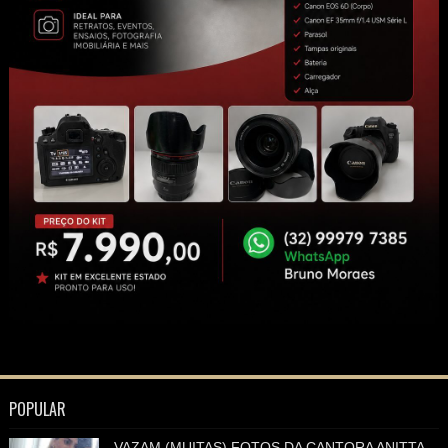
POPULAR
VAZAM (MUITAS) FOTOS DA CANTORA ANITTA