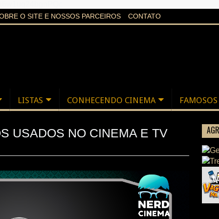
aXi6w1uq24bgnPQc
OBRE O SITE E NOSSOS PARCEIROS
CONTATO
LISTAS
CONHECENDO CINEMA
FAMOSOS
AGR
OS USADOS NO CINEMA E TV