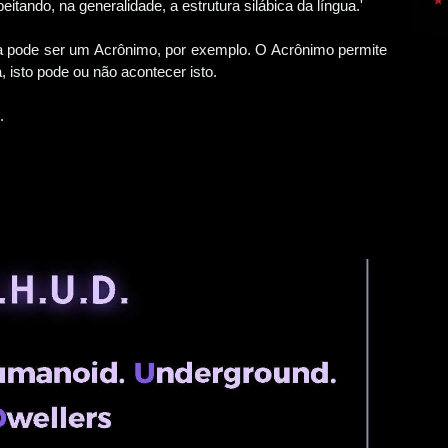
tando, na generalidade, a estrutura silábica da língua.'
la pode ser um Acrônimo, por exemplo. O Acrônimo permite
a, isto pode ou não acontecer isto.
e.