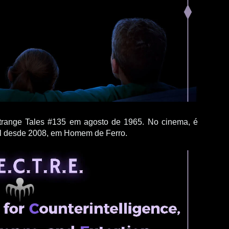
trange Tales #135 em agosto de 1965. No cinema, é
el desde 2008, em Homem de Ferro.