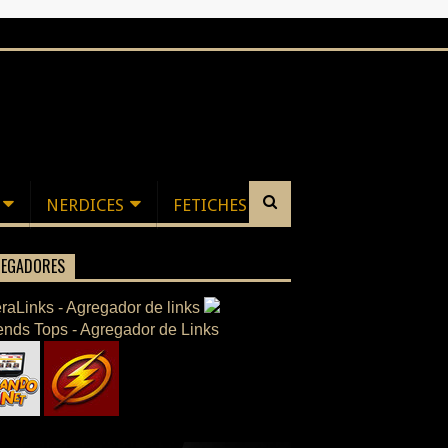
NERDICES
FETICHES
EGADORES