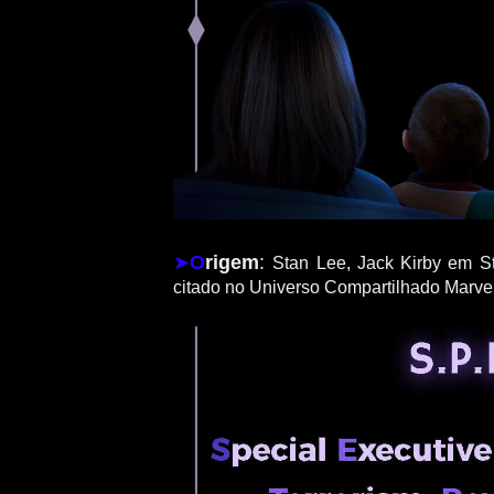
➤
O
rigem
:
Stan Lee, Jack Kirby em S
citado no Universo Compartilhado Marv