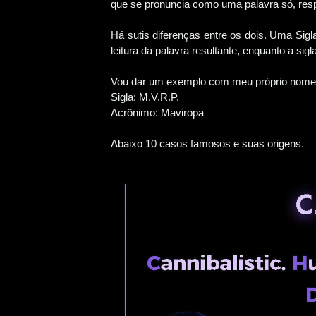
que se pronuncia como uma palavra só, respei
Há sutis diferenças entre os dois. Uma Sig
leitura da palavra resultante, enquanto a sigl
Vou dar um exemplo com meu próprio nom
Sigla: M.V.R.P.
Acrônimo: Maviropa
Abaixo 10 casos famosos e suas origens.