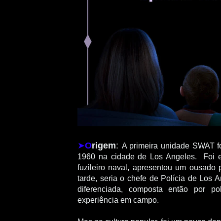
➤
O
rigem
:
A primeira unidade SWAT fo
1960 na cidade de Los Angeles. Foi e
fuzileiro naval, apresentou um ousado p
tarde, seria o chefe de Polícia de Los 
diferenciada, composta então por po
experiência em campo.