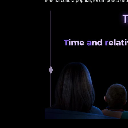
Mas na cultura popular, foi um pouco de